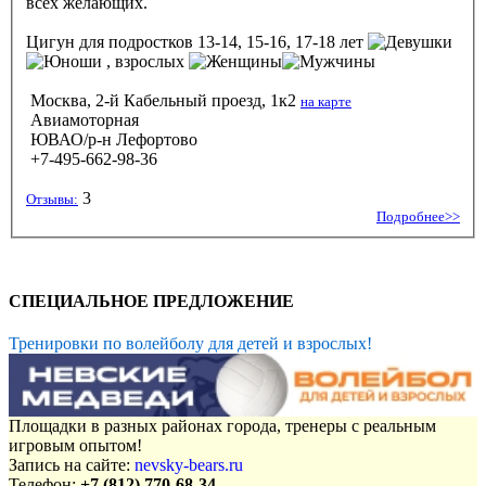
всех желающих.
Цигун
для подростков 13-14, 15-16, 17-18 лет
, взрослых
Москва, 2-й Кабельный проезд, 1к2
на карте
Авиамоторная
ЮВАО/р-н Лефортово
+7-495-662-98-36
3
Отзывы:
Подробнее>>
СПЕЦИАЛЬНОЕ ПРЕДЛОЖЕНИЕ
Тренировки по волейболу для детей и взрослых!
Площадки в разных районах города, тренеры с реальным
игровым опытом!
Запись на сайте:
nevsky-bears.ru
Телефон:
+7 (812) 770-68-34