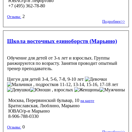
ЮВАО/р-н Лефортово
+7 (495) 362-78-80
2
Отзывы:
Подробнее>>
Школа восточных единоборств (Марьино)
Обучение для детей от 3-х лет и взрослых. Группы
ранжируются по возрасту. Занятия проводит опытный
тренер преподаватель.
Цигун
для детей 3-4, 5-6, 7-8, 9-10 лет
, подростков 11-12, 13-14, 15-16, 17-18 лет
, взрослых
Москва, Перервинский бульвар, 10
на карте
Братиславская, Люблино, Марьино
ЮВАО/р-н Марьино
8-906-788-0330
0
Отзывы:
Подробнее>>