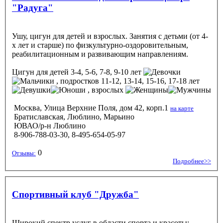
"Радуга"
Ушу, цигун для детей и взрослых. Занятия с детьми (от 4-
х лет и старше) по физкультурно-оздоровительным,
реабилитационным и развивающим направлениям.
Цигун
для детей 3-4, 5-6, 7-8, 9-10 лет
, подростков 11-12, 13-14, 15-16, 17-18 лет
, взрослых
Москва, Улица Верхние Поля, дом 42, корп.1
на карте
Братиславская, Люблино, Марьино
ЮВАО/р-н Люблино
8-906-788-03-30, 8-495-654-05-97
0
Отзывы:
Подробнее>>
Спортивный клуб "Дружба"
Широкий спектр услуг в области спорта и красоты: