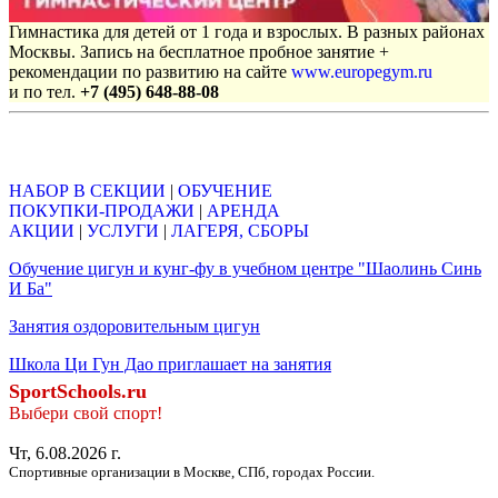
Гимнастика для детей от 1 года и взрослых. В разных районах
Москвы. Запись на бесплатное пробное занятие +
рекомендации по развитию на сайте
www.europegym.ru
и по тел.
+7 (495) 648-88-08
Объявления
НАБОР В СЕКЦИИ
|
ОБУЧЕНИЕ
ПОКУПКИ-ПРОДАЖИ
|
АРЕНДА
АКЦИИ
|
УСЛУГИ
|
ЛАГЕРЯ, СБОРЫ
Обучение цигун и кунг-фу в учебном центре "Шаолинь Синь
И Ба"
Занятия оздоровительным цигун
Школа Ци Гун Дао приглашает на занятия
SportSchools.ru
Выбери свой спорт!
Чт, 6.08.2026 г.
Спортивные организации в Москве, СПб, городах России.