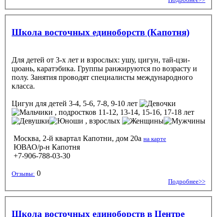
Школа восточных единоборств (Капотня)
Для детей от 3-х лет и взрослых: ушу, цигун, тай-цзи-
цюань, каратэбика. Группы ранжируются по возрасту и
полу. Занятия проводят специалисты международного
класса.
Цигун
для детей 3-4, 5-6, 7-8, 9-10 лет
, подростков 11-12, 13-14, 15-16, 17-18 лет
, взрослых
Москва, 2-й квартал Капотни, дом 20а
на карте
ЮВАО/р-н Капотня
+7-906-788-03-30
0
Отзывы:
Подробнее>>
Школа восточных единоборств в Центре