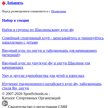
Добавить
Перед размещением ознакомьтесь с
Правилами
Набор в секции
Набор в группы по Шаолиньскому кунг-фу
Семейный спортивный клуб - записывайтесь и тренируйтесь
параллельно с детьми
Вводный курс по цигун и тайцзицюань для начинающих
(вечерний)
Вводный курс по ушу/кунг-фу и цигун Шаолиня для
начинающих
Ушу и другие единоборства для детей и взрослых
Изучение традиционного китайского кунг-фу, тайцзицюань
стиля Ян, цигун
© 2007-2026 SportSchools.ru -
Каталог Спортивных Организаций
Свидетельство о регистрации СМИ