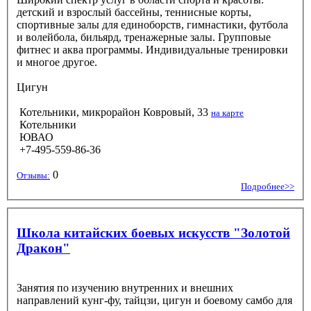
детский и взрослый бассейны, теннисные корты,
спортивные залы для единоборств, гимнастики, футбола
и волейбола, бильярд, тренажерные залы. Групповые
фитнес и аква программы. Индивидуальные тренировки
и многое другое.
Цигун
Котельники, микрорайон Ковровый, 33
на карте
Котельники
ЮВАО
+7-495-559-86-36
0
Отзывы:
Подробнее>>
Школа китайских боевых искусств "Золотой
Дракон"
Занятия по изучению внутренних и внешних
направлений кунг-фу, тайцзи, цигун и боевому самбо для