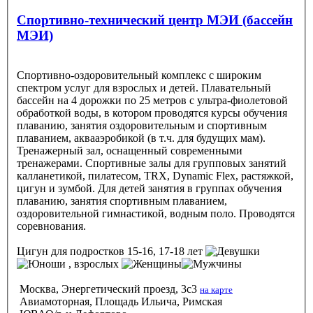
Спортивно-технический центр МЭИ (бассейн
МЭИ)
Спортивно-оздоровительный комплекс с широким
спектром услуг для взрослых и детей. Плавательный
бассейн на 4 дорожки по 25 метров с ультра-фиолетовой
обработкой воды, в котором проводятся курсы обучения
плаванию, занятия оздоровительным и спортивным
плаванием, аквааэробикой (в т.ч. для будущих мам).
Тренажерный зал, оснащенный современными
тренажерами. Спортивные залы для групповых занятий
калланетикой, пилатесом, TRX, Dynamic Flex, растяжкой,
цигун и зумбой. Для детей занятия в группах обучения
плаванию, занятия спортивным плаванием,
оздоровительной гимнастикой, водным поло. Проводятся
соревнования.
Цигун
для подростков 15-16, 17-18 лет
, взрослых
Москва, Энергетический проезд, 3с3
на карте
Авиамоторная, Площадь Ильича, Римская