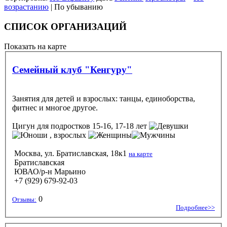
возрастанию
| По убыванию
СПИСОК ОРГАНИЗАЦИЙ
Показать на карте
Семейный клуб "Кенгуру"
Занятия для детей и взрослых: танцы, единоборства,
фитнес и многое другое.
Цигун
для подростков 15-16, 17-18 лет
, взрослых
Москва, ул. Братиславская, 18к1
на карте
Братиславская
ЮВАО/р-н Марьино
+7 (929) 679-92-03
0
Отзывы:
Подробнее>>