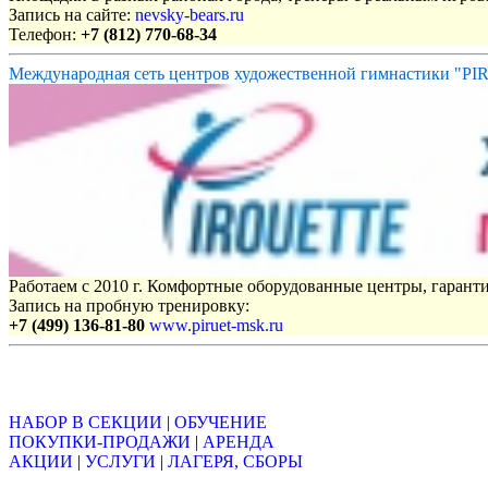
Запись на сайте:
nevsky-bears.ru
Телефон:
+7 (812) 770-68-34
Международная сеть центров художественной гимнастики "P
Работаем с 2010 г. Комфортные оборудованные центры, гаранти
Запись на пробную тренировку:
+7 (499) 136-81-80
www.piruet-msk.ru
Объявления
НАБОР В СЕКЦИИ
|
ОБУЧЕНИЕ
ПОКУПКИ-ПРОДАЖИ
|
АРЕНДА
АКЦИИ
|
УСЛУГИ
|
ЛАГЕРЯ, СБОРЫ