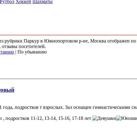
Футбол
Хоккей
Шахматы
) из рубрики Паркур в Южнопортовом р-не, Москва отображен по
, отзывы посетителей.
станию
| По убыванию
товый
1 года, подростков т взрослых. Зал оснащен гимнастическими сн
, подростков 11-12, 13-14, 15-16, 17-18 лет