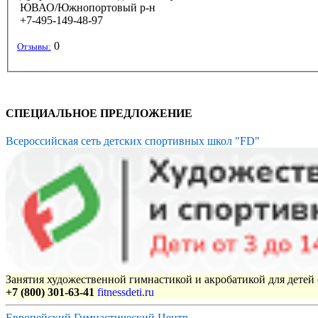
ЮВАО/Южнопортовый р-н
+7-495-149-48-97
0
Отзывы:
СПЕЦИАЛЬНОЕ ПРЕДЛОЖЕНИЕ
Всероссийская сеть детских спортивных школ "FD"
Занятия художественной гимнастикой и акробатикой для детей с
+7 (800) 301-63-41
fitnessdeti.ru
Европейский Гимнастический Центр