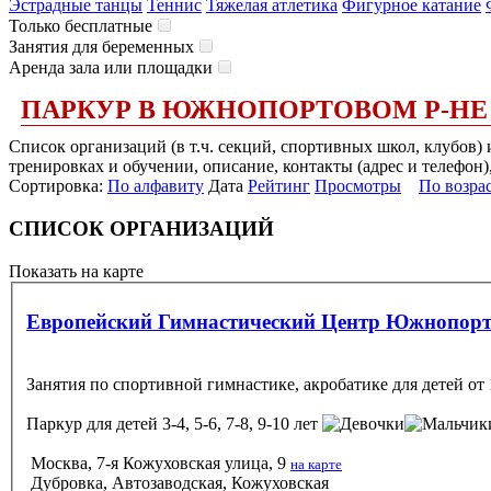
Эстрадные танцы
Теннис
Тяжелая атлетика
Фигурное катание
Только бесплатные
Занятия для беременных
Аренда зала или площадки
ПАРКУР В ЮЖНОПОРТОВОМ Р-НЕ
Список организаций (в т.ч. секций, спортивных школ, клубов
тренировках и обучении, описание, контакты (адрес и телефон)
Сортировка:
По алфавиту
Дата
Рейтинг
Просмотры
По возра
СПИСОК ОРГАНИЗАЦИЙ
Показать на карте
Европейский Гимнастический Центр Южнопор
Занятия по спортивной гимнастике, акробатике для детей от 
Паркур
для детей 3-4, 5-6, 7-8, 9-10 лет
Москва, 7-я Кожуховская улица, 9
на карте
Дубровка, Автозаводская, Кожуховская