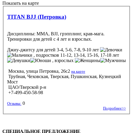
Показать на карте
TITAN BJJ (Петровка)
Дисциплины: ММА, BJJ, грэпплинг, крав-мага.
Тренировки для детей с 4 лет и взрослых.
Джиу-джитсу
для детей 3-4, 5-6, 7-8, 9-10 лет
, подростков 11-12, 13-14, 15-16, 17-18 лет
, взрослых
Москва, улица Петровка, 26с2
на карте
Трубная, Чеховская, Тверская, Пушкинская, Кузнецкий
Мост
ЦАО/Тверской р-н
+7-499-450-58-98
0
Отзывы:
Подробнее>>
СПЕЦИАЛЬНОЕ ПРЕДЛОЖЕНИЕ