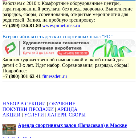
Работаем с 2010 г. Комфортные оборудованные центры,
гарантированный результат без вреда здоровью. Выполнение
разрядов, сборы, соревнования, открытые мероприятия для
родителей. Запись на пробную тренировку:
+7 (499) 136-81-80
www.piruet-msk.ru
Всероссийская сеть детских спортивных школ "FD"
Занятия художественной гимнастикой и акробатикой для
детей с 3-х лет. Идет набор. Соревнования, разряды, сборы!
Подробнее:
+7 (800) 301-63-41
fitnessdeti.ru
Объявления
НАБОР В СЕКЦИИ
|
ОБУЧЕНИЕ
ПОКУПКИ-ПРОДАЖИ
|
АРЕНДА
АКЦИИ
|
УСЛУГИ
|
ЛАГЕРЯ, СБОРЫ
Аренда спортивных залов (Почасовая) в Москве