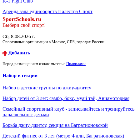
K-1 Fight Club
Аренда зала единоборств Палестра Спорт
SportSchools.ru
Выбери свой спорт!
Сб, 8.08.2026 г.
Спортивные организации в Москве, СПб, городах России.
Добавить
Перед размещением ознакомьтесь с
Правилами
Набор в секции
Набор в детские группы по джиу-джитсу
Набор детей от 3 лет: самбо, бокс, муай тай, Авиамоторная
Семейный спортивный клуб - записывайтесь и тренируйтесь
параллельно с детьми
Борьба джиу-джитсу, секция на Багратионовской
Детский фитнес от 3 лет (метро Фили, Багратионовская)