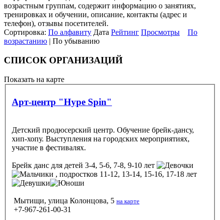
возрастным группам, содержит информацию о занятиях,
тренировках и обучении, описание, контакты (адрес и
телефон), отзывы посетителей.
Сортировка:
По алфавиту
Дата
Рейтинг
Просмотры
По
возрастанию
| По убыванию
СПИСОК ОРГАНИЗАЦИЙ
Показать на карте
Арт-центр "Hype Spin"
Детский продюсерский центр. Обучение брейк-дансу,
хип-хопу. Выступления на городских мероприятиях,
участие в фестивалях.
Брейк данс
для детей 3-4, 5-6, 7-8, 9-10 лет
, подростков 11-12, 13-14, 15-16, 17-18 лет
Мытищи, улица Колонцова, 5
на карте
+7-967-261-00-31