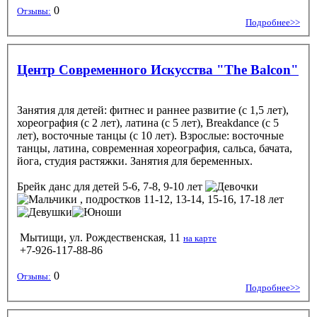
0
Отзывы:
Подробнее>>
Центр Современного Искусства "The Balcon"
Занятия для детей: фитнес и раннее развитие (с 1,5 лет),
хореография (с 2 лет), латина (с 5 лет), Breakdance (c 5
лет), восточные танцы (с 10 лет). Взрослые: восточные
танцы, латина, современная хореография, сальса, бачата,
йога, студия растяжки. Занятия для беременных.
Брейк данс
для детей 5-6, 7-8, 9-10 лет
, подростков 11-12, 13-14, 15-16, 17-18 лет
Мытищи, ул. Рождественская, 11
на карте
+7-926-117-88-86
0
Отзывы:
Подробнее>>