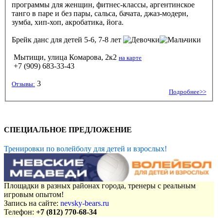
программы для женщин, фитнес-классы, аргентинское
танго в паре и без пары, сальса, бачата, джаз-модерн,
зумба, хип-хоп, акробатика, йога.
Брейк данс
для детей 5-6, 7-8 лет
Мытищи, улица Комарова, 2к2
на карте
+7 (909) 683-33-43
3
Отзывы:
Подробнее>>
СПЕЦИАЛЬНОЕ ПРЕДЛОЖЕНИЕ
Тренировки по волейболу для детей и взрослых!
Площадки в разных районах города, тренеры с реальным
игровым опытом!
Запись на сайте:
nevsky-bears.ru
Телефон:
+7 (812) 770-68-34