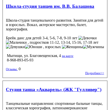
Школа-студия танцев им. В.В. Балашова
Школа-студия танцевального развития. Занятия для детей
и взрослых. Вокал, актерское мастерство, балет,
хореография.
Брейк данс
для детей 3-4, 5-6, 7-8, 9-10 лет
, подростков 11-12, 13-14, 15-16, 17-18 лет
, взрослых
Мытищи, ул. Благовещенская, 4
на карте
8-968-893-05-93
0
Отзывы:
Подробнее>>
Студия танца «Акварель» (ЖК "Гулливер")
Танцевальные направления: спортивные бальные танцы,
классическая хореография, латиноамериканские