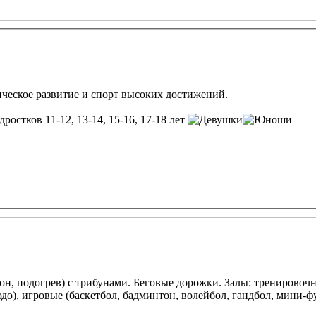
зическое развитие и спорт высоких достижений.
дростков 11-12, 13-14, 15-16, 17-18 лет
н, подогрев) с трибунами. Беговые дорожки. Залы: тренировоч
юдо), игровые (баскетбол, бадминтон, волейбол, гандбол, мини-ф