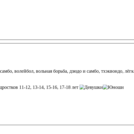
е самбо, волейбол, вольная борьба, дзюдо и самбо, тхэквондо, лё
дростков 11-12, 13-14, 15-16, 17-18 лет