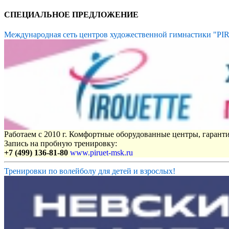
СПЕЦИАЛЬНОЕ ПРЕДЛОЖЕНИЕ
Международная сеть центров художественной гимнастики "P
Работаем с 2010 г. Комфортные оборудованные центры, гаранти
Запись на пробную тренировку:
+7 (499) 136-81-80
www.piruet-msk.ru
Тренировки по волейболу для детей и взрослых!