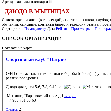
Аренда зала или площадки
ДЗЮДО В МЫТИЩАХ
Список организаций (в т.ч. секций, спортивных школ, клубов
обучении, описание, контакты (адрес и телефон), отзывы посет
Сортировка:
По алфавиту
Дата
Рейтинг
Просмотры
По возра
СПИСОК ОРГАНИЗАЦИЙ
Показать на карте
Спортивный клуб "Патриот"
ОФП с элементами гимнастики и борьбы (с 5 лет). Группы: нач
различного уровня.
Дзюдо
для детей 5-6, 7-8, 9-10 лет
, по
Мытищи, Шараповский проезд,1
на карте
+7-985-731-33-63
2
Отзывы: