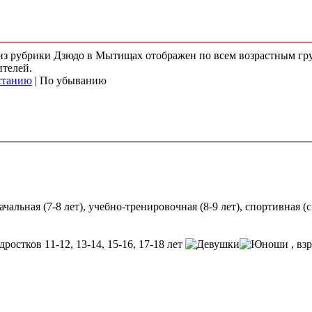
) из рубрики Дзюдо в Мытищах отображен по всем возрастным гр
ителей.
станию
| По убыванию
альная (7-8 лет), учебно-тренировочная (8-9 лет), спортивная (с
дростков 11-12, 13-14, 15-16, 17-18 лет
, вз