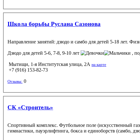
Школа борьбы Руслана Сазонова
Направление занятий: дзюдо и самбо для детей 5-18 лет. Фи
Дзюдо
для детей 5-6, 7-8, 9-10 лет
, по
Мытищи, 1-я Институтская улица, 2А
на карте
+7 (916) 153-82-73
0
Отзывы:
СК «Строитель»
Спортивный комплекс. Футбольное поле (искусственный газо
гимнастики, пауэрлифтинга, бокса и единоборств (самбо, дз