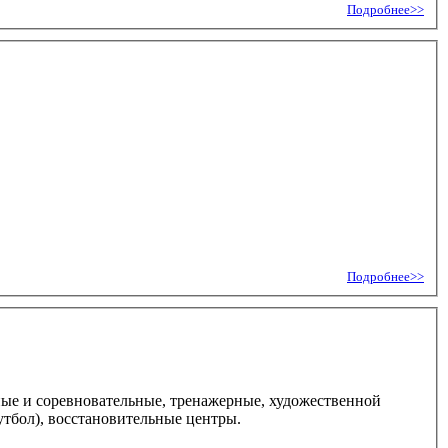
Подробнее>>
Подробнее>>
ные и соревновательные, тренажерные, художественной
утбол), восстановительные центры.