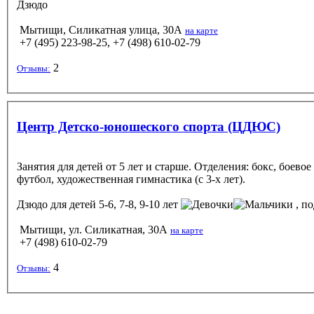
Дзюдо
Мытищи, Силикатная улица, 30А
на карте
+7 (495) 223-98-25, +7 (498) 610-02-79
2
Отзывы:
Центр Детско-юношеского спорта (ЦДЮС)
Занятия для детей от 5 лет и старше. Отделения: бокс, боево
футбол, художественная гимнастика (с 3-х лет).
Дзюдо
для детей 5-6, 7-8, 9-10 лет
, по
Мытищи, ул. Силикатная, 30А
на карте
+7 (498) 610-02-79
4
Отзывы: