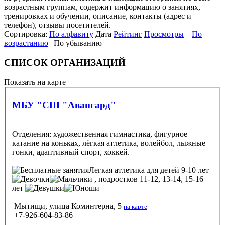
возрастным группам, содержит информацию о занятиях,
тренировках и обучении, описание, контакты (адрес и
телефон), отзывы посетителей.
Сортировка:
По алфавиту
Дата
Рейтинг
Просмотры
По
возрастанию
| По убыванию
СПИСОК ОРГАНИЗАЦИЙ
Показать на карте
МБУ "СШ "Авангард"
Отделения: художественная гимнастика, фигурное
катание на коньках, лёгкая атлетика, волейбол, лыжные
гонки, адаптивный спорт, хоккей.
Легкая атлетика
для детей 9-10 лет
, подростков 11-12, 13-14, 15-16
лет
Мытищи, улица Коминтерна, 5
на карте
+7-926-604-83-86