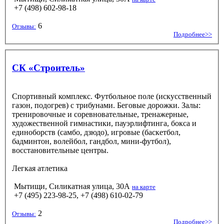
+7 (498) 602-98-18
6
Отзывы:
Подробнее>>
СК «Строитель»
Спортивный комплекс. Футбольное поле (искусственный
газон, подогрев) с трибунами. Беговые дорожки. Залы:
тренировочные и соревновательные, тренажерные,
художественной гимнастики, пауэрлифтинга, бокса и
единоборств (самбо, дзюдо), игровые (баскетбол,
бадминтон, волейбол, гандбол, мини-футбол),
восстановительные центры.
Легкая атлетика
Мытищи, Силикатная улица, 30А
на карте
+7 (495) 223-98-25, +7 (498) 610-02-79
2
Отзывы:
Подробнее>>