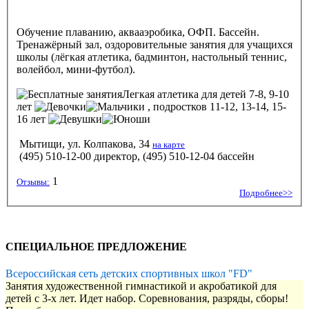
Обучение плаванию, аквааэробика, ОФП. Бассейн.
Тренажёрный зал, оздоровительные занятия для учащихся
школы (лёгкая атлетика, бадминтон, настольный теннис,
волейбол, мини-футбол).
Легкая атлетика
для детей 7-8, 9-10
лет
, подростков 11-12, 13-14, 15-
16 лет
Мытищи, ул. Колпакова, 34
на карте
(495) 510-12-00 директор, (495) 510-12-04 бассейн
1
Отзывы:
Подробнее>>
СПЕЦИАЛЬНОЕ ПРЕДЛОЖЕНИЕ
Всероссийская сеть детских спортивных школ "FD"
Занятия художественной гимнастикой и акробатикой для
детей с 3-х лет. Идет набор. Соревнования, разряды, сборы!