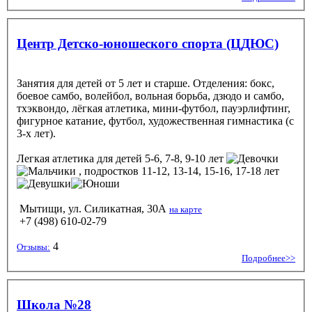
Центр Детско-юношеского спорта (ЦДЮС)
Занятия для детей от 5 лет и старше. Отделения: бокс,
боевое самбо, волейбол, вольная борьба, дзюдо и самбо,
тхэквондо, лёгкая атлетика, мини-футбол, пауэрлифтинг,
фигурное катание, футбол, художественная гимнастика (с
3-х лет).
Легкая атлетика
для детей 5-6, 7-8, 9-10 лет
, подростков 11-12, 13-14, 15-16, 17-18 лет
Мытищи, ул. Силикатная, 30А
на карте
+7 (498) 610-02-79
4
Отзывы:
Подробнее>>
Школа №28