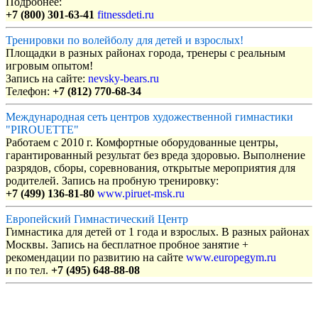
Подробнее:
+7 (800) 301-63-41
fitnessdeti.ru
Тренировки по волейболу для детей и взрослых!
Площадки в разных районах города, тренеры с реальным
игровым опытом!
Запись на сайте:
nevsky-bears.ru
Телефон:
+7 (812) 770-68-34
Международная сеть центров художественной гимнастики
"PIROUETTE"
Работаем с 2010 г. Комфортные оборудованные центры,
гарантированный результат без вреда здоровью. Выполнение
разрядов, сборы, соревнования, открытые мероприятия для
родителей. Запись на пробную тренировку:
+7 (499) 136-81-80
www.piruet-msk.ru
Европейский Гимнастический Центр
Гимнастика для детей от 1 года и взрослых. В разных районах
Москвы. Запись на бесплатное пробное занятие +
рекомендации по развитию на сайте
www.europegym.ru
и по тел.
+7 (495) 648-88-08
Объявления