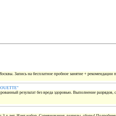
 Москвы. Запись на бесплатное пробное занятие + рекомендации 
IROUETTE"
рованный результат без вреда здоровью. Выполнение разрядов, 
 3-х лет. Идет набор. Соревнования, разряды, сборы! Подробнее