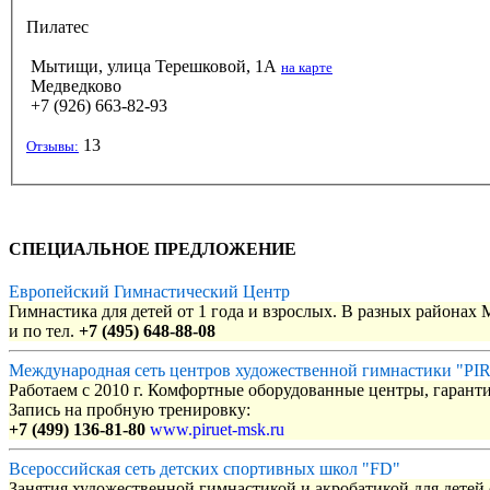
Пилатес
Мытищи, улица Терешковой, 1А
на карте
Медведково
+7 (926) 663-82-93
13
Отзывы:
СПЕЦИАЛЬНОЕ ПРЕДЛОЖЕНИЕ
Европейский Гимнастический Центр
Гимнастика для детей от 1 года и взрослых. В разных районах
и по тел.
+7 (495) 648-88-08
Международная сеть центров художественной гимнастики "P
Работаем с 2010 г. Комфортные оборудованные центры, гаранти
Запись на пробную тренировку:
+7 (499) 136-81-80
www.piruet-msk.ru
Всероссийская сеть детских спортивных школ "FD"
Занятия художественной гимнастикой и акробатикой для детей с