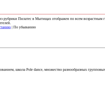
) из рубрики Пилатес в Мытищах отображен по всем возрастным 
ителей.
станию
| По убыванию
ванием, школа Pole dance, множество разнообразных групповых 