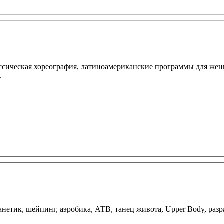
сическая хореография, латиноамериканские программы для женщи
.
ланетик, шейпинг, аэробика, АТВ, танец живота, Upper Body, ра