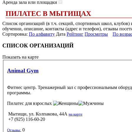
Аренда зала или площадки
ПИЛАТЕС В МЫТИЩАХ
Список организаций (в т.ч. секций, спортивных школ, клубов
обучении, описание, контакты (адрес и телефон), отзывы посет
Сортировка:
По алфавиту
Дата
Рейтинг
Просмотры
По возра
СПИСОК ОРГАНИЗАЦИЙ
Показать на карте
Animal Gym
Фитнес центр. Тренажерный зал с профессиональным оборудо
программы.
Пилатес
для взрослых
Мытищи, ул. Колпакова, 44А
на карте
+7 (925) 116-60-20
0
Отзывы: