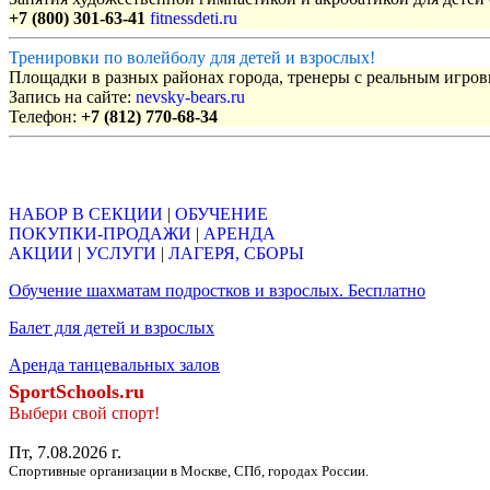
+7 (800) 301-63-41
fitnessdeti.ru
Тренировки по волейболу для детей и взрослых!
Площадки в разных районах города, тренеры с реальным игро
Запись на сайте:
nevsky-bears.ru
Телефон:
+7 (812) 770-68-34
Объявления
НАБОР В СЕКЦИИ
|
ОБУЧЕНИЕ
ПОКУПКИ-ПРОДАЖИ
|
АРЕНДА
АКЦИИ
|
УСЛУГИ
|
ЛАГЕРЯ, СБОРЫ
Обучение шахматам подростков и взрослых. Бесплатно
Балет для детей и взрослых
Аренда танцевальных залов
SportSchools.ru
Выбери свой спорт!
Пт, 7.08.2026 г.
Спортивные организации в Москве, СПб, городах России.