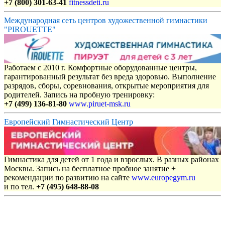
+7 (800) 301-63-41
fitnessdeti.ru
Международная сеть центров художественной гимнастики
"PIROUETTE"
Работаем с 2010 г. Комфортные оборудованные центры,
гарантированный результат без вреда здоровью. Выполнение
разрядов, сборы, соревнования, открытые мероприятия для
родителей. Запись на пробную тренировку:
+7 (499) 136-81-80
www.piruet-msk.ru
Европейский Гимнастический Центр
Гимнастика для детей от 1 года и взрослых. В разных районах
Москвы. Запись на бесплатное пробное занятие +
рекомендации по развитию на сайте
www.europegym.ru
и по тел.
+7 (495) 648-88-08
Объявления