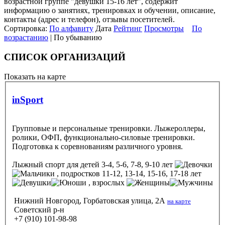
возрастной группе "девушки 15-16 лет", содержит
информацию о занятиях, тренировках и обучении, описание,
контакты (адрес и телефон), отзывы посетителей.
Сортировка:
По алфавиту
Дата
Рейтинг
Просмотры
По
возрастанию
| По убыванию
СПИСОК ОРГАНИЗАЦИЙ
Показать на карте
inSport
Групповые и персональные тренировки. Лыжероллеры,
ролики, ОФП, функционально-силовые тренировки.
Подготовка к соревнованиям различного уровня.
Лыжный спорт
для детей 3-4, 5-6, 7-8, 9-10 лет
, подростков 11-12, 13-14, 15-16, 17-18 лет
, взрослых
Нижний Новгород, Горбатовская улица, 2А
на карте
Советский р-н
+7 (910) 101-98-98