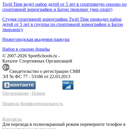
Twirl Time ведет набор детей от 5 лет в спортивную секцию по
спортивной хореографии и Батон твирлинг (чир спорт)
Студия спортивной хореографии Twirl Time проводит набор
детей от 5 лет в группы по спортивной хореографии и Батон
твирлингу
Нижегородская академия паркура
Набор в секцию борьбы
© 2007-2026 SportSchools.ru -
Каталог Спортивных Организаций
Свидетельство о регистрации СМИ
ЭЛ № ФС 77 - 53186 от 22.03.2013
Организации
| Новые
Правила
Конфиденциальность
Контакты
Для перехода в полноэкранный режим переверните телефон в