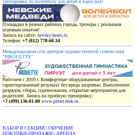
Тренировки по волейболу для детей и взрослых!
Площадки в разных районах города, тренеры с реальным
игровым опытом!
Запись на сайте:
nevsky-bears.ru
Телефон:
+7 (812) 770-68-34
Международная сеть центров художественной гимнастики
"PIROUETTE"
Работаем с 2010 г. Комфортные оборудованные центры,
гарантированный результат без вреда здоровью. Выполнение
разрядов, сборы, соревнования, открытые мероприятия для
родителей. Запись на пробную тренировку:
+7 (499) 136-81-80
www.piruet-msk.ru
Объявления
НАБОР В СЕКЦИИ
|
ОБУЧЕНИЕ
ПОКУПКИ-ПРОДАЖИ
|
АРЕНДА