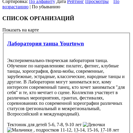
Сортировка:
По алфавиту
Дата
Рейтинг
Просмотры
По
возрастанию
| По убыванию
СПИСОК ОРГАНИЗАЦИЙ
Показать на карте
Лаборатория танца Yourtown
Эксперименально-творческая лаборатория танца.
Обучение по направлениям: пилатес, фитнес, клубные
танцы, хореография, флеш-мобы, современные,
зарубежные, эстрадные, классические, народные танцы и
другие. В Лаборатории могут заниматься все, кому
интересен современный танец, кто хочет заниматься "для
себя" и те, кто мечтает о сцене. Коллектив участвует в
различных мероприятиях, грантах, фестивалях,
соревнованиях по современной хореографии различных
статусов (региональный и межрегиональный,
Всероссийский и международный).
Тектоник
для детей 5-6, 7-8, 9-10 лет
, подростков 11-12, 13-14, 15-16, 17-18 лет