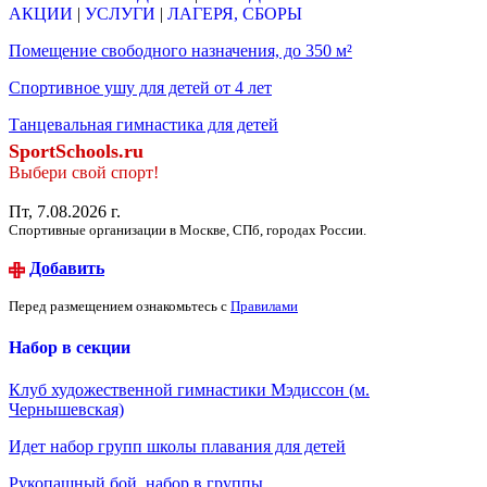
АКЦИИ
|
УСЛУГИ
|
ЛАГЕРЯ, СБОРЫ
Помещение свободного назначения, до 350 м²
Спортивное ушу для детей от 4 лет
Танцевальная гимнастика для детей
SportSchools.ru
Выбери свой спорт!
Пт, 7.08.2026 г.
Спортивные организации в Москве, СПб, городах России.
Добавить
Перед размещением ознакомьтесь с
Правилами
Набор в секции
Клуб художественной гимнастики Мэдиссон (м.
Чернышевская)
Идет набор групп школы плавания для детей
Рукопашный бой, набор в группы