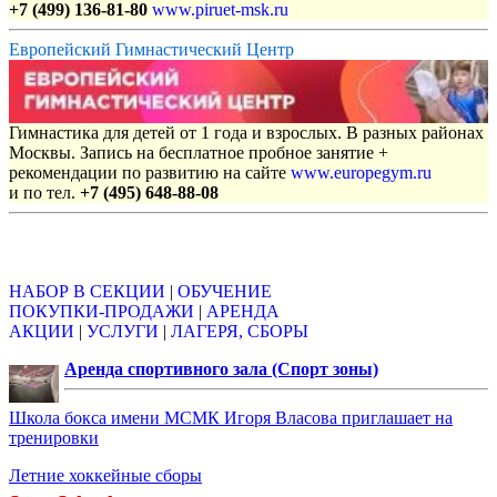
+7 (499) 136-81-80
www.piruet-msk.ru
Европейский Гимнастический Центр
Гимнастика для детей от 1 года и взрослых. В разных районах
Москвы. Запись на бесплатное пробное занятие +
рекомендации по развитию на сайте
www.europegym.ru
и по тел.
+7 (495) 648-88-08
Объявления
НАБОР В СЕКЦИИ
|
ОБУЧЕНИЕ
ПОКУПКИ-ПРОДАЖИ
|
АРЕНДА
АКЦИИ
|
УСЛУГИ
|
ЛАГЕРЯ, СБОРЫ
Аренда спортивного зала (Спорт зоны)
Школа бокса имени МСМК Игоря Власова приглашает на
тренировки
Летние хоккейные сборы