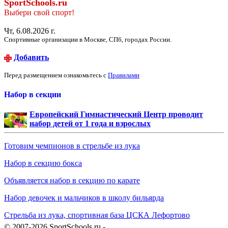
SportSchools.ru
Выбери свой спорт!
Чт, 6.08.2026 г.
Спортивные организации в Москве, СПб, городах России.
Добавить
Перед размещением ознакомьтесь с
Правилами
Набор в секции
Европейский Гимнастический Центр проводит
набор детей от 1 года и взрослых
Готовим чемпионов в стрельбе из лука
Набор в секцию бокса
Объявляется набор в секцию по карате
Набор девочек и мальчиков в школу бильярда
Стрельба из лука, спортивная база ЦСКА Лефортово
© 2007-2026 SportSchools.ru -