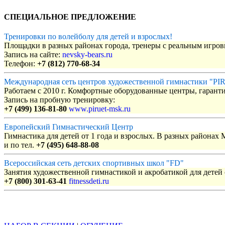
СПЕЦИАЛЬНОЕ ПРЕДЛОЖЕНИЕ
Тренировки по волейболу для детей и взрослых!
Площадки в разных районах города, тренеры с реальным игро
Запись на сайте:
nevsky-bears.ru
Телефон:
+7 (812) 770-68-34
Международная сеть центров художественной гимнастики "P
Работаем с 2010 г. Комфортные оборудованные центры, гаранти
Запись на пробную тренировку:
+7 (499) 136-81-80
www.piruet-msk.ru
Европейский Гимнастический Центр
Гимнастика для детей от 1 года и взрослых. В разных районах
и по тел.
+7 (495) 648-88-08
Всероссийская сеть детских спортивных школ "FD"
Занятия художественной гимнастикой и акробатикой для детей с
+7 (800) 301-63-41
fitnessdeti.ru
Объявления