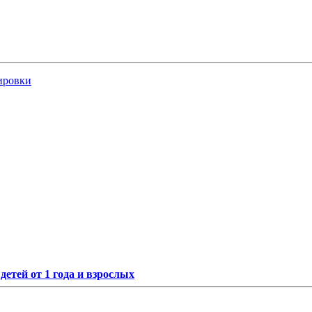
ировки
етей от 1 года и взрослых