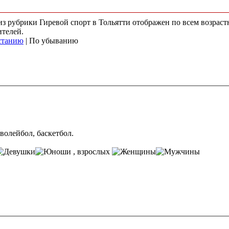
 из рубрики Гиревой спорт в Тольятти отображен по всем возра
ителей.
станию
| По убыванию
волейбол, баскетбол.
, взрослых