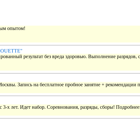
вым опытом!
IROUETTE"
рованный результат без вреда здоровью. Выполнение разрядов, 
 Москвы. Запись на бесплатное пробное занятие + рекомендации 
 3-х лет. Идет набор. Соревнования, разряды, сборы! Подробнее