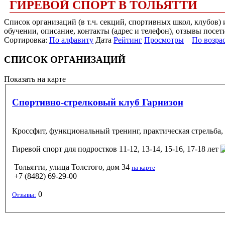
ГИРЕВОЙ СПОРТ В ТОЛЬЯТТИ
Список организаций (в т.ч. секций, спортивных школ, клубов)
обучении, описание, контакты (адрес и телефон), отзывы посет
Сортировка:
По алфавиту
Дата
Рейтинг
Просмотры
По возра
СПИСОК ОРГАНИЗАЦИЙ
Показать на карте
Спортивно-стрелковый клуб Гарнизон
Кроссфит, функциональный тренинг, практическая стрельба, 
Гиревой спорт
для подростков 11-12, 13-14, 15-16, 17-18 лет
Тольятти, улица Толстого, дом 34
на карте
+7 (8482) 69-29-00
0
Отзывы: