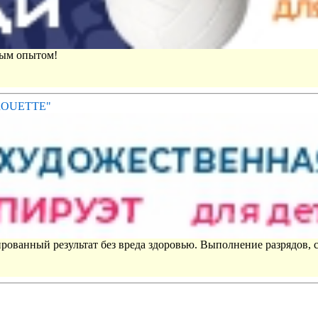
вым опытом!
IROUETTE"
рованный результат без вреда здоровью. Выполнение разрядов, 