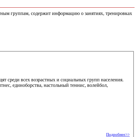
астным группам, содержит информацию о занятиях, тренировках
дят среди всех возрастных и социальных групп населения.
итнес, единоборства, настольный теннис, волейбол,
Подробнее>>