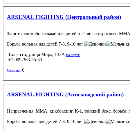
ARSENAL FIGHTING (Центральный район)
Занятия единоборствами для детей от 5 лет и взрослых: ММА,
Борьба вольная
для детей 7-8, 9-10 лет
Тольятти, улица Мира, 133А
на карте
+7-909-363-55-33
0
Отзывы:
ARSENAL FIGHTING (Автозаводский район)
Направления: ММА, кикбоксинг, К-1, тайский бокс, борьба, 
Борьба вольная
для детей 7-8, 9-10 лет