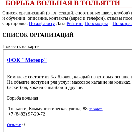
БОРЬБА ВОЛЬНАЯ В ТОЛЬЯТТИ
Список организаций (в т.ч. секций, спортивных школ, клубов)
и обучении, описание, контакты (адрес и телефон), отзывы пос
Сортировка:
По алфавиту
Дата
Рейтинг
Просмотры
По возра
СПИСОК ОРГАНИЗАЦИЙ
Показать на карте
ФОК "Метеор"
Комплекс состоит из 3-х блоков, каждый из которых оснаще
На объекте доступен ряд услуг: массовое катание на коньках
баскетбол, хоккей с шайбой и другие.
Борьба вольная
Тольятти, Коммунистическая улица, 88
на карте
+7 (8482) 97-29-72
0
Отзывы: