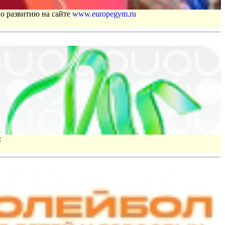
по развитию на сайте
www.europegym.ru
: