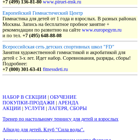
+7 (499) 136-81-80
www.piruet-msk.ru
Европейский Гимнастический Центр
Гимнастика для детей от 1 года и взрослых. В разных районах
Москвы. Запись на бесплатное пробное занятие +
рекомендации по развитию на сайте
www.europegym.ru
и по тел.
+7 (495) 648-88-08
Всероссийская сеть детских спортивных школ "FD"
Занятия художественной гимнастикой и акробатикой для
детей с 3-х лет. Идет набор. Соревнования, разряды, сборы!
Подробнее:
+7 (800) 301-63-41
fitnessdeti.ru
Объявления
НАБОР В СЕКЦИИ
|
ОБУЧЕНИЕ
ПОКУПКИ-ПРОДАЖИ
|
АРЕНДА
АКЦИИ
|
УСЛУГИ
|
ЛАГЕРЯ, СБОРЫ
Тренер по настольному теннису для детей и взрослых
Айкидо для детей. Клуб "Сила воды".