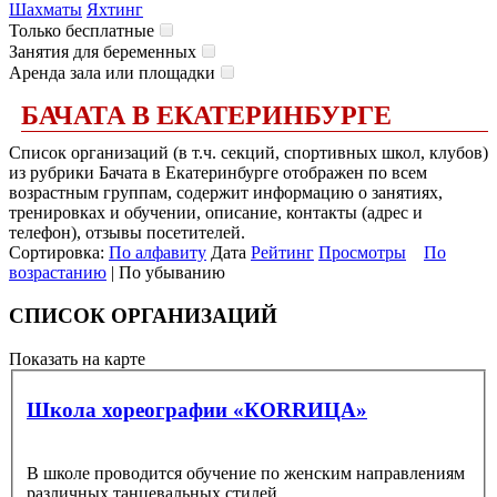
Шахматы
Яхтинг
Только бесплатные
Занятия для беременных
Аренда зала или площадки
БАЧАТА В ЕКАТЕРИНБУРГЕ
Список организаций (в т.ч. секций, спортивных школ, клубов)
из рубрики Бачата в Екатеринбурге отображен по всем
возрастным группам, содержит информацию о занятиях,
тренировках и обучении, описание, контакты (адрес и
телефон), отзывы посетителей.
Сортировка:
По алфавиту
Дата
Рейтинг
Просмотры
По
возрастанию
| По убыванию
СПИСОК ОРГАНИЗАЦИЙ
Показать на карте
Школа хореографии «КОRRИЦА»
В школе проводится обучение по женским направлениям
различных танцевальных стилей.