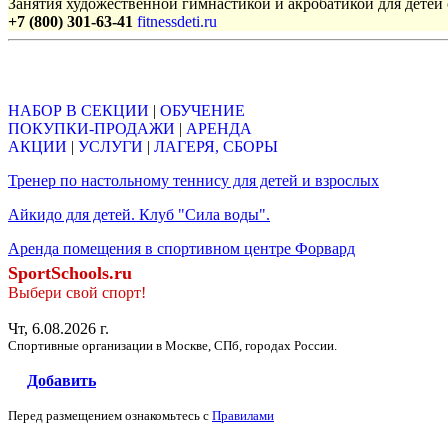
Занятия художественной гимнастикой и акробатикой для детей с
+7 (800) 301-63-41
fitnessdeti.ru
Объявления
НАБОР В СЕКЦИИ
|
ОБУЧЕНИЕ
ПОКУПКИ-ПРОДАЖИ
|
АРЕНДА
АКЦИИ
|
УСЛУГИ
|
ЛАГЕРЯ, СБОРЫ
Тренер по настольному теннису для детей и взрослых
Айкидо для детей. Клуб "Сила воды".
Аренда помещения в спортивном центре Форвард
SportSchools.ru
Выбери свой спорт!
Чт, 6.08.2026 г.
Спортивные организации в Москве, СПб, городах России.
Добавить
Перед размещением ознакомьтесь с
Правилами