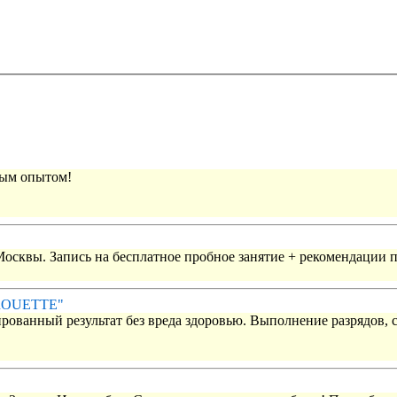
вым опытом!
 Москвы. Запись на бесплатное пробное занятие + рекомендации 
IROUETTE"
рованный результат без вреда здоровью. Выполнение разрядов, 