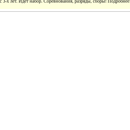
 3-х лет. Идет набор. Соревнования, разряды, сборы! Подробнее