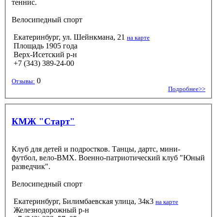
теннис.
Велосипедный спорт
Екатеринбург, ул. Шейнкмана, 21
на карте
Площадь 1905 года
Верх-Исетский р-н
+7 (343) 389-24-00
0
Отзывы:
Подробнее>>
КМЖ "Старт"
Клуб для детей и подростков. Танцы, дартс, мини-
футбол, вело-ВМХ. Военно-патриотический клуб "Юный
разведчик".
Велосипедный спорт
Екатеринбург, Билимбаевская улица, 34к3
на карте
Железнодорожный р-н