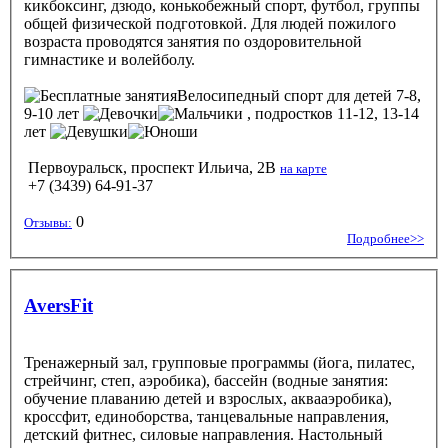
кикбоксинг, дзюдо, конькобежный спорт, футбол, группы
общей физической подготовкой. Для людей пожилого
возраста проводятся занятия по оздоровительной
гимнастике и волейболу.
Велосипедный спорт
для детей 7-8,
9-10 лет
, подростков 11-12, 13-14
лет
Первоуральск, проспект Ильича, 2В
на карте
+7 (3439) 64-91-37
0
Отзывы:
Подробнее>>
AversFit
Тренажерный зал, групповые программы (йога, пилатес,
стрейчинг, степ, аэробика), бассейн (водные занятия:
обучение плаванию детей и взрослых, аквааэробика),
кроссфит, единоборства, танцевальные направления,
детский фитнес, силовые направления. Настольный