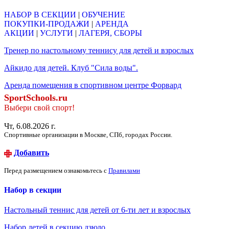
НАБОР В СЕКЦИИ
|
ОБУЧЕНИЕ
ПОКУПКИ-ПРОДАЖИ
|
АРЕНДА
АКЦИИ
|
УСЛУГИ
|
ЛАГЕРЯ, СБОРЫ
Тренер по настольному теннису для детей и взрослых
Айкидо для детей. Клуб "Сила воды".
Аренда помещения в спортивном центре Форвард
SportSchools.ru
Выбери свой спорт!
Чт, 6.08.2026 г.
Спортивные организации в Москве, СПб, городах России.
Добавить
Перед размещением ознакомьтесь с
Правилами
Набор в секции
Настольный теннис для детей от 6-ти лет и взрослых
Набор детей в секцию дзюдо