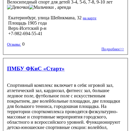
Велосипедный спорт
для детей 3-4, 5-6, 7-8, 9-10 лет
, аренда
Екатеринбург, улица Шейнкмана, 32
на карте
Площадь 1905 года
Верх-Исетский р-н
+7-982-694-55-41
0
Отзывы:
Подробнее>>
ПМБУ ФКиС «Старт»
Спортивный комплекс включает в себя: игровой зал,
атлетический зал, кардиозал, фитнесс зал, большое
ледовое поле, футбольное поле с искусственным
покрытием, две волейбольные площадки, две площадки
для большого тенниса, городошная площадка. На
территории спорткомплекса проводятся физкультурно-
массовые и спортивные мероприятия городского,
областного и всероссийского уровней. Функционируют
детско-юношеские спортивные секции: волейбол,