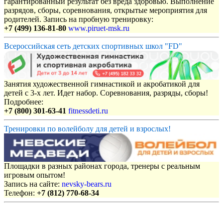
гарантированный результат без вреда здоровью. Выполнение
разрядов, сборы, соревнования, открытые мероприятия для
родителей. Запись на пробную тренировку:
+7 (499) 136-81-80
www.piruet-msk.ru
Всероссийская сеть детских спортивных школ "FD"
Занятия художественной гимнастикой и акробатикой для
детей с 3-х лет. Идет набор. Соревнования, разряды, сборы!
Подробнее:
+7 (800) 301-63-41
fitnessdeti.ru
Тренировки по волейболу для детей и взрослых!
Площадки в разных районах города, тренеры с реальным
игровым опытом!
Запись на сайте:
nevsky-bears.ru
Телефон:
+7 (812) 770-68-34
Объявления