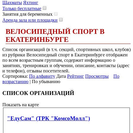
Шахматы
Яхтинг
Только бесплатные
Занятия для беременных
Аренда зала или площадки
ВЕЛОСИПЕДНЫЙ СПОРТ В
ЕКАТЕРИНБУРГЕ
Список организаций (в т.ч. секций, спортивных школ, клубов)
из рубрики Велосипедный спорт в Екатеринбурге отображен
по всем возрастным группам, содержит информацию о
занятиях, тренировках и обучении, описание, контакты (адрес
и телефон), отзывы посетителей.
Сортировка:
По алфавиту
Дата
Рейтинг
Просмотры
По
возрастанию
| По убыванию
СПИСОК ОРГАНИЗАЦИЙ
Показать на карте
"ЕдуСам" (ТРК "КомсоМолл")