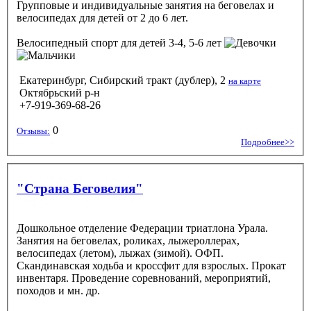
Групповые и индивидуальные занятия на беговелах и
велосипедах для детей от 2 до 6 лет.
Велосипедный спорт
для детей 3-4, 5-6 лет
Екатеринбург, Сибирский тракт (дублер), 2
на карте
Октябрьский р-н
+7-919-369-68-26
0
Отзывы:
Подробнее>>
"Страна Беговелия"
Дошкольное отделение Федерации триатлона Урала.
Занятия на беговелах, роликах, лыжероллерах,
велосипедах (летом), лыжах (зимой). ОФП.
Скандинавская ходьба и кроссфит для взрослых. Прокат
инвентаря. Проведение соревнований, мероприятий,
походов и мн. др.