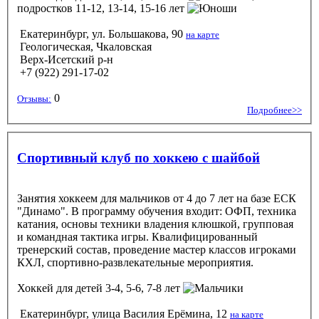
подростков 11-12, 13-14, 15-16 лет
Екатеринбург, ул. Большакова, 90
на карте
Геологическая, Чкаловская
Верх-Исетский р-н
+7 (922) 291-17-02
0
Отзывы:
Подробнее>>
Спортивный клуб по хоккею с шайбой
Занятия хоккеем для мальчиков от 4 до 7 лет на базе ЕСК
"Динамо". В программу обучения входит: ОФП, техника
катания, основы техники владения клюшкой, групповая
и командная тактика игры. Квалифицированный
тренерский состав, проведение мастер классов игроками
КХЛ, спортивно-развлекательные мероприятия.
Хоккей
для детей 3-4, 5-6, 7-8 лет
Екатеринбург, улица Василия Ерёмина, 12
на карте