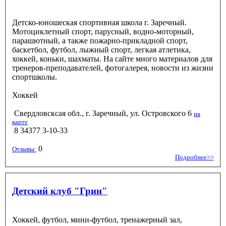
Детско-юношеская спортивная школа г. Заречный.
Мотоциклетный спорт, парусный, водно-моторный,
парашютный, а также пожарно-прикладной спорт,
баскетбол, футбол, лыжный спорт, легкая атлетика,
хоккей, коньки, шахматы. На сайте много материалов для
тренеров-преподавателей, фотогалерея, новости из жизни
спортшколы.
Хоккей
Свердловсксая обл., г. Заречный, ул. Островского 6
на
карте
8 34377 3-10-33
0
Отзывы:
Подробнее>>
Детский клуб "Грин"
Хоккей, футбол, мини-футбол, тренажерный зал,