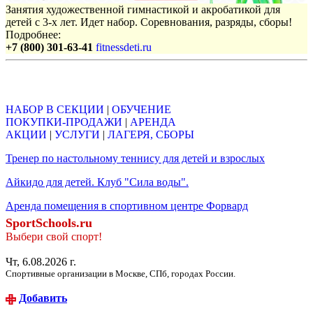
Занятия художественной гимнастикой и акробатикой для
детей с 3-х лет. Идет набор. Соревнования, разряды, сборы!
Подробнее:
+7 (800) 301-63-41
fitnessdeti.ru
Объявления
НАБОР В СЕКЦИИ
|
ОБУЧЕНИЕ
ПОКУПКИ-ПРОДАЖИ
|
АРЕНДА
АКЦИИ
|
УСЛУГИ
|
ЛАГЕРЯ, СБОРЫ
Тренер по настольному теннису для детей и взрослых
Айкидо для детей. Клуб "Сила воды".
Аренда помещения в спортивном центре Форвард
SportSchools.ru
Выбери свой спорт!
Чт, 6.08.2026 г.
Спортивные организации в Москве, СПб, городах России.
Добавить