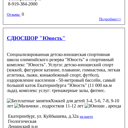
8-919-384-2000
0
Отзывы:
Подробнее>>
СДЮСШОР "Юность"
Специализированная детско-юношеская спортивная
школа олимпийского резерва "Юность" и спортивный
комплекс "Юность". Услуги: детско-юношеский спорт
(хоккей, фигурное катание, плавание, гимнастика, легкая
атлетика, лыжи, конькобежный спорт, футбол),
оздоровление населения - 50-метровый бассейн, самый
большой каток Екатеринбурга "Юность" (11 000 кв.м
льда), комплекс услуг: тренажерные залы, фитнес.
Хоккей
для детей 3-4, 5-6, 7-8, 9-10
лет
, подростков 11-12 лет
, аренда
Екатеринбург, ул. Куйбышева, д.32а
на карте
Геологическая
Ленинский р-н