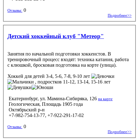
0
Отзывы:
Подробнее>>
Детский хоккейный клуб "Метеор"
Занятия по начальной подготовки хоккеистов. В
тренировочный процесс входят: техника катания, работа
с клюшкой, бросковая подготовка на корте (улица).
Хоккей
для детей 3-4, 5-6, 7-8, 9-10 лет
, подростков 11-12, 13-14, 15-16 лет
Екатеринбург, ул. Мамина-Сибиряка, 126
на карте
Геологическая, Площадь 1905 года
Октябрьский р-н
+7-982-754-13-77, +7-922-291-17-02
0
Отзывы:
Подробнее>>