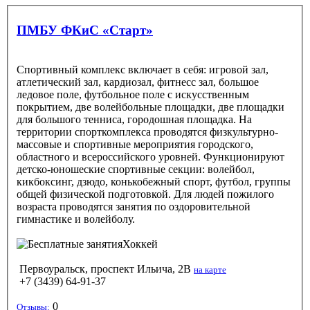
ПМБУ ФКиС «Старт»
Спортивный комплекс включает в себя: игровой зал,
атлетический зал, кардиозал, фитнесс зал, большое
ледовое поле, футбольное поле с искусственным
покрытием, две волейбольные площадки, две площадки
для большого тенниса, городошная площадка. На
территории спорткомплекса проводятся физкультурно-
массовые и спортивные мероприятия городского,
областного и всероссийского уровней. Функционируют
детско-юношеские спортивные секции: волейбол,
кикбоксинг, дзюдо, конькобежный спорт, футбол, группы
общей физической подготовкой. Для людей пожилого
возраста проводятся занятия по оздоровительной
гимнастике и волейболу.
Хоккей
Первоуральск, проспект Ильича, 2В
на карте
+7 (3439) 64-91-37
0
Отзывы: