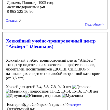
Динамо, Площадь 1905 года
Железнодорожный р-н
8-965-525-56-96
0
Отзывы:
Подробнее>>
Хоккейный учебно-тренировочный центр
"Айсберг" (Лесопарк)
Хоккейный учебно-тренировочный центр "Айсберг" -
это центр подготовки хоккеистов – профессионалов,
любителей, воспитанников ДЮСШ, СДЮШОР и
начинающих спортсменов любой возрастной категории
(от 3,5 лет).
Хоккей
для детей 3-4, 5-6, 7-8, 9-10 лет
, подростков 11-12, 13-14, 15-16, 17-18 лет
, взрослых
Екатеринбург, Сибирский тракт, 34б
на карте
Октябрьский р-н