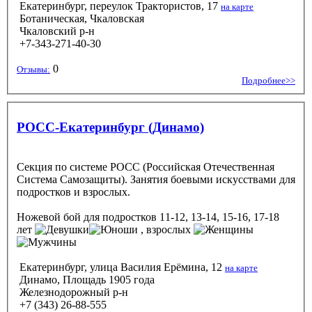
Екатеринбург, переулок Трактористов, 17
на карте
Ботаническая, Чкаловская
Чкаловский р-н
+7-343-271-40-30
0
Отзывы:
Подробнее>>
РОСС-Екатеринбург (Динамо)
Секция по системе РОСС (Российская Отечественная
Система Самозащиты). Занятия боевыми искусствами для
подростков и взрослых.
Ножевой бой
для подростков 11-12, 13-14, 15-16, 17-18
лет
, взрослых
Екатеринбург, улица Василия Ерёмина, 12
на карте
Динамо, Площадь 1905 года
Железнодорожный р-н
+7 (343) 26-88-555