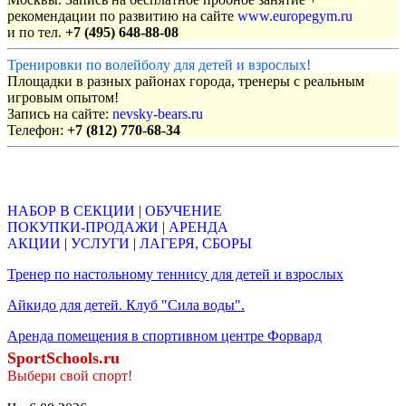
рекомендации по развитию на сайте
www.europegym.ru
и по тел.
+7 (495) 648-88-08
Тренировки по волейболу для детей и взрослых!
Площадки в разных районах города, тренеры с реальным
игровым опытом!
Запись на сайте:
nevsky-bears.ru
Телефон:
+7 (812) 770-68-34
Объявления
НАБОР В СЕКЦИИ
|
ОБУЧЕНИЕ
ПОКУПКИ-ПРОДАЖИ
|
АРЕНДА
АКЦИИ
|
УСЛУГИ
|
ЛАГЕРЯ, СБОРЫ
Тренер по настольному теннису для детей и взрослых
Айкидо для детей. Клуб "Сила воды".
Аренда помещения в спортивном центре Форвард
SportSchools.ru
Выбери свой спорт!