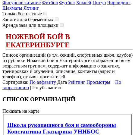
Фигурное катание
Фитбол
Футбол
Хоккей
Цигун
Чирлидинг
Шахматы
Яхтинг
Только бесплатные
Занятия для беременных
Аренда зала или площадки
НОЖЕВОЙ БОЙ В
ЕКАТЕРИНБУРГЕ
Список организаций (в т.ч. секций, спортивных школ, клубов)
из рубрики Ножевой бой в Екатеринбурге отображен по всем
возрастным группам, содержит информацию о занятиях,
тренировках и обучении, описание, контакты (адрес и
телефон), отзывы посетителей.
Сортировка:
По алфавиту
Дата
Рейтинг
Просмотры
По
возрастанию
| По убыванию
СПИСОК ОРГАНИЗАЦИЙ
Показать на карте
Школа рукопашного боя и самообороны
Константина Глазырина УНИБОС