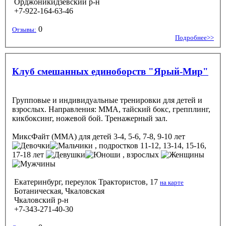
Орджоникидзевский р-н
+7-922-164-63-46
0
Отзывы:
Подробнее>>
Клуб смешанных единоборств "Ярый-Мир"
Групповые и индивидуальные тренировки для детей и
взрослых. Направления: MMA, тайский бокс, грепплинг,
кикбоксинг, ножевой бой. Тренажерный зал.
МиксФайт (ММА)
для детей 3-4, 5-6, 7-8, 9-10 лет
, подростков 11-12, 13-14, 15-16,
17-18 лет
, взрослых
Екатеринбург, переулок Трактористов, 17
на карте
Ботаническая, Чкаловская
Чкаловский р-н
+7-343-271-40-30