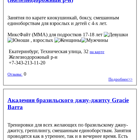
Занятия по карате киокушинкай, боксу, смешанным
единоборствам для взрослых и детей с 4-х лет.
МиксФайт (ММА)
для подростков 17-18 лет
, взрослых
Екатеринбург, Техническая улица, 32
на карте
Железнодорожный р-н
+7-343-213-11-20
0
Отзывы:
Подробнее>>
Академия бразильского джиу-джитсу Gracie
Barra
Тренировки для всех желающих по бразильскому джиу-
джитсу, грепплингу, смешанным единоборствам. Занятия
проводятся как в утреннее, так и в вечернее время. Есть