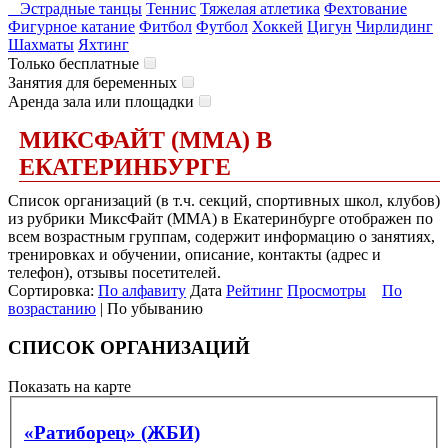
Эстрадные танцы
Теннис
Тяжелая атлетика
Фехтование
Фигурное катание
Фитбол
Футбол
Хоккей
Цигун
Чирлидинг
Шахматы
Яхтинг
Только бесплатные
Занятия для беременных
Аренда зала или площадки
МИКСФАЙТ (ММА) В
ЕКАТЕРИНБУРГЕ
Список организаций (в т.ч. секций, спортивных школ, клубов)
из рубрики МиксФайт (ММА) в Екатеринбурге отображен по
всем возрастным группам, содержит информацию о занятиях,
тренировках и обучении, описание, контакты (адрес и
телефон), отзывы посетителей.
Сортировка:
По алфавиту
Дата
Рейтинг
Просмотры
По
возрастанию
| По убыванию
СПИСОК ОРГАНИЗАЦИЙ
Показать на карте
«Ратиборец» (ЖБИ)