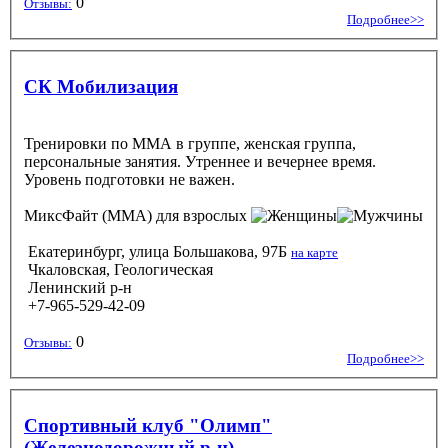
0
Отзывы:
Подробнее>>
СК Мобилизация
Тренировки по ММА в группе, женская группа,
персональные занятия. Утреннее и вечернее время.
Уровень подготовки не важен.
МиксФайт (ММА)
для взрослых
Екатеринбург, улица Большакова, 97Б
на карте
Чкаловская, Геологическая
Ленинский р-н
+7-965-529-42-09
0
Отзывы:
Подробнее>>
Спортивный клуб "Олимп"
(Железнодорожный р-н)