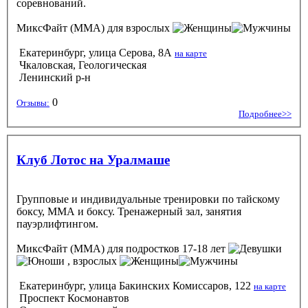
соревнований.
МиксФайт (ММА)
для взрослых
Екатеринбург, улица Серова, 8А
на карте
Чкаловская, Геологическая
Ленинский р-н
0
Отзывы:
Подробнее>>
Клуб Лотос на Уралмаше
Групповые и индивидуальные тренировки по тайскому
боксу, ММА и боксу. Тренажерный зал, занятия
пауэрлифтингом.
МиксФайт (ММА)
для подростков 17-18 лет
, взрослых
Екатеринбург, улица Бакинских Комиссаров, 122
на карте
Проспект Космонавтов