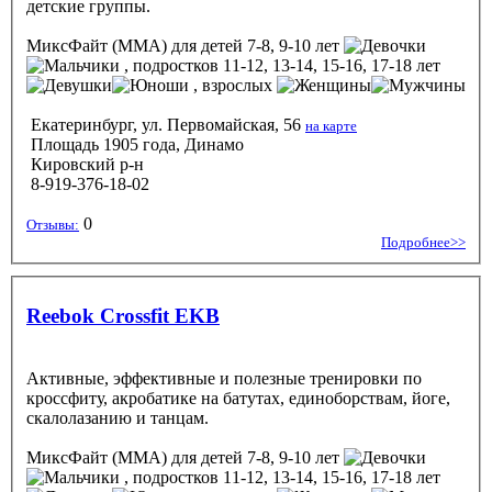
детские группы.
МиксФайт (ММА)
для детей 7-8, 9-10 лет
, подростков 11-12, 13-14, 15-16, 17-18 лет
, взрослых
Екатеринбург, ул. Первомайская, 56
на карте
Площадь 1905 года, Динамо
Кировский р-н
8-919-376-18-02
0
Отзывы:
Подробнее>>
Reebok Crossfit EKB
Активные, эффективные и полезные тренировки по
кроссфиту, акробатике на батутах, единоборствам, йоге,
скалолазанию и танцам.
МиксФайт (ММА)
для детей 7-8, 9-10 лет
, подростков 11-12, 13-14, 15-16, 17-18 лет