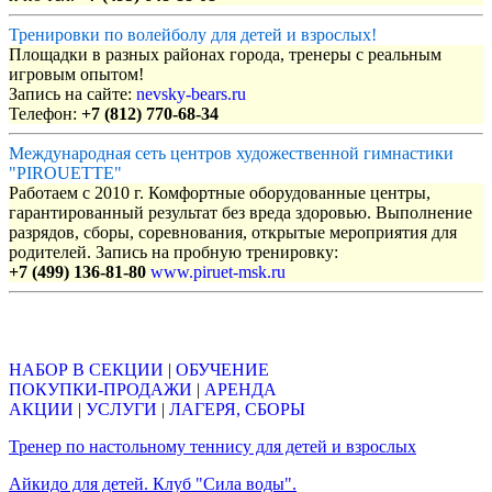
Тренировки по волейболу для детей и взрослых!
Площадки в разных районах города, тренеры с реальным
игровым опытом!
Запись на сайте:
nevsky-bears.ru
Телефон:
+7 (812) 770-68-34
Международная сеть центров художественной гимнастики
"PIROUETTE"
Работаем с 2010 г. Комфортные оборудованные центры,
гарантированный результат без вреда здоровью. Выполнение
разрядов, сборы, соревнования, открытые мероприятия для
родителей. Запись на пробную тренировку:
+7 (499) 136-81-80
www.piruet-msk.ru
Объявления
НАБОР В СЕКЦИИ
|
ОБУЧЕНИЕ
ПОКУПКИ-ПРОДАЖИ
|
АРЕНДА
АКЦИИ
|
УСЛУГИ
|
ЛАГЕРЯ, СБОРЫ
Тренер по настольному теннису для детей и взрослых
Айкидо для детей. Клуб "Сила воды".