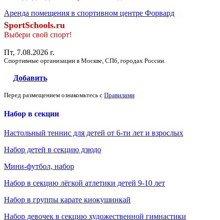
Аренда помещения в спортивном центре Форвард
SportSchools.ru
Выбери свой спорт!
Пт, 7.08.2026 г.
Спортивные организации в Москве, СПб, городах России.
Добавить
Перед размещением ознакомьтесь с
Правилами
Набор в секции
Настольный теннис для детей от 6-ти лет и взрослых
Набор детей в секцию дзюдо
Мини-футбол, набор
Набор в секцию лёгкой атлетики детей 9-10 лет
Набор в группы карате киокушинкай
Набор девочек в секцию художественной гимнастики