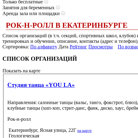
Только бесплатные
Занятия для беременных
Аренда зала или площадки
РОК-Н-РОЛЛ В ЕКАТЕРИНБУРГЕ
Список организаций (в т.ч. секций, спортивных школ, клубов)
тренировках и обучении, описание, контакты (адрес и телефон)
Сортировка:
По алфавиту
Дата
Рейтинг
Просмотры
По возра
СПИСОК ОРГАНИЗАЦИЙ
Показать на карте
Студия танца «YOU LA»
Направления: салонные танцы (вальс, танго, фокстрот, блюз), 
клубные танцы (хип-хоп, стрит-данс, фанк, диско, хаус, брей
Рок-н-ролл
Екатеринбург, Ясная улица, 22Г
на карте
Геологическая