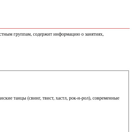
растным группам, содержит информацию о занятиях,
анские танцы (свинг, твист, хастл, рок-н-рол), современные