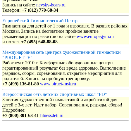
Запись на сайте:
nevsky-bears.ru
Телефон:
+7 (812) 770-68-34
Европейский Гимнастический Центр
Гимнастика для детей от 1 года и взрослых. В разных районах
Москвы. Запись на бесплатное пробное занятие +
рекомендации по развитию на сайте
www.europegym.ru
и по тел.
+7 (495) 648-88-08
Международная сеть центров художественной гимнастики
"PIROUETTE"
Работаем с 2010 г. Комфортные оборудованные центры,
гарантированный результат без вреда здоровью. Выполнение
разрядов, сборы, соревнования, открытые мероприятия для
родителей. Запись на пробную тренировку:
+7 (499) 136-81-80
www.piruet-msk.ru
Всероссийская сеть детских спортивных школ "FD"
Занятия художественной гимнастикой и акробатикой для
детей с 3-х лет. Идет набор. Соревнования, разряды, сборы!
Подробнее:
+7 (800) 301-63-41
fitnessdeti.ru
Объявления