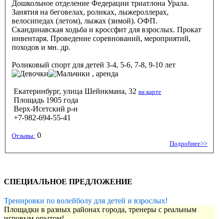
Дошкольное отделение Федерации триатлона Урала.
Занятия на беговелах, роликах, лыжероллерах,
велосипедах (летом), лыжах (зимой). ОФП.
Скандинавская ходьба и кроссфит для взрослых. Прокат
инвентаря. Проведение соревнований, мероприятий,
походов и мн. др.
Роликовый спорт
для детей 3-4, 5-6, 7-8, 9-10 лет
, аренда
Екатеринбург, улица Шейнкмана, 32
на карте
Площадь 1905 года
Верх-Исетский р-н
+7-982-694-55-41
0
Отзывы:
Подробнее>>
СПЕЦИАЛЬНОЕ ПРЕДЛОЖЕНИЕ
Тренировки по волейболу для детей и взрослых!
Площадки в разных районах города, тренеры с реальным
игровым опытом!