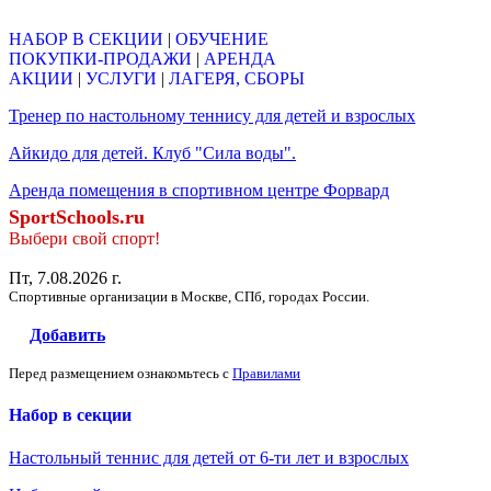
НАБОР В СЕКЦИИ
|
ОБУЧЕНИЕ
ПОКУПКИ-ПРОДАЖИ
|
АРЕНДА
АКЦИИ
|
УСЛУГИ
|
ЛАГЕРЯ, СБОРЫ
Тренер по настольному теннису для детей и взрослых
Айкидо для детей. Клуб "Сила воды".
Аренда помещения в спортивном центре Форвард
SportSchools.ru
Выбери свой спорт!
Пт, 7.08.2026 г.
Спортивные организации в Москве, СПб, городах России.
Добавить
Перед размещением ознакомьтесь с
Правилами
Набор в секции
Настольный теннис для детей от 6-ти лет и взрослых