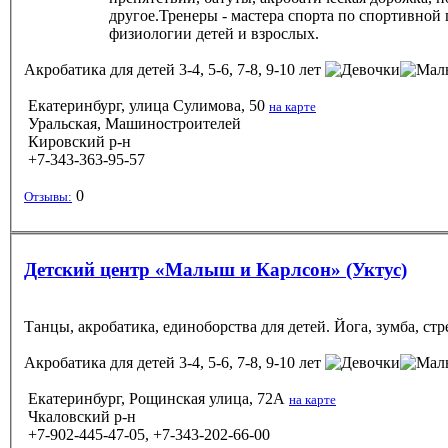
другое.Тренеры - мастера спорта по спортивной
физиологии детей и взрослых.
Акробатика
для детей 3-4, 5-6, 7-8, 9-10 лет
Екатеринбург, улица Сулимова, 50
на карте
Уральская, Машиностроителей
Кировский р-н
+7-343-363-95-57
0
Отзывы:
Детский центр «Малыш и Карлсон» (Уктус)
Танцы, акробатика, единоборства для детей. Йога, зумба, ст
Акробатика
для детей 3-4, 5-6, 7-8, 9-10 лет
Екатеринбург, Рощинская улица, 72А
на карте
Чкаловский р-н
+7-902-445-47-05, +7-343-202-66-00