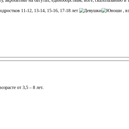
 акробатике на батутах, единоборствам, йоге, скалолазанию и 
одростков 11-12, 13-14, 15-16, 17-18 лет
, в
зрасте от 3,5 – 8 лет.