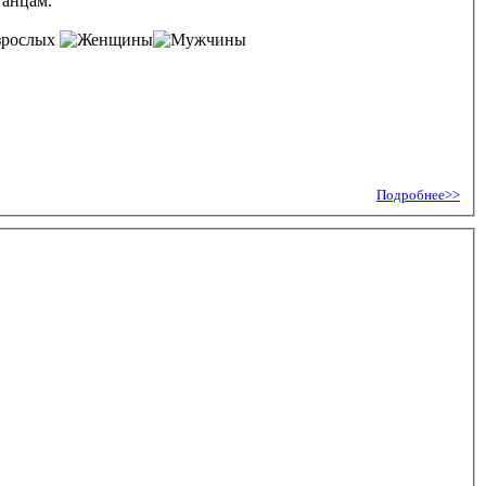
танцам.
зрослых
Подробнее>>