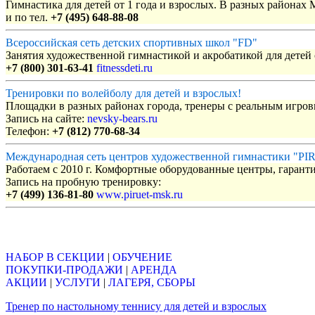
Гимнастика для детей от 1 года и взрослых. В разных районах
и по тел.
+7 (495) 648-88-08
Всероссийская сеть детских спортивных школ "FD"
Занятия художественной гимнастикой и акробатикой для детей с
+7 (800) 301-63-41
fitnessdeti.ru
Тренировки по волейболу для детей и взрослых!
Площадки в разных районах города, тренеры с реальным игро
Запись на сайте:
nevsky-bears.ru
Телефон:
+7 (812) 770-68-34
Международная сеть центров художественной гимнастики "P
Работаем с 2010 г. Комфортные оборудованные центры, гаранти
Запись на пробную тренировку:
+7 (499) 136-81-80
www.piruet-msk.ru
Объявления
НАБОР В СЕКЦИИ
|
ОБУЧЕНИЕ
ПОКУПКИ-ПРОДАЖИ
|
АРЕНДА
АКЦИИ
|
УСЛУГИ
|
ЛАГЕРЯ, СБОРЫ
Тренер по настольному теннису для детей и взрослых