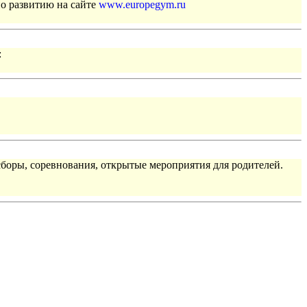
по развитию на сайте
www.europegym.ru
:
сборы, соревнования, открытые мероприятия для родителей.