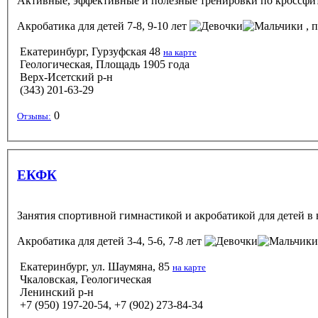
Активные, эффективные и полезные тренировки по кроссфиту,
Акробатика
для детей 7-8, 9-10 лет
, п
Екатеринбург, Гурзуфская 48
на карте
Геологическая, Площадь 1905 года
Верх-Исетский р-н
(343) 201-63-29
0
Отзывы:
ЕКФК
Занятия спортивной гимнастикой и акробатикой для детей в во
Акробатика
для детей 3-4, 5-6, 7-8 лет
Екатеринбург, ул. Шаумяна, 85
на карте
Чкаловская, Геологическая
Ленинский р-н
+7 (950) 197-20-54, +7 (902) 273-84-34