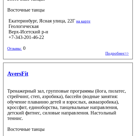
Восточные танцы
Екатеринбург, Ясная улица, 22Г
на карте
Геологическая
Верх-Исетский р-н
+7-343-201-46-22
0
Отзывы:
Подробнее>>
AversFit
Тренажерный зал, групповые программы (йога, пилатес,
стрейчинг, степ, аэробика), бассейн (водные занятия:
обучение плаванию детей и взрослых, аквааэробика),
кроссфит, единоборства, танцевальные направления,
детский фитнес, силовые направления. Настольный
теннис.
Восточные танцы