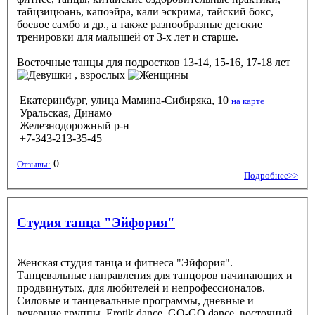
тайцзицюань, капоэйра, кали эскрима, тайский бокс,
боевое самбо и др., а также разнообразные детские
тренировки для малышей от 3-х лет и старше.
Восточные танцы
для подростков 13-14, 15-16, 17-18 лет
, взрослых
Екатеринбург, улица Мамина-Сибиряка, 10
на карте
Уральская, Динамо
Железнодорожный р-н
+7-343-213-35-45
0
Отзывы:
Подробнее>>
Студия танца "Эйфория"
Женская студия танца и фитнеса "Эйфория".
Танцевальные направления для танцоров начинающих и
продвинутых, для любителей и непрофессионалов.
Силовые и танцевальные программы, дневные и
вечерние группы. Erotik dance, GO-GO dance, восточный