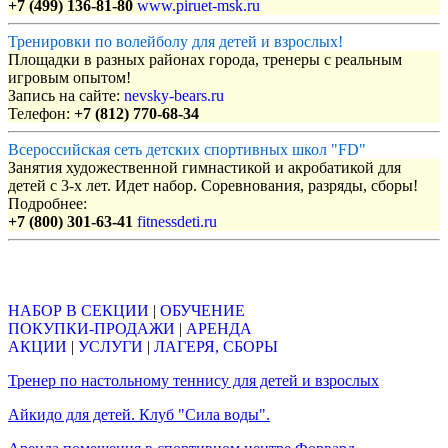
+7 (499) 136-81-80
www.piruet-msk.ru
Тренировки по волейболу для детей и взрослых!
Площадки в разных районах города, тренеры с реальным
игровым опытом!
Запись на сайте:
nevsky-bears.ru
Телефон:
+7 (812) 770-68-34
Всероссийская сеть детских спортивных школ "FD"
Занятия художественной гимнастикой и акробатикой для
детей с 3-х лет. Идет набор. Соревнования, разряды, сборы!
Подробнее:
+7 (800) 301-63-41
fitnessdeti.ru
Объявления
НАБОР В СЕКЦИИ
|
ОБУЧЕНИЕ
ПОКУПКИ-ПРОДАЖИ
|
АРЕНДА
АКЦИИ
|
УСЛУГИ
|
ЛАГЕРЯ, СБОРЫ
Тренер по настольному теннису для детей и взрослых
Айкидо для детей. Клуб "Сила воды".