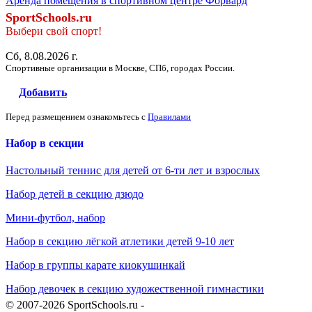
Аренда помещения в спортивном центре Форвард
SportSchools.ru
Выбери свой спорт!
Сб, 8.08.2026 г.
Спортивные организации в Москве, СПб, городах России.
Добавить
Перед размещением ознакомьтесь с
Правилами
Набор в секции
Настольный теннис для детей от 6-ти лет и взрослых
Набор детей в секцию дзюдо
Мини-футбол, набор
Набор в секцию лёгкой атлетики детей 9-10 лет
Набор в группы карате киокушинкай
Набор девочек в секцию художественной гимнастики
© 2007-2026 SportSchools.ru -