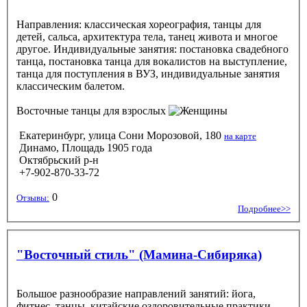
Направления: классическая хореография, танцы для
детей, сальса, архитектура тела, танец живота и многое
другое. Индивидуальные занятия: постановка свадебного
танца, постановка танца для вокалистов на выступление,
танца для поступления в ВУЗ, индивидуальные занятия
классическим балетом.
Восточные танцы
для взрослых
Екатеринбург, улица Сони Морозовой, 180
на карте
Динамо, Площадь 1905 года
Октябрьский р-н
+7-902-870-33-72
0
Отзывы:
Подробнее>>
"Восточный стиль" (Мамина-Сибиряка)
Большое разнообразие направлений занятий: йога,
фитнес, танцы, китайские оздоровительные практики,