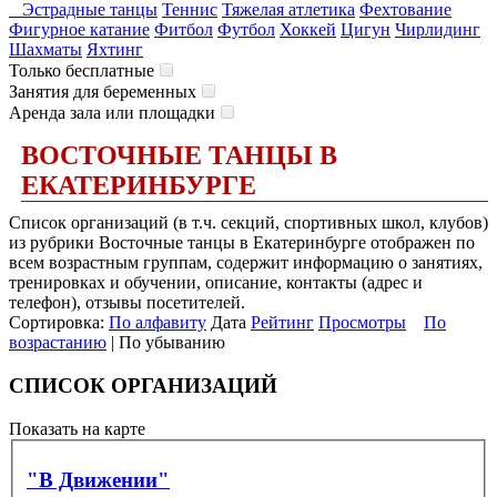
Эстрадные танцы
Теннис
Тяжелая атлетика
Фехтование
Фигурное катание
Фитбол
Футбол
Хоккей
Цигун
Чирлидинг
Шахматы
Яхтинг
Только бесплатные
Занятия для беременных
Аренда зала или площадки
ВОСТОЧНЫЕ ТАНЦЫ В
ЕКАТЕРИНБУРГЕ
Список организаций (в т.ч. секций, спортивных школ, клубов)
из рубрики Восточные танцы в Екатеринбурге отображен по
всем возрастным группам, содержит информацию о занятиях,
тренировках и обучении, описание, контакты (адрес и
телефон), отзывы посетителей.
Сортировка:
По алфавиту
Дата
Рейтинг
Просмотры
По
возрастанию
| По убыванию
СПИСОК ОРГАНИЗАЦИЙ
Показать на карте
"В Движении"