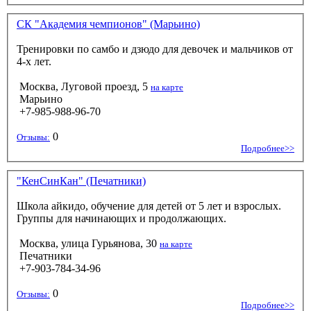
СК "Академия чемпионов" (Марьино)
Тренировки по самбо и дзюдо для девочек и мальчиков от
4-х лет.
Москва, Луговой проезд, 5
на карте
Марьино
+7-985-988-96-70
0
Отзывы:
Подробнее>>
"КенСинКан" (Печатники)
Школа айкидо, обучение для детей от 5 лет и взрослых.
Группы для начинающих и продолжающих.
Москва, улица Гурьянова, 30
на карте
Печатники
+7-903-784-34-96
0
Отзывы:
Подробнее>>