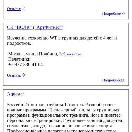
2
Отзывы:
Подробнее>>
СК "ВОЛК" ("АртФитнес")
Изучение тхэквондо WТ в группах для детей с 4 лет и
подростков.
Москва, улица Полбина, 3с1
на карте
Печатники
+7-977-836-41-64
0
Отзывы:
Подробнее>>
Aquastar
Бассейн 25 метров, глубина 1.5 метра. Разнообразные
водные программы. Тренажерный зал, залы групповых
программ и функционального тренинга, йога и пилатес,
персональные тренировки. Групповые занятия для детей:
гимнастика, дзюдо, плавание, игровые виды спорта.
Профессиональные педагоги и тренеры-инструкторы.