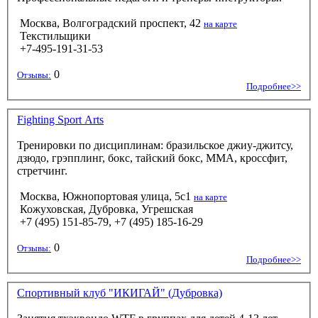
Москва, Волгоградский проспект, 42
на карте
Текстильщики
+7-495-191-31-53
0
Отзывы:
Подробнее>>
Fighting Sport Arts
Тренировки по дисциплинам: бразильское джиу-джитсу,
дзюдо, грэпплинг, бокс, тайский бокс, ММА, кроссфит,
стретчинг.
Москва, Южнопортовая улица, 5с1
на карте
Кожуховская, Дубровка, Угрешская
+7 (495) 151-85-79, +7 (495) 185-16-29
0
Отзывы:
Подробнее>>
Спортивный клуб "ИКИГАЙ" (Дубровка)