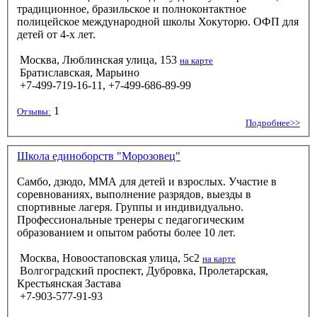
традиционное, бразильское и полноконтактное
полицейское международной школы Хокуторю. ОФП для
детей от 4-х лет.
Москва, Люблинская улица, 153
на карте
Братиславская, Марьино
+7-499-719-16-11, +7-499-686-89-99
1
Отзывы:
Подробнее>>
Школа единоборств "Морозовец"
Самбо, дзюдо, ММА для детей и взрослых. Участие в
соревнованиях, выполнение разрядов, выезды в
спортивные лагеря. Группы и индивидуально.
Профессиональные тренеры с педагогическим
образованием и опытом работы более 10 лет.
Москва, Новоостаповская улица, 5с2
на карте
Волгоградский проспект, Дубровка, Пролетарская,
Крестьянская Застава
+7-903-577-91-93