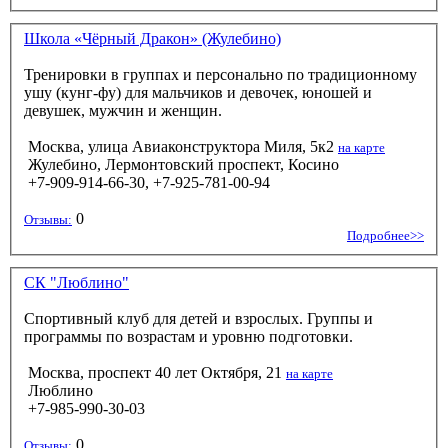
Школа «Чёрный Дракон» (Жулебино)
Тренировки в группах и персонально по традиционному
ушу (кунг-фу) для мальчиков и девочек, юношей и
девушек, мужчин и женщин.
Москва, улица Авиаконструктора Миля, 5к2
на карте
Жулебино, Лермонтовский проспект, Косино
+7-909-914-66-30, +7-925-781-00-94
0
Отзывы:
Подробнее>>
СК "Люблино"
Спортивный клуб для детей и взрослых. Группы и
программы по возрастам и уровню подготовки.
Москва, проспект 40 лет Октября, 21
на карте
Люблино
+7-985-990-30-03
0
Отзывы: