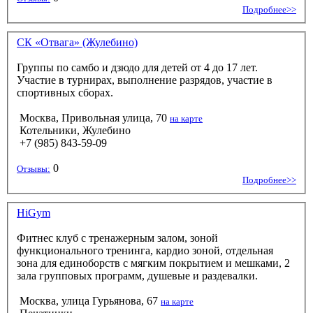
Подробнее>>
СК «Отвага» (Жулебино)
Группы по самбо и дзюдо для детей от 4 до 17 лет.
Участие в турнирах, выполнение разрядов, участие в
спортивных сборах.
Москва, Привольная улица, 70
на карте
Котельники, Жулебино
+7 (985) 843-59-09
0
Отзывы:
Подробнее>>
HiGym
Фитнес клуб с тренажерным залом, зоной
функционального тренинга, кардио зоной, отдельная
зона для единоборств с мягким покрытием и мешками, 2
зала групповых программ, душевые и раздевалки.
Москва, улица Гурьянова, 67
на карте