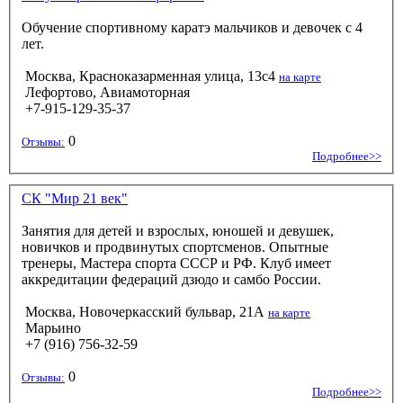
Обучение спортивному каратэ мальчиков и девочек с 4
лет.
Москва, Красноказарменная улица, 13с4
на карте
Лефортово, Авиамоторная
+7-915-129-35-37
0
Отзывы:
Подробнее>>
СК "Мир 21 век"
Занятия для детей и взрослых, юношей и девушек,
новичков и продвинутых спортсменов. Опытные
тренеры, Мастера спорта СССР и РФ. Клуб имеет
аккредитации федераций дзюдо и самбо России.
Москва, Новочеркасский бульвар, 21А
на карте
Марьино
+7 (916) 756-32-59
0
Отзывы:
Подробнее>>