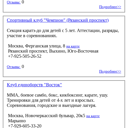
0
Отзывы:
Подробнее>>
Спортивный клуб "Чемпион" (Рязанский проспект)
Секция каратэ-до для детей с 5 лет. Аттестации, разряды,
участие в соревнованиях.
Москва, Ферганская улица, 8
на карте
Рязанский проспект, Выхино, Юго-Восточная
+7-925-505-26-52
0
Отзывы:
Подробнее>>
Клуб единоборств "Восток"
ММА, боевое самбо, бокс, кикбоксинг, карате, ушу.
Тренировки для детей от 4-х лет и взрослых.
Соревнования, городские и выездные лагеря.
Москва, Новочеркасский бульвар, 20к5
на карте
Марьино
+7-929-605-33-20