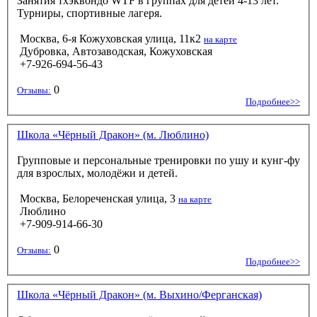
Занятия тхэквондо WTF в группах для детей 4-13 лет.
Турниры, спортивные лагеря.
Москва, 6-я Кожуховская улица, 11к2
на карте
Дубровка, Автозаводская, Кожуховская
+7-926-694-56-43
0
Отзывы:
Подробнее>>
Школа «Чёрный Дракон» (м. Люблино)
Групповые и персональные тренировки по ушу и кунг-фу
для взрослых, молодёжи и детей.
Москва, Белореченская улица, 3
на карте
Люблино
+7-909-914-66-30
0
Отзывы:
Подробнее>>
Школа «Чёрный Дракон» (м. Выхино/Ферганская)