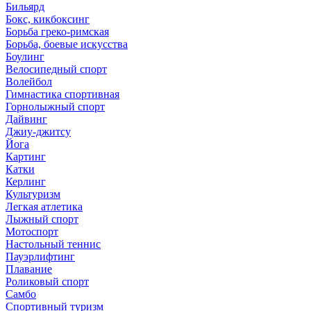
Бильярд
Бокс, кикбоксинг
Борьба греко-римская
Борьба, боевые искусства
Боулинг
Велосипедный спорт
Волейбол
Гимнастика спортивная
Горнолыжный спорт
Дайвинг
Джиу-джитсу
Йога
Картинг
Катки
Керлинг
Культуризм
Легкая атлетика
Лыжный спорт
Мотоспорт
Настольный теннис
Пауэрлифтинг
Плавание
Роликовый спорт
Самбо
Спортивный туризм