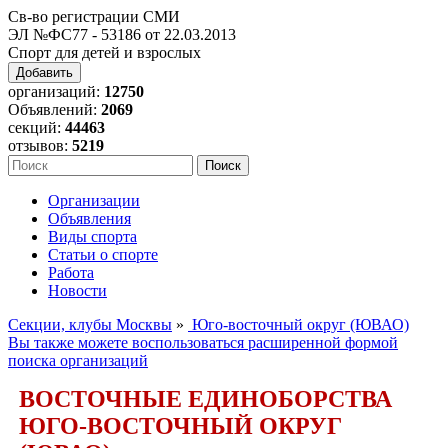
Св-во регистрации СМИ
ЭЛ №ФС77 - 53186 от 22.03.2013
Спорт для детей и взрослых
Добавить
организаций:
12750
Объявлений:
2069
секций:
44463
отзывов:
5219
Организации
Объявления
Виды спорта
Статьи о спорте
Работа
Новости
Секции, клубы Москвы
»
Юго-восточный округ (ЮВАО)
Вы также можете воспользоваться расширенной формой
поиска организаций
ВОСТОЧНЫЕ ЕДИНОБОРСТВА
ЮГО-ВОСТОЧНЫЙ ОКРУГ