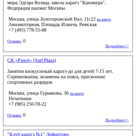
мира Эдгара Коляда, школа каратэ "Канамура",
Федерация шахмат Москвы.
Москва, улица Золоторожский Вал, 11с22
на карте
Авиамоторная, Площадь Ильича, Римская
+7 (495) 778-55-88
0
Отзывы:
Подробнее>>
СК «Рэнсё» (Surf Plaza)
Занятия киокусинкай каратэ-до для детей 7-15 лет.
Соревнования, экзамены на пояса, присвоение
спортивных разрядов.
Москва, улица Гурьянова, 30
на карте
Печатники
+7 (985) 250-59-22
0
Отзывы:
Подробнее>>
"Клуб каратэ №1" Лефортово