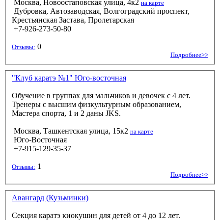
Москва, Новоостаповская улица, 4к2
на карте
Дубровка, Автозаводская, Волгоградский проспект,
Крестьянская Застава, Пролетарская
+7-926-273-50-80
0
Отзывы:
Подробнее>>
"Клуб каратэ №1" Юго-восточная
Обучение в группах для мальчиков и девочек с 4 лет.
Тренеры с высшим физкультурным образованием,
Мастера спорта, 1 и 2 даны JKS.
Москва, Ташкентская улица, 15к2
на карте
Юго-Восточная
+7-915-129-35-37
1
Отзывы:
Подробнее>>
Авангард (Кузьминки)
Секция каратэ киокушин для детей от 4 до 12 лет.