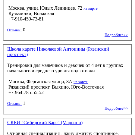
Москва, улица Юных Ленинцев, 72
на карте
Кузьминки, Волжская
+7-910-459-73-81
0
Отзывы:
Подробнее>>
Школа карате Николаевой Антонины (Рязанский
проспект)
Тренировки для мальчиков и девочек от 4 лет в группах
начального и среднего уровня подготовки.
Москва, Ферганская улица, 8А
на карте
Рязанский проспект, Выхино, Юго-Восточная
+7-964-785-55-52
1
Отзывы:
Подробнее>>
СКБИ "Сибирский Барс" (Марьино)
Основная специализация - джиу-джитсу: спортивное,