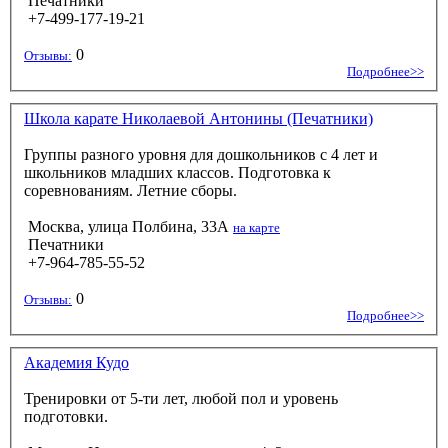
Печатники
+7-499-177-19-21
0
Отзывы:
Подробнее>>
Школа карате Николаевой Антонины (Печатники)
Группы разного уровня для дошкольников с 4 лет и
школьников младших классов. Подготовка к
соревнованиям. Летние сборы.
Москва, улица Полбина, 33А
на карте
Печатники
+7-964-785-55-52
0
Отзывы:
Подробнее>>
Академия Кудо
Тренировки от 5-ти лет, любой пол и уровень
подготовки.