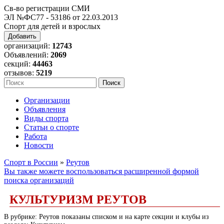
Св-во регистрации СМИ
ЭЛ №ФС77 - 53186 от 22.03.2013
Спорт для детей и взрослых
Добавить
организаций:
12743
Объявлений:
2069
секций:
44463
отзывов:
5219
Организации
Объявления
Виды спорта
Статьи о спорте
Работа
Новости
Спорт в России
»
Реутов
Вы также можете воспользоваться расширенной формой
поиска организаций
КУЛЬТУРИЗМ РЕУТОВ
В рубрике: Реутов показаны списком и на карте секции и клубы из