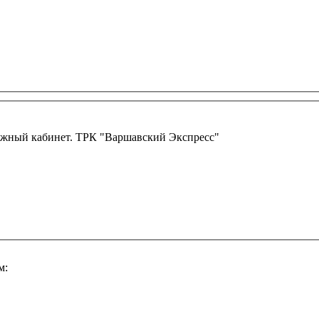
ссажный кабинет. ТРК "Варшавский Экспресс"
м: