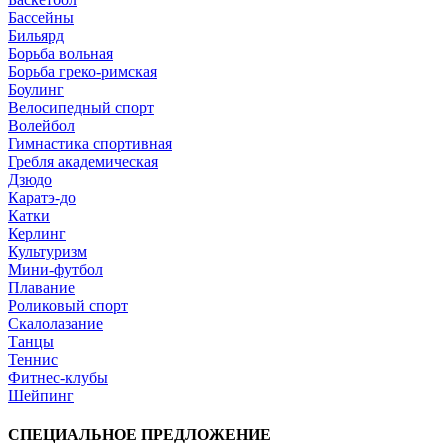
Бассейны
Бильярд
Борьба вольная
Борьба греко-римская
Боулинг
Велосипедный спорт
Волейбол
Гимнастика спортивная
Гребля академическая
Дзюдо
Каратэ-до
Катки
Керлинг
Культуризм
Мини-футбол
Плавание
Роликовый спорт
Скалолазание
Танцы
Теннис
Фитнес-клубы
Шейпинг
СПЕЦИАЛЬНОЕ ПРЕДЛОЖЕНИЕ