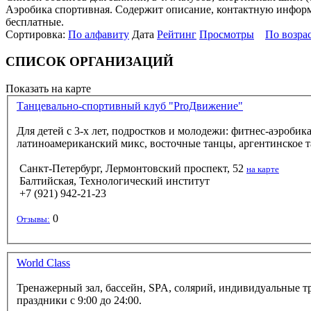
Аэробика спортивная. Содержит описание, контактную информац
бесплатные.
Сортировка:
По алфавиту
Дата
Рейтинг
Просмотры
По возра
СПИСОК ОРГАНИЗАЦИЙ
Показать на карте
Танцевально-спортивный клуб "ProДвижение"
Для детей с 3-х лет, подростков и молодежи: фитнес-аэроби
латиноамериканский микс, восточные танцы, аргентинское та
Санкт-Петербург, Лермонтовский проспект, 52
на карте
Балтийская, Технологический институт
+7 (921) 942-21-23
0
Отзывы:
World Class
Тренажерный зал, бассейн, SPA, солярий, индивидуальные тре
праздники с 9:00 до 24:00.