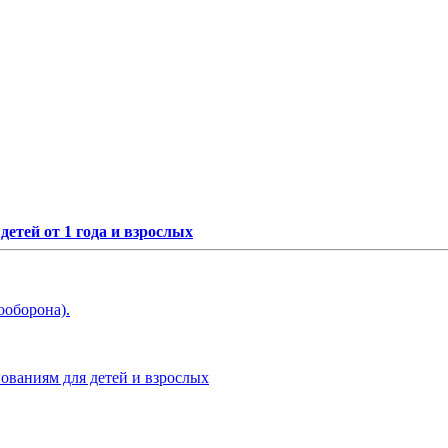
етей от 1 года и взрослых
ооборона).
нованиям для детей и взрослых