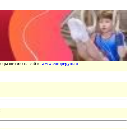
по развитию на сайте
www.europegym.ru
: