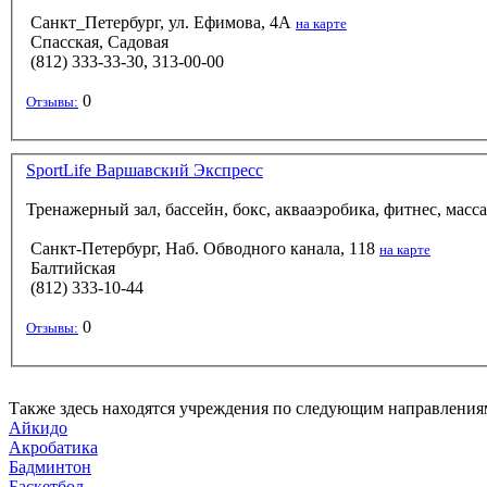
Санкт_Петербург, ул. Ефимова, 4А
на карте
Спасская, Садовая
(812) 333-33-30, 313-00-00
0
Отзывы:
SportLife Варшавский Экспресс
Тренажерный зал, бассейн, бокс, аквааэробика, фитнес, ма
Санкт-Петербург, Наб. Обводного канала, 118
на карте
Балтийская
(812) 333-10-44
0
Отзывы:
Также здесь находятся учреждения по следующим направления
Айкидо
Акробатика
Бадминтон
Баскетбол