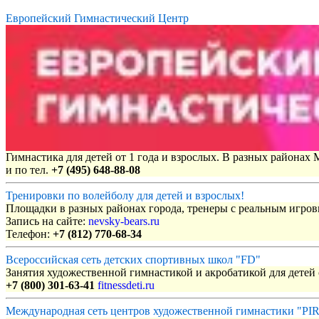
Европейский Гимнастический Центр
Гимнастика для детей от 1 года и взрослых. В разных районах
и по тел.
+7 (495) 648-88-08
Тренировки по волейболу для детей и взрослых!
Площадки в разных районах города, тренеры с реальным игро
Запись на сайте:
nevsky-bears.ru
Телефон:
+7 (812) 770-68-34
Всероссийская сеть детских спортивных школ "FD"
Занятия художественной гимнастикой и акробатикой для детей с
+7 (800) 301-63-41
fitnessdeti.ru
Международная сеть центров художественной гимнастики "P