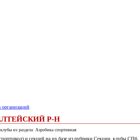
а организаций
ЛТЕЙСКИЙ Р-Н
 клубы из раздела: Аэробика спортивная
(спортшкол) и секций на их базе из рубрики Секции, клубы СПб,