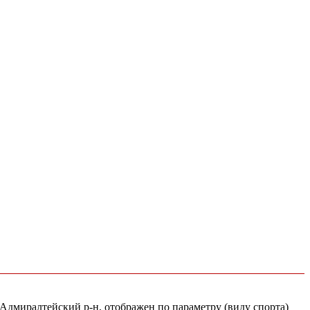
 Адмиралтейский р-н, отображен по параметру (виду спорта)