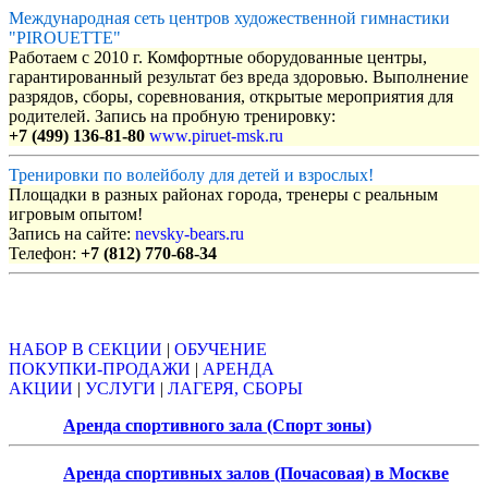
Международная сеть центров художественной гимнастики
"PIROUETTE"
Работаем с 2010 г. Комфортные оборудованные центры,
гарантированный результат без вреда здоровью. Выполнение
разрядов, сборы, соревнования, открытые мероприятия для
родителей. Запись на пробную тренировку:
+7 (499) 136-81-80
www.piruet-msk.ru
Тренировки по волейболу для детей и взрослых!
Площадки в разных районах города, тренеры с реальным
игровым опытом!
Запись на сайте:
nevsky-bears.ru
Телефон:
+7 (812) 770-68-34
Объявления
НАБОР В СЕКЦИИ
|
ОБУЧЕНИЕ
ПОКУПКИ-ПРОДАЖИ
|
АРЕНДА
АКЦИИ
|
УСЛУГИ
|
ЛАГЕРЯ, СБОРЫ
Аренда спортивного зала (Спорт зоны)
Аренда спортивных залов (Почасовая) в Москве