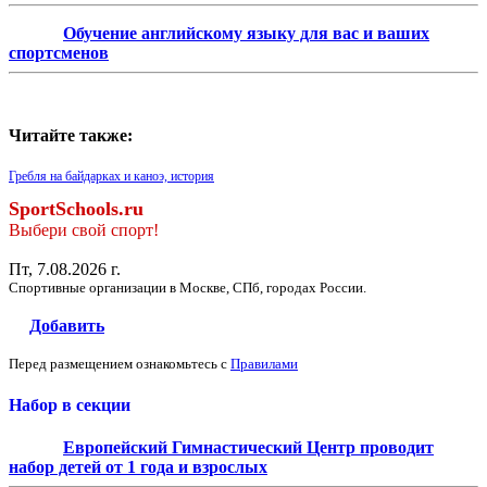
Обучение английскому языку для вас и ваших
спортсменов
Читайте также:
Гребля на байдарках и каноэ, история
SportSchools.ru
Выбери свой спорт!
Пт, 7.08.2026 г.
Спортивные организации в Москве, СПб, городах России.
Добавить
Перед размещением ознакомьтесь с
Правилами
Набор в секции
Европейский Гимнастический Центр проводит
набор детей от 1 года и взрослых