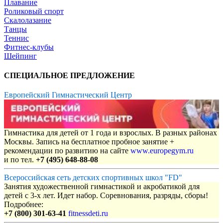
Плавание
Роликовый спорт
Скалолазание
Танцы
Теннис
Фитнес-клубы
Шейпинг
СПЕЦИАЛЬНОЕ ПРЕДЛОЖЕНИЕ
Европейский Гимнастический Центр
Гимнастика для детей от 1 года и взрослых. В разных районах
Москвы. Запись на бесплатное пробное занятие +
рекомендации по развитию на сайте
www.europegym.ru
и по тел.
+7 (495) 648-88-08
Всероссийская сеть детских спортивных школ "FD"
Занятия художественной гимнастикой и акробатикой для
детей с 3-х лет. Идет набор. Соревнования, разряды, сборы!
Подробнее:
+7 (800) 301-63-41
fitnessdeti.ru