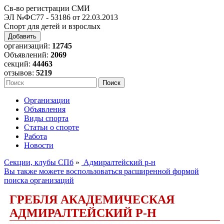
Св-во регистрации СМИ
ЭЛ №ФС77 - 53186 от 22.03.2013
Спорт для детей и взрослых
Добавить
организаций:
12745
Объявлений:
2069
секций:
44463
отзывов:
5219
Организации
Объявления
Виды спорта
Статьи о спорте
Работа
Новости
Секции, клубы СПб
»
Адмиралтейский р-н
Вы также можете воспользоваться расширенной формой
поиска организаций
ГРЕБЛЯ АКАДЕМИЧЕСКАЯ
АДМИРАЛТЕЙСКИЙ Р-Н