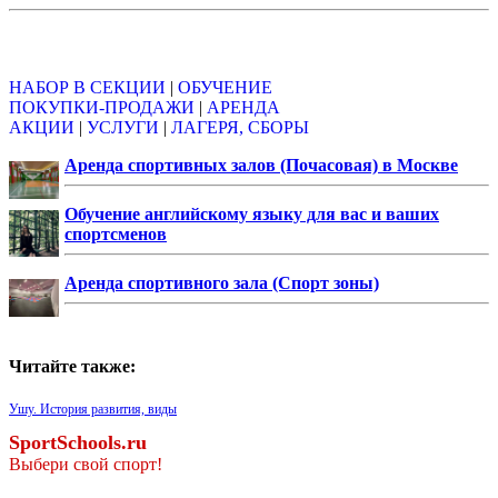
Объявления
НАБОР В СЕКЦИИ
|
ОБУЧЕНИЕ
ПОКУПКИ-ПРОДАЖИ
|
АРЕНДА
АКЦИИ
|
УСЛУГИ
|
ЛАГЕРЯ, СБОРЫ
Аренда спортивных залов (Почасовая) в Москве
Обучение английскому языку для вас и ваших
спортсменов
Аренда спортивного зала (Спорт зоны)
Читайте также:
Ушу. История развития, виды
SportSchools.ru
Выбери свой спорт!