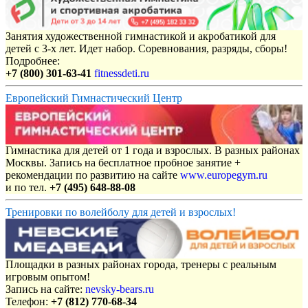
Занятия художественной гимнастикой и акробатикой для
детей с 3-х лет. Идет набор. Соревнования, разряды, сборы!
Подробнее:
+7 (800) 301-63-41
fitnessdeti.ru
Европейский Гимнастический Центр
Гимнастика для детей от 1 года и взрослых. В разных районах
Москвы. Запись на бесплатное пробное занятие +
рекомендации по развитию на сайте
www.europegym.ru
и по тел.
+7 (495) 648-88-08
Тренировки по волейболу для детей и взрослых!
Площадки в разных районах города, тренеры с реальным
игровым опытом!
Запись на сайте:
nevsky-bears.ru
Телефон:
+7 (812) 770-68-34