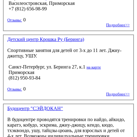
Василеостровская, Приморская
+7 (812) 656-98-99
0
Отзывы:
Подробнее>>
Детский центр Крошка Ру (Беринга)
Спортивные занятия для детей от 3-х до 11 лет. Джиу-
джитцу, УШУ.
Санкт-Петербург, ул. Беринга 27, к.1
на карте
Приморская
(812) 950-93-84
0
Отзывы:
Подробнее>>
Будоцентр "СЭЙДОКАН"
В будоцентре проводятся тренировки по иайдо, айкидо,
каратэ, кобудо, эскрима, джиу-джицу, кендо, кюдо,
тхэквондо, ушу, тайцзы-цюань, для взрослых и детей от
4-х лет. Возможны индивидуальные тренировки.