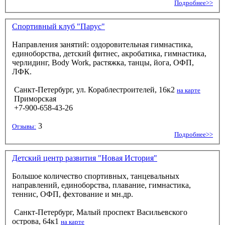
Подробнее>>
Спортивный клуб "Парус"
Направления занятий: оздоровительная гимнастика,
единоборства, детский фитнес, акробатика, гимнастика,
черлидинг, Body Work, растяжка, танцы, йога, ОФП,
ЛФК.
Санкт-Петербург, ул. Кораблестроителей, 16к2
на карте
Приморская
+7-900-658-43-26
3
Отзывы:
Подробнее>>
Детский центр развития "Новая История"
Большое количество спортивных, танцевальных
направлений, единоборства, плавание, гимнастика,
теннис, ОФП, фехтование и мн.др.
Санкт-Петербург, Малый проспект Васильевского
острова, 64к1
на карте