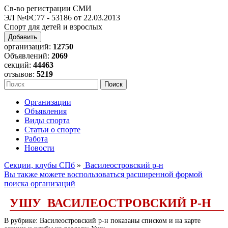
Св-во регистрации СМИ
ЭЛ №ФС77 - 53186 от 22.03.2013
Спорт для детей и взрослых
Добавить
организаций:
12750
Объявлений:
2069
секций:
44463
отзывов:
5219
Организации
Объявления
Виды спорта
Статьи о спорте
Работа
Новости
Секции, клубы СПб
»
Василеостровский р-н
Вы также можете воспользоваться расширенной формой
поиска организаций
УШУ ВАСИЛЕОСТРОВСКИЙ Р-Н
В рубрике: Василеостровский р-н показаны списком и на карте