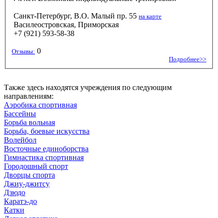
Санкт-Петербург, В.О. Малый пр. 55
на карте
Василеостровская, Приморская
+7 (921) 593-58-38
0
Отзывы:
Подробнее>>
Также здесь находятся учреждения по следующим
направлениям:
Аэробика спортивная
Бассейны
Борьба вольная
Борьба, боевые искусства
Волейбол
Восточные единоборства
Гимнастика спортивная
Городошный спорт
Дворцы спорта
Джиу-джитсу
Дзюдо
Каратэ-до
Катки