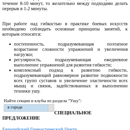
течение 8-10 минут, то желательно между подходами делать
перерыв в 1-2 минуты.
При работе над гибкостью в практике боевых искусств
необходимо соблюдать основные принципы занятий, к
которым относятся:
постепенность, подразумевающая поэтапное
возрастание сложности упражнений и увеличения
нагрузки;
регулярность, подразумевающая ежедневное
выполнение упражнений для развития гибкости;
комплексный подход к развитию гибкости,
подразумевающий равномерное развитие подвижности
всех групп суставов и увеличение эластичности всех
мышц и связок, задействованных в выполнении
техники ушу.
Найти секции и клубы из раздела "Ушу":
в городе
СПЕЦИАЛЬНОЕ
ПРЕДЛОЖЕНИЕ
Европейский Гимнастический Центр