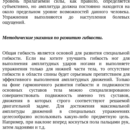
Уровень прилагаемой силы, как правило, определяется
субъективно, но амплитуда должна постоянно находится на
около предельном уровне возможностей данного человека.
Упражнения выполняются до наступления болевых
ощущений.
Методические указания по развитию гибкости.
Общая гибкость является основой для развития специальной
гибкости. Если вы хотите улучшить гибкость ног для
выполнения амплитудных ударов ногами и выполняете
упражнения только для нижней части тела, то отсутствие
гибкости в области спины будет серьезным препятствием для
эффективного выполнения амплитудных движений. Только
на фоне гармоничного развития гибкости и подвижности
основных суставов тела можно специализированно
совершенствовать подвижность именно тех суставов,
движения в которых строго соответствуют решаемой
двигательной задаче. Для достижения максимальной
амплитуды движений в специальных упражнениях
целесообразно использовать какую-либо предметную цель.
Например, при наклоне вперед коснуться пола пальцами рук,
затем ладонями и т.д.