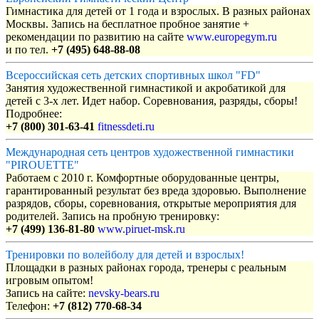
Гимнастика для детей от 1 года и взрослых. В разных районах
Москвы. Запись на бесплатное пробное занятие +
рекомендации по развитию на сайте
www.europegym.ru
и по тел.
+7 (495) 648-88-08
Всероссийская сеть детских спортивных школ "FD"
Занятия художественной гимнастикой и акробатикой для
детей с 3-х лет. Идет набор. Соревнования, разряды, сборы!
Подробнее:
+7 (800) 301-63-41
fitnessdeti.ru
Международная сеть центров художественной гимнастики
"PIROUETTE"
Работаем с 2010 г. Комфортные оборудованные центры,
гарантированный результат без вреда здоровью. Выполнение
разрядов, сборы, соревнования, открытые мероприятия для
родителей. Запись на пробную тренировку:
+7 (499) 136-81-80
www.piruet-msk.ru
Тренировки по волейболу для детей и взрослых!
Площадки в разных районах города, тренеры с реальным
игровым опытом!
Запись на сайте:
nevsky-bears.ru
Телефон:
+7 (812) 770-68-34