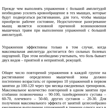
Прежде чем выполнять упражнения с большой амплитудой
необходимо усилить кровообращение в тех мышцах, которые
будут подвергаться растягиванию, для того, чтобы мышцы
приобрели рабочее состояние, Недостаточное разогревание
мышц является основной причиной возникновения
мышечных травм при выполнении упражнений с большой
амплитудой.
Упражнения эффективны только в том случае, когда
максимальная амплитуда достигается без сильных болевых
ощущений. При этом необходимо учитывать, что боль бывает
двух видов – приятной и неприятной, режущей.
Общее число повторений упражнения в каждой группе на
растягивание определенно мышечной зоны должно
постепенно возрастать: от примерно 10 упражнений в первом
занятии до 100-120 через три месяца ежедневных тренировок.
Максимальное количество повторений в одном занятии при
сгибании позвоночника – 90-100, тазобедренного сустава –
60-70, плечевого – 50-60, других суставов – 20-30. Для
получения максимального эффекта от занятий целесообразно
ежедневное выполнение упражнений в течении одного часа в