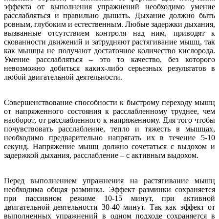
эффекта от выполнения упражнений необходимо умение
расслабляться и правильно дышать. Дыхание должно быть
ровным, глубоким и естественным. Любые задержки дыхания,
вызванные отсутствием контроля над ним, приводят к
скованности движений и затрудняют растягивание мышц, так
как мышцы не получают достаточное количество кислорода.
Умение расслабляться – это то качество, без которого
невозможно добиться каких-либо серьезных результатов в
любой двигательной деятельности.
Совершенствование способности к быстрому переходу мышц
от напряженного состояния к расслабленному труднее, чем
наоборот, от расслабленного к напряженному. Для того чтобы
почувствовать расслабление, тепло и тяжесть в мышцах,
необходимо предварительно напрягать их в течение 5-10
секунд. Напряжение мышц должно сочетаться с выдохом и
задержкой дыхания, расслабление – с активным выдохом.
Перед выполнением упражнения на растягивание мышц
необходима общая разминка. Эффект разминки сохраняется
при пассивном режиме 10-15 минут, при активной
двигательной деятельности 30-40 минут. Так как эффект от
выполненных упражнений в одном подходе сохраняется в