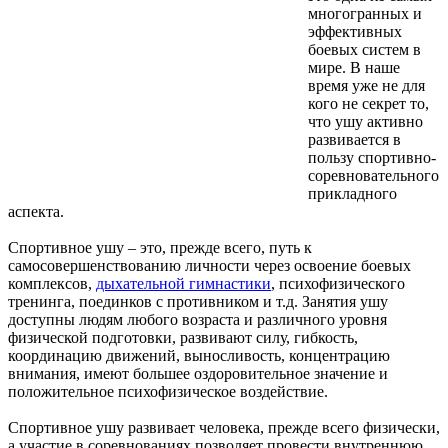
многогранных и
эффективных
боевых систем в
мире. В наше
время уже не для
кого не секрет то,
что ушу активно
развивается в
пользу спортивно-
соревновательного
прикладного
аспекта.
Спортивное ушу – это, прежде всего, путь к
самосовершенствованию личности через освоение боевых
комплексов,
дыхательной гимнастики
, психофизического
тренинга, поединков с противником и т.д. Занятия ушу
доступны людям любого возраста и различного уровня
физической подготовки, развивают силу, гибкость,
координацию движений, выносливость, концентрацию
внимания, имеют большее оздоровительное значение и
положительное психофизическое воздействие.
Спортивное ушу развивает человека, прежде всего физически,
а участие в соревнованиях позволяет провести внутреннюю