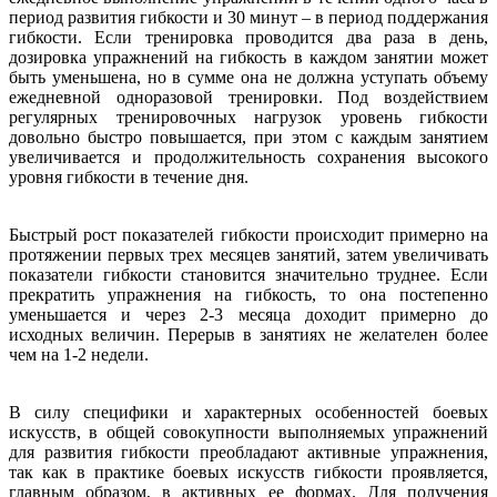
период развития гибкости и 30 минут – в период поддержания
гибкости. Если тренировка проводится два раза в день,
дозировка упражнений на гибкость в каждом занятии может
быть уменьшена, но в сумме она не должна уступать объему
ежедневной одноразовой тренировки. Под воздействием
регулярных тренировочных нагрузок уровень гибкости
довольно быстро повышается, при этом с каждым занятием
увеличивается и продолжительность сохранения высокого
уровня гибкости в течение дня.
Быстрый рост показателей гибкости происходит примерно на
протяжении первых трех месяцев занятий, затем увеличивать
показатели гибкости становится значительно труднее. Если
прекратить упражнения на гибкость, то она постепенно
уменьшается и через 2-3 месяца доходит примерно до
исходных величин. Перерыв в занятиях не желателен более
чем на 1-2 недели.
В силу специфики и характерных особенностей боевых
искусств, в общей совокупности выполняемых упражнений
для развития гибкости преобладают активные упражнения,
так как в практике боевых искусств гибкости проявляется,
главным образом, в активных ее формах. Для получения