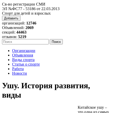
Св-во регистрации СМИ
ЭЛ №ФС77 - 53186 от 22.03.2013
Спорт для детей и взрослых
Добавить
организаций:
12746
Объявлений:
2069
секций:
44463
отзывов:
5219
Организации
Объявления
Виды спорта
Статьи о спорте
Работа
Новости
Ушу. История развития,
виды
Китайское ушу –
это одна из самых