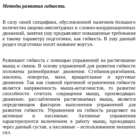
Методы развития гибкости.
В силу своей специфики, обусловленной наличием большого
количества широко-амплитудных и сложно-координационных
движений, занятия ушу предъявляют повышенные требования
к такому параметру подготовки, как гибкость. В ушу данный
раздел подготовки носит название жоугун.
Развивают гибкость с помощью упражнений на растягивание
мышц и связок. В основу упражнений для развития гибкости
положены разнообразные движения: Сгибания-разгибания,
наклоны, повороты, махи, вращательные и круговые
движения. Так как главной причиной ограничения гибкости
является напряженность мышц-антагонистов, то развитие
способности сочетать сокращения мышц, производящих
движение, расслаблением растягиваемых мышц, является
определяющим фактором выполнения упражнений для
развития гибкости. Упражнения на гибкость разделяют на
активные и пассивные. Активные упражнения
характеризуются включением в работу мышц, проходящих
через данный сустав, а пассивные – использованием внешних
сил.