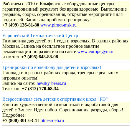
Работаем с 2010 г. Комфортные оборудованные центры,
гарантированный результат без вреда здоровью. Выполнение
разрядов, сборы, соревнования, открытые мероприятия для
родителей. Запись на пробную тренировку:
+7 (499) 136-81-80
www.piruet-msk.ru
Европейский Гимнастический Центр
Гимнастика для детей от 1 года и взрослых. В разных районах
Москвы. Запись на бесплатное пробное занятие +
рекомендации по развитию на сайте
www.europegym.ru
и по тел.
+7 (495) 648-88-08
Тренировки по волейболу для детей и взрослых!
Площадки в разных районах города, тренеры с реальным
игровым опытом!
Запись на сайте:
nevsky-bears.ru
Телефон:
+7 (812) 770-68-34
Всероссийская сеть детских спортивных школ "FD"
Занятия художественной гимнастикой и акробатикой для
детей с 3-х лет. Идет набор. Соревнования, разряды, сборы!
Подробнее:
+7 (800) 301-63-41
fitnessdeti.ru