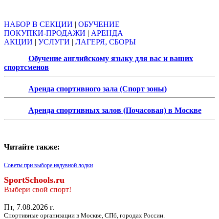
Объявления
НАБОР В СЕКЦИИ
|
ОБУЧЕНИЕ
ПОКУПКИ-ПРОДАЖИ
|
АРЕНДА
АКЦИИ
|
УСЛУГИ
|
ЛАГЕРЯ, СБОРЫ
Обучение английскому языку для вас и ваших
спортсменов
Аренда спортивного зала (Спорт зоны)
Аренда спортивных залов (Почасовая) в Москве
Читайте также:
Советы при выборе надувной лодки
SportSchools.ru
Выбери свой спорт!
Пт, 7.08.2026 г.
Спортивные организации в Москве, СПб, городах России.