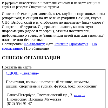
В рубрике: Выборгский р-н показаны списком и на карте секции и
клубы из раздела: Спортивный туризм
Список объектов для занятий, в т.ч. клубов, спортивных школ
(спортшкол) и секций на их базе из рубрики Секции, клубы
СПб, Выборгский р-н, отображен по параметру (виду спорта)
Спортивный туризм. Содержит описание, контактную
информацию (адрес и телефон), отзывы посетителей,
информацию о возрасте (занятия для детей или для взрослых),
платные или бесплатные.
Сортировка:
По алфавиту
Дата
Рейтинг
Просмотры
По
возрастанию
| По убыванию
СПИСОК ОРГАНИЗАЦИЙ
Показать на карте
СДЮШ «Светлана»
Полиатлон, коньки, настольный теннис, шахматы,
шашки, спортивный туризм, футбол, бокс, кикбоксинг.
Санкт-Петербург, Светлановский пр., 3.
на карте
Пионерская, Площадь Мужества
(812) 554-91-47