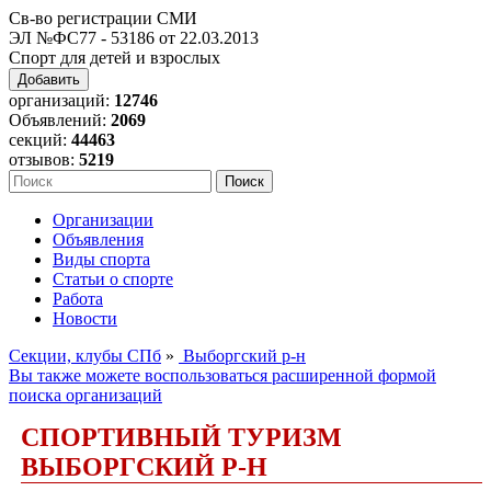
Св-во регистрации СМИ
ЭЛ №ФС77 - 53186 от 22.03.2013
Спорт для детей и взрослых
Добавить
организаций:
12746
Объявлений:
2069
секций:
44463
отзывов:
5219
Организации
Объявления
Виды спорта
Статьи о спорте
Работа
Новости
Секции, клубы СПб
»
Выборгский р-н
Вы также можете воспользоваться расширенной формой
поиска организаций
СПОРТИВНЫЙ ТУРИЗМ
ВЫБОРГСКИЙ Р-Н