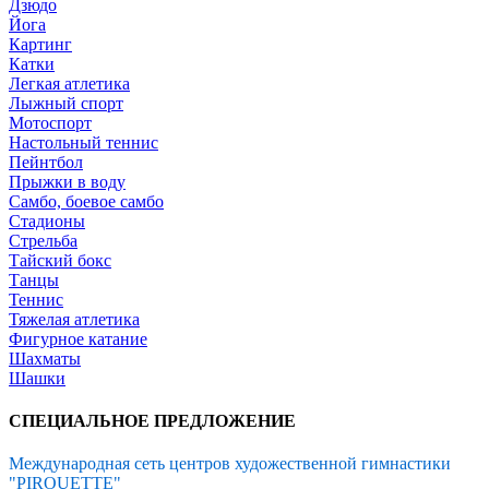
Дзюдо
Йога
Картинг
Катки
Легкая атлетика
Лыжный спорт
Мотоспорт
Настольный теннис
Пейнтбол
Прыжки в воду
Самбо, боевое самбо
Стадионы
Стрельба
Тайский бокс
Танцы
Теннис
Тяжелая атлетика
Фигурное катание
Шахматы
Шашки
СПЕЦИАЛЬНОЕ ПРЕДЛОЖЕНИЕ
Международная сеть центров художественной гимнастики
"PIROUETTE"