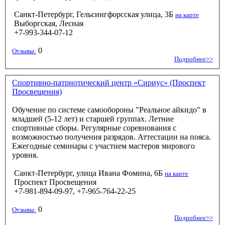
Санкт-Петербург, Гельсингфорсская улица, 3Б
на карте
Выборгская, Лесная
+7-993-344-07-12
0
Отзывы:
Подробнее>>
Спортивно-патриотический центр «Сириус» (Проспект
Просвещения)
Обучение по системе самообороны "Реальное айкидо" в
младшей (5-12 лет) и старшей группах. Летние
спортивные сборы. Регулярные соревнования с
возможностью получения разрядов. Аттестации на пояса.
Ежегодные семинары с участием мастеров мирового
уровня.
Санкт-Петербург, улица Ивана Фомина, 6Б
на карте
Проспект Просвещения
+7-981-894-09-97, +7-965-764-22-25
0
Отзывы:
Подробнее>>