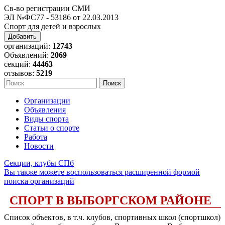
Св-во регистрации СМИ
ЭЛ №ФС77 - 53186 от 22.03.2013
Спорт для детей и взрослых
Добавить
организаций:
12743
Объявлений:
2069
секций:
44463
отзывов:
5219
Организации
Объявления
Виды спорта
Статьи о спорте
Работа
Новости
Секции, клубы СПб
Вы также можете воспользоваться расширенной формой
поиска организаций
СПОРТ В ВЫБОРГСКОМ РАЙОНЕ
Список объектов, в т.ч. клубов, спортивных школ (спортшкол)