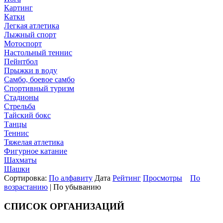
Картинг
Катки
Легкая атлетика
Лыжный спорт
Мотоспорт
Настольный теннис
Пейнтбол
Прыжки в воду
Самбо, боевое самбо
Спортивный туризм
Стадионы
Стрельба
Тайский бокс
Танцы
Теннис
Тяжелая атлетика
Фигурное катание
Шахматы
Шашки
Сортировка:
По алфавиту
Дата
Рейтинг
Просмотры
По
возрастанию
| По убыванию
СПИСОК ОРГАНИЗАЦИЙ