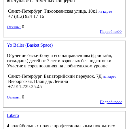
выступают на отчетных концертах.
Санкт-Петербург, Тихоокеанская улица, 10к1
на карте
+7 (812) 924-17-16
0
Отзывы:
Подробнее>>
Yo Baller (Basket Space)
Обучение баскетболу и его направлениям (фристайл,
слэм-данк) детей от 7 лет и взрослых без подготовки.
Участие в соревнованиях на любительском уровне.
Санкт-Петербург, Евпаторийский переулок, 7Д
на карте
Выборгская, Площадь Ленина
+7-911-729-25-45
0
Отзывы:
Подробнее>>
Libero
4 волейбольных поля с профессиональным покрытием.