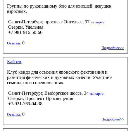
Группы по рукопашному бою для юношей, девушек,
взрослых.
Санкт-Петербург, проспект Энгельса, 97
на карте
Озерки, Удельная
+7-981-916-50-66
0
Отзывы:
Подробнее>>
Кайзен
Клуб кендо для освоения японского фехтования и
развития физических и духовных качеств. Участие в
семинарах и соревнованиях.
Санкт-Петербург, Выборгское шоссе, 34
на карте
Озерки, Проспект Просвещения
+7-921-769-04-38
0
Отзывы:
Подробнее>>