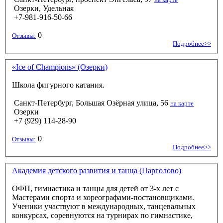
Озерки, Удельная
+7-981-916-50-66
0
Отзывы:
Подробнее>>
«Ice of Champions» (Озерки)
Школа фигурного катания.
Санкт-Петербург, Большая Озёрная улица, 56
на карте
Озерки
+7 (929) 114-28-90
0
Отзывы:
Подробнее>>
Академия детского развития и танца (Парголово)
ОФП, гимнастика и танцы для детей от 3-х лет с
Мастерами спорта и хореографами-постановщиками.
Ученики участвуют в международных, танцевальных
конкурсах, соревнуются на турнирах по гимнастике,