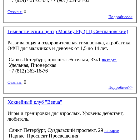
+7 (924) 421-61-64, +7 (967) 534-24-63
0
Отзывы:
Подробнее>>
Гимнастический центр Monkey Fly (ТЦ Светлановский)
Развивающая и оздоровительная гимнастика, акробатика,
ОФП для мальчиков и девочек от 1,5 до 14 лет.
Санкт-Петербург, проспект Энгельса, 33к1
на карте
Удельная, Пионерская
+7 (812) 363-16-76
0
Отзывы:
Подробнее>>
Хоккейный клуб "Benua"
Игры и тренировки для взрослых. Уровень: дебютант,
любитель.
Санкт-Петербург, Суздальский проспект, 29
на карте
Парнас, Проспект Просвещения