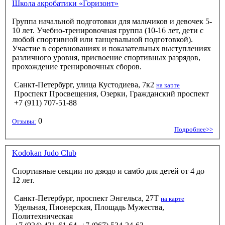
Школа акробатики «Горизонт»
Группа начальной подготовки для мальчиков и девочек 5-
10 лет. Учебно-тренировочная группа (10-16 лет, дети с
любой спортивной или танцевальной подготовкой).
Участие в соревнованиях и показательных выступлениях
различного уровня, присвоение спортивных разрядов,
прохождение тренировочных сборов.
Санкт-Петербург, улица Кустодиева, 7к2
на карте
Проспект Просвещения, Озерки, Гражданский проспект
+7 (911) 707-51-88
0
Отзывы:
Подробнее>>
Kodokan Judo Club
Спортивные секции по дзюдо и самбо для детей от 4 до
12 лет.
Санкт-Петербург, проспект Энгельса, 27Т
на карте
Удельная, Пионерская, Площадь Мужества,
Политехническая