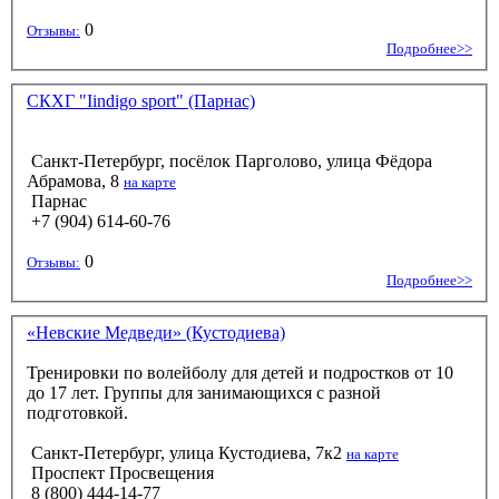
0
Отзывы:
Подробнее>>
СКХГ "Iindigo sport" (Парнас)
Санкт-Петербург, посёлок Парголово, улица Фёдора
Абрамова, 8
на карте
Парнас
+7 (904) 614-60-76
0
Отзывы:
Подробнее>>
«Невские Медведи» (Кустодиева)
Тренировки по волейболу для детей и подростков от 10
до 17 лет. Группы для занимающихся с разной
подготовкой.
Санкт-Петербург, улица Кустодиева, 7к2
на карте
Проспект Просвещения
8 (800) 444-14-77