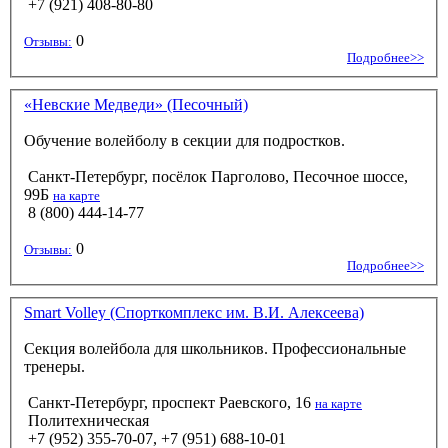
+7 (921) 408-80-80
0
Отзывы:
Подробнее>>
«Невские Медведи» (Песочный)
Обучение волейболу в секции для подростков.
Санкт-Петербург, посёлок Парголово, Песочное шоссе,
99Б
на карте
8 (800) 444-14-77
0
Отзывы:
Подробнее>>
Smart Volley (Спорткомплекс им. В.И. Алексеева)
Секция волейбола для школьников. Профессиональные
тренеры.
Санкт-Петербург, проспект Раевского, 16
на карте
Политехническая
+7 (952) 355-70-07, +7 (951) 688-10-01