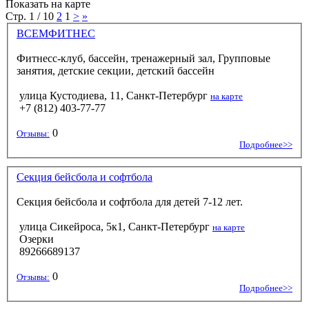
Показать на карте
Стр. 1 / 10
2
1
>
»
ВСЕМФИТНЕС
Фитнесс-клуб, бассейн, тренажерный зал, Групповые
занятия, детские секции, детский бассейн
улица Кустодиева, 11, Санкт-Петербург
на карте
+7 (812) 403-77-77
0
Отзывы:
Подробнее>>
Секция бейсбола и софтбола
Секция бейсбола и софтбола для детей 7-12 лет.
улица Сикейроса, 5к1, Санкт-Петербург
на карте
Озерки
89266689137
0
Отзывы:
Подробнее>>