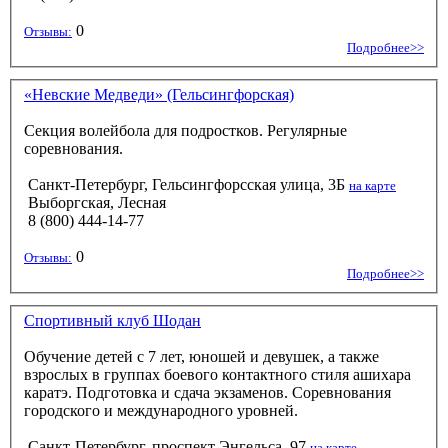
0
Отзывы:
Подробнее>>
«Невские Медведи» (Гельсингфорская)
Секция волейбола для подростков. Регулярные
соревнования.
Санкт-Петербург, Гельсингфорсская улица, 3Б
на карте
Выборгская, Лесная
8 (800) 444-14-77
0
Отзывы:
Подробнее>>
Спортивный клуб Шодан
Обучение детей с 7 лет, юношей и девушек, а также
взрослых в группах боевого контактного стиля ашихара
каратэ. Подготовка и сдача экзаменов. Соревнования
городского и международного уровней.
Санкт-Петербург, проспект Энгельса, 97
на карте