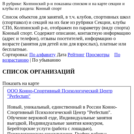
В рубрике: Колпинский р-н показаны списком и на карте секции и
клубы из раздела: Конный спорт
Список объектов для занятий, в т.ч. клубов, спортивных школ
(спортшкол) и секций на их базе из рубрики Секции, клубы
СПб, Колпинский р-н, отображен по параметру (виду спорта)
Конный спорт. Содержит описание, контактную информацию
(адрес и телефон), отзывы посетителей, информацию о
возрасте (занятия для детей или для взрослых), платные или
бесплатные.
Сортировка:
По алфавиту
Дата
Рейтинг
Просмотры
По
возрастанию
| По убыванию
СПИСОК ОРГАНИЗАЦИЙ
Показать на карте
ООО Конно-Спортивный Психологический Центр
"Perfectum"
Новый, уникальный, единственный в России Конно-
Спортивный Психологический Центр "Perfectum".
Обучение верховой езде, Индивидуальные занятия
выездкой, Индивидуальные занятия конкуром,
Берейторские услуги (работа с лошадью),
Психологические консультации. График работы: