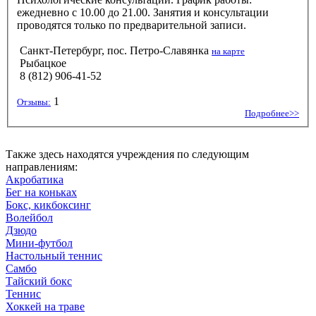
ежедневно с 10.00 до 21.00. Занятия и консультации
проводятся только по предварительной записи.
Санкт-Петербург, пос. Петро-Славянка
на карте
Рыбацкое
8 (812) 906-41-52
1
Отзывы:
Подробнее>>
Также здесь находятся учреждения по следующим
направлениям:
Акробатика
Бег на коньках
Бокс, кикбоксинг
Волейбол
Дзюдо
Мини-футбол
Настольный теннис
Самбо
Тайский бокс
Теннис
Хоккей на траве