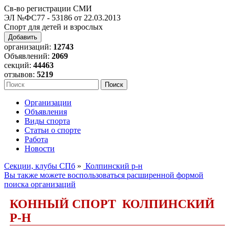
Св-во регистрации СМИ
ЭЛ №ФС77 - 53186 от 22.03.2013
Спорт для детей и взрослых
Добавить
организаций:
12743
Объявлений:
2069
секций:
44463
отзывов:
5219
Организации
Объявления
Виды спорта
Статьи о спорте
Работа
Новости
Секции, клубы СПб
»
Колпинский р-н
Вы также можете воспользоваться расширенной формой
поиска организаций
КОННЫЙ СПОРТ КОЛПИНСКИЙ
Р-Н