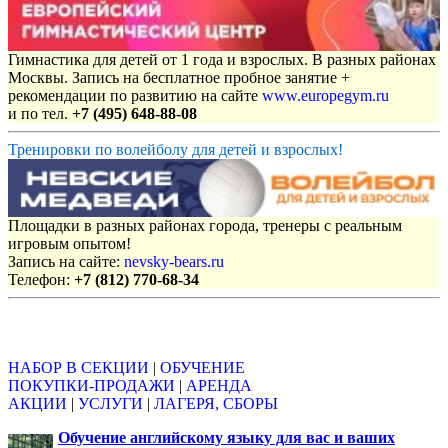
Гимнастика для детей от 1 года и взрослых. В разных районах
Москвы. Запись на бесплатное пробное занятие +
рекомендации по развитию на сайте
www.europegym.ru
и по тел.
+7 (495) 648-88-08
Тренировки по волейболу для детей и взрослых!
Площадки в разных районах города, тренеры с реальным
игровым опытом!
Запись на сайте:
nevsky-bears.ru
Телефон:
+7 (812) 770-68-34
Объявления
НАБОР В СЕКЦИИ
|
ОБУЧЕНИЕ
ПОКУПКИ-ПРОДАЖИ
|
АРЕНДА
АКЦИИ
|
УСЛУГИ
|
ЛАГЕРЯ, СБОРЫ
Обучение английскому языку для вас и ваших