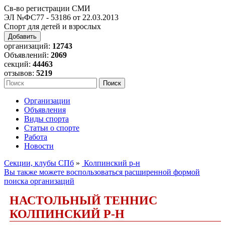
Св-во регистрации СМИ
ЭЛ №ФС77 - 53186 от 22.03.2013
Спорт для детей и взрослых
Добавить
организаций:
12743
Объявлений:
2069
секций:
44463
отзывов:
5219
Организации
Объявления
Виды спорта
Статьи о спорте
Работа
Новости
Секции, клубы СПб
»
Колпинский р-н
Вы также можете воспользоваться расширенной формой
поиска организаций
НАСТОЛЬНЫЙ ТЕННИС
КОЛПИНСКИЙ Р-Н