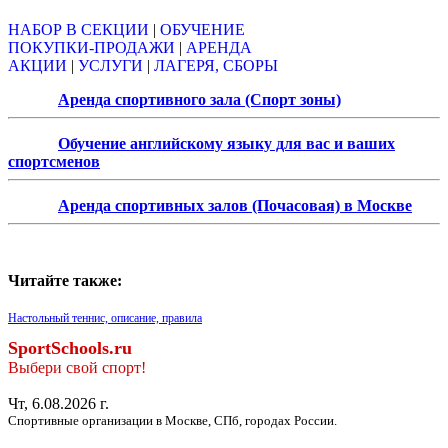
НАБОР В СЕКЦИИ
|
ОБУЧЕНИЕ
ПОКУПКИ-ПРОДАЖИ
|
АРЕНДА
АКЦИИ
|
УСЛУГИ
|
ЛАГЕРЯ, СБОРЫ
Аренда спортивного зала (Спорт зоны)
Обучение английскому языку для вас и ваших
спортсменов
Аренда спортивных залов (Почасовая) в Москве
Читайте также:
Настольный теннис, описание, правила
SportSchools.ru
Выбери свой спорт!
Чт, 6.08.2026 г.
Спортивные организации в Москве, СПб, городах России.