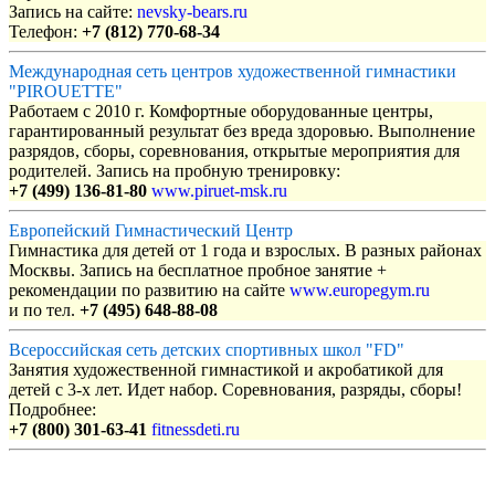
Запись на сайте:
nevsky-bears.ru
Телефон:
+7 (812) 770-68-34
Международная сеть центров художественной гимнастики
"PIROUETTE"
Работаем с 2010 г. Комфортные оборудованные центры,
гарантированный результат без вреда здоровью. Выполнение
разрядов, сборы, соревнования, открытые мероприятия для
родителей. Запись на пробную тренировку:
+7 (499) 136-81-80
www.piruet-msk.ru
Европейский Гимнастический Центр
Гимнастика для детей от 1 года и взрослых. В разных районах
Москвы. Запись на бесплатное пробное занятие +
рекомендации по развитию на сайте
www.europegym.ru
и по тел.
+7 (495) 648-88-08
Всероссийская сеть детских спортивных школ "FD"
Занятия художественной гимнастикой и акробатикой для
детей с 3-х лет. Идет набор. Соревнования, разряды, сборы!
Подробнее:
+7 (800) 301-63-41
fitnessdeti.ru
Объявления