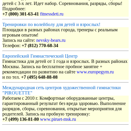
детей с 3-х лет. Идет набор. Соревнования, разряды, сборы!
Подробнее:
+7 (800) 301-63-41
fitnessdeti.ru
Тренировки по волейболу для детей и взрослых!
Площадки в разных районах города, тренеры с реальным
игровым опытом!
Запись на сайте:
nevsky-bears.ru
Телефон:
+7 (812) 770-68-34
Европейский Гимнастический Центр
Гимнастика для детей от 1 года и взрослых. В разных районах
Москвы. Запись на бесплатное пробное занятие +
рекомендации по развитию на сайте
www.europegym.ru
и по тел.
+7 (495) 648-88-08
Международная сеть центров художественной гимнастики
"PIROUETTE"
Работаем с 2010 г. Комфортные оборудованные центры,
гарантированный результат без вреда здоровью. Выполнение
разрядов, сборы, соревнования, открытые мероприятия для
родителей. Запись на пробную тренировку:
+7 (499) 136-81-80
www.piruet-msk.ru