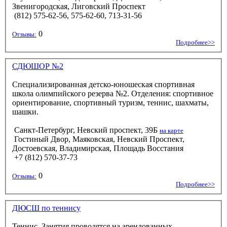
Звенигородская, Лиговский Проспект
(812) 575-62-56, 575-62-60, 713-31-56
0
Отзывы:
Подробнее>>
СДЮШОР №2
Специализированная детско-юношеская спортивная
школа олимпийского резерва №2. Отделения: спортивное
ориентирование, спортивный туризм, теннис, шахматы,
шашки.
Санкт-Петербург, Невский проспект, 39Б
на карте
Гостиный Двор, Маяковская, Невский Проспект,
Достоевская, Владимирская, Площадь Восстания
+7 (812) 570-37-73
0
Отзывы:
Подробнее>>
ДЮСШ по теннису
Теннис, Занятия проводятся на арендованных