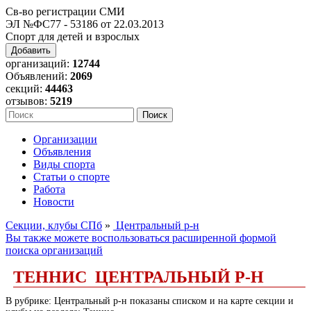
Св-во регистрации СМИ
ЭЛ №ФС77 - 53186 от 22.03.2013
Спорт для детей и взрослых
Добавить
организаций:
12744
Объявлений:
2069
секций:
44463
отзывов:
5219
Организации
Объявления
Виды спорта
Статьи о спорте
Работа
Новости
Секции, клубы СПб
»
Центральный р-н
Вы также можете воспользоваться расширенной формой
поиска организаций
ТЕННИС ЦЕНТРАЛЬНЫЙ Р-Н
В рубрике: Центральный р-н показаны списком и на карте секции и