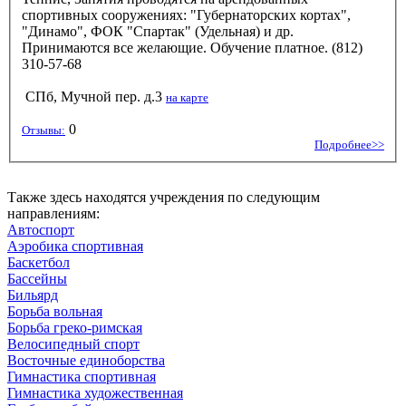
спортивных сооружениях: "Губернаторских кортах",
"Динамо", ФОК "Спартак" (Удельная) и др.
Принимаются все желающие. Обучение платное. (812)
310-57-68
СПб, Мучной пер. д.3
на карте
0
Отзывы:
Подробнее>>
Также здесь находятся учреждения по следующим
направлениям:
Автоспорт
Аэробика спортивная
Баскетбол
Бассейны
Бильярд
Борьба вольная
Борьба греко-римская
Велосипедный спорт
Восточные единоборства
Гимнастика спортивная
Гимнастика художественная