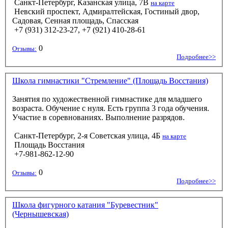
Санкт-Петербург, Казанская улица, 7В
на карте
Невский проспект, Адмиралтейская, Гостиный двор,
Садовая, Сенная площадь, Спасская
+7 (931) 312-23-27, +7 (921) 410-28-61
0
Отзывы:
Подробнее>>
Школа гимнастики "Стремление" (Площадь Восстания)
Занятия по художественной гимнастике для младшего
возраста. Обучение с нуля. Есть группа 3 года обучения.
Участие в соревнованиях. Выполнение разрядов.
Санкт-Петербург, 2-я Советская улица, 4Б
на карте
Площадь Восстания
+7-981-862-12-90
0
Отзывы:
Подробнее>>
Школа фигурного катания "Буревестник"
(Чернышевская)