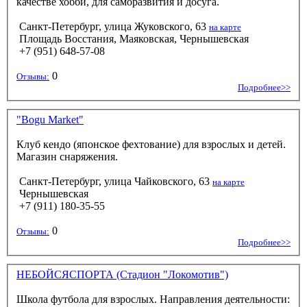
качестве хобби, для саморазвития и досуга.
Санкт-Петербург, улица Жуковского, 63
на карте
Площадь Восстания, Маяковская, Чернышевская
+7 (951) 648-57-08
0
Отзывы:
Подробнее>>
"Bogu Market"
Клуб кендо (японское фехтование) для взрослых и детей.
Магазин снаряжения.
Санкт-Петербург, улица Чайковского, 63
на карте
Чернышевская
+7 (911) 180-35-55
0
Отзывы:
Подробнее>>
НЕБОЙСЯСПОРТА (Стадион "Локомотив")
Школа футбола для взрослых. Направления деятельности: