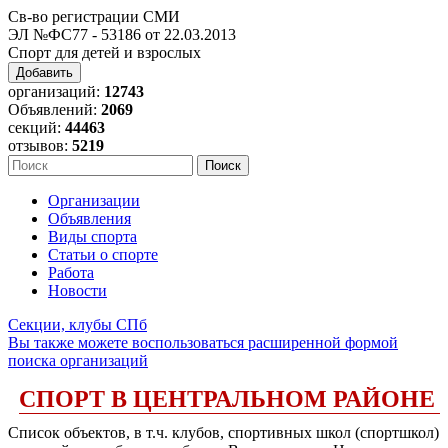
Св-во регистрации СМИ
ЭЛ №ФС77 - 53186 от 22.03.2013
Спорт для детей и взрослых
Добавить
организаций:
12743
Объявлений:
2069
секций:
44463
отзывов:
5219
Организации
Объявления
Виды спорта
Статьи о спорте
Работа
Новости
Секции, клубы СПб
Вы также можете воспользоваться расширенной формой
поиска организаций
СПОРТ В ЦЕНТРАЛЬНОМ РАЙОНЕ
Список объектов, в т.ч. клубов, спортивных школ (спортшкол)