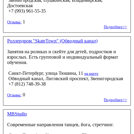
Звенигородская, Пушкинская, Владимирская,
Достоевская
+7 (993) 961-55-35
1
Отзывы:
Подробнее>>
Роллердром "SkateTown" (Обводный канал)
Занятия на роликах и скейте для детей, подростков и
взрослых. Есть групповой и индивидуальный формат
обучения.
Санкт-Петербург, улица Тюшина, 11
на карте
Обводный канал, Лиговский проспект, Звенигородская
+7 (812) 748-39-38
0
Отзывы:
Подробнее>>
MBStudio
Современные направления танцев, йога, стретчинг.