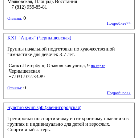
Маяковская, Площадь Восстания
+7 (812) 955-85-81
0
Отзывы:
Подробнее>>
КХГ "Атрия" (Чернышевская)
Группы начальной подготовки по художественной
гимнастике для девочек 3-7 лет.
Санкт-Петербург, Очаковская улица, 9
на карте
Чернышевская
+7-931-972-33-89
0
Отзывы:
Подробнее>>
Synchro swim spb (Звенигородская)
Тренировки по спортивному и синхронному плаванию в
группах и индивидуально для детей и взрослых.
Спортивный лагерь.