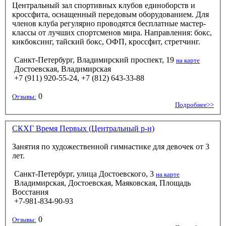
Центральный зал спортивных клубов единоборств и
кроссфита, оснащенный передовым оборудованием. Для
членов клуба регулярно проводятся бесплатные мастер-
классы от лучших спортсменов мира. Направления: бокс,
кикбоксинг, тайский бокс, ОФП, кроссфит, стретчинг.
Санкт-Петербург, Владимирский проспект, 19
на карте
Достоевская, Владимирская
+7 (911) 920-55-24, +7 (812) 643-33-88
0
Отзывы:
Подробнее>>
СКХГ Время Первых (Центральный р-н)
Занятия по художественной гимнастике для девочек от 3
лет.
Санкт-Петербург, улица Достоевского, 3
на карте
Владимирская, Достоевская, Маяковская, Площадь
Восстания
+7-981-834-90-93
0
Отзывы: