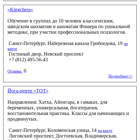
«Kingchess»
Обучение в группах до 10 человек классическим,
шведским шахматам и шахматам Фишера по уникальной
методике, при участии профессиональных психологов.
Санкт-Петербург, Набережная канала Грибоедова, 19
на
карте
Гостиный двор, Невский проспект
+7 (812) 495-56-43
0
Отзывы:
Подробнее>>
Йога-центр «TOT»
Направления: Хатха, Айенгара, в гамаках, для
беременных, универсальная, йогатерапия,
восстановительная практика. Классы для начинающих и
продвинутых.
Санкт-Петербург, Коломенская улица, 14
на карте
Лиговский проспект, Достоевская, Владимирская,