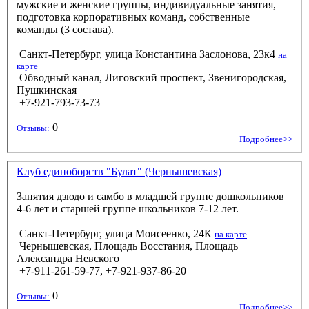
мужские и женские группы, индивидуальные занятия,
подготовка корпоративных команд, собственные
команды (3 состава).
Санкт-Петербург, улица Константина Заслонова, 23к4
на
карте
Обводный канал, Лиговский проспект, Звенигородская,
Пушкинская
+7-921-793-73-73
0
Отзывы:
Подробнее>>
Клуб единоборств "Булат" (Чернышевская)
Занятия дзюдо и самбо в младшей группе дошкольников
4-6 лет и старшей группе школьников 7-12 лет.
Санкт-Петербург, улица Моисеенко, 24К
на карте
Чернышевская, Площадь Восстания, Площадь
Александра Невского
+7-911-261-59-77, +7-921-937-86-20
0
Отзывы:
Подробнее>>