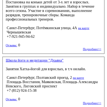
Постановка на коньки детей от 3-х лет и взрослых.
Занятия в группах и индивидуально. Набор в течение
всего сезона. Участие в соревнованиях, выполнение
разрядов, тренировочные сборы. Команда
профессиональных тренеров.
Санкт-Петербург, Потёмкинская улица, 4А
на карте
Чернышевская
+7-921-945-94-62
0
Отзывы:
Подробнее>>
Школа йоги и медитации "Дхьяна"
Занятия Хатха-йогой для взрослых, в т.ч онлайн.
Санкт-Петербург, Полтавский проезд, 2
на карте
Площадь Восстания, Маяковская, Площадь Александра
Невского, Лиговский проспект
+7 (812) 924-15-38
0
Отзывы:
Подробнее>>