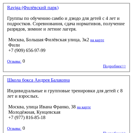
Raviga (Филёвский парк)
Группы по обучению самбо и дзюдо для детей с 4 лет и
подростков. Соревнования, сдача нормативов, получение
разрядов, зимние и летние лагеря.
Москва, Большая Филёвская улица, 3к2
на карте
Фили
+7 (909) 656-97-99
0
Отзывы:
Подробнее>>
Школа бокса Андрея Балакина
Индивидуальные и групповые тренировки для детей с 8
лет и взрослых.
Москва, улица Ивана Франко, 38
на карте
Молодёжная, Кунцевская
+7 (977) 816-85-18
0
Отзывы: