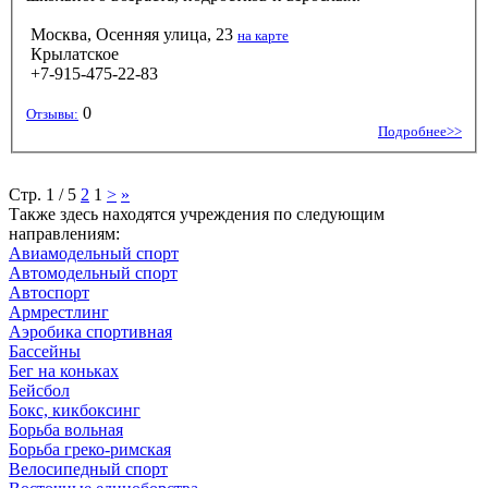
Москва, Осенняя улица, 23
на карте
Крылатское
+7-915-475-22-83
0
Отзывы:
Подробнее>>
Стр. 1 / 5
2
1
>
»
Также здесь находятся учреждения по следующим
направлениям:
Авиамодельный спорт
Автомодельный спорт
Автоспорт
Армрестлинг
Аэробика спортивная
Бассейны
Бег на коньках
Бейсбол
Бокс, кикбоксинг
Борьба вольная
Борьба греко-римская
Велосипедный спорт