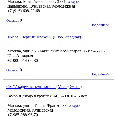
Москва, Можайское шоссе, 38к1
на карте
Давыдково, Кунцевская, Молодёжная
+7 (916) 608-22-68
0
Отзывы:
Подробнее>>
Школа «Чёрный Дракон» (Юго-Западная)
Москва, улица 26 Бакинских Комиссаров, 12к2
на карте
Юго-Западная
+7-909-914-66-30
0
Отзывы:
Подробнее>>
СК "Академия чемпионов" (Молодёжная)
Самбо и дзюдо в группах 4-6, 7-9 и 10-15 лет.
Москва, улица Ивана Франко, 38
на карте
Молодёжная, Кунцевская
+7-985-988-96-70