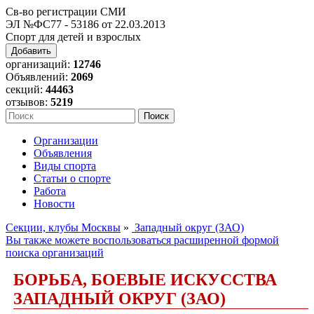
Св-во регистрации СМИ
ЭЛ №ФС77 - 53186 от 22.03.2013
Спорт для детей и взрослых
Добавить
организаций:
12746
Объявлений:
2069
секций:
44463
отзывов:
5219
Организации
Объявления
Виды спорта
Статьи о спорте
Работа
Новости
Секции, клубы Москвы
»
Западный округ (ЗАО)
Вы также можете воспользоваться расширенной формой
поиска организаций
БОРЬБА, БОЕВЫЕ ИСКУССТВА
ЗАПАДНЫЙ ОКРУГ (ЗАО)