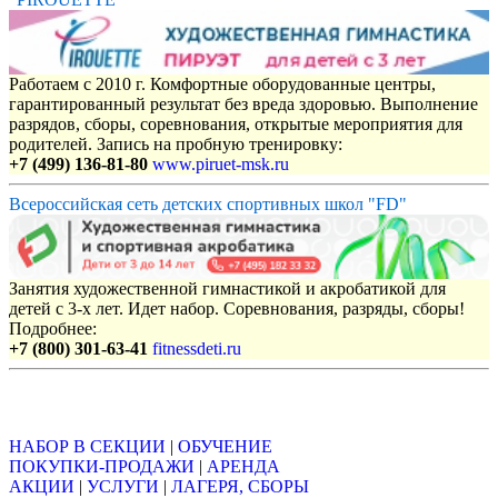
Работаем с 2010 г. Комфортные оборудованные центры,
гарантированный результат без вреда здоровью. Выполнение
разрядов, сборы, соревнования, открытые мероприятия для
родителей. Запись на пробную тренировку:
+7 (499) 136-81-80
www.piruet-msk.ru
Всероссийская сеть детских спортивных школ "FD"
Занятия художественной гимнастикой и акробатикой для
детей с 3-х лет. Идет набор. Соревнования, разряды, сборы!
Подробнее:
+7 (800) 301-63-41
fitnessdeti.ru
Объявления
НАБОР В СЕКЦИИ
|
ОБУЧЕНИЕ
ПОКУПКИ-ПРОДАЖИ
|
АРЕНДА
АКЦИИ
|
УСЛУГИ
|
ЛАГЕРЯ, СБОРЫ