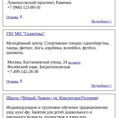
Ломоносовский проспект, Раменки
+7 (966) 123-80-16
0
Отзывы:
Подробнее>>
ГБУ МЦ "Галактика"
Молодёжный центр. Спортивные секции: единоборства,
танцы, фитнес, йога, аэробика, волейбол, футбол,
шахматы.
Москва, Кастанаевская улица, 24
на карте
Филёвский парк, Багратионовская
+7-499-142-28-38
0
Отзывы:
Подробнее>>
Школа «Чёрный Дракон» (м. Крылатское/Осенняя)
Индивидуальное и групповое обучение традиционному
ушу, кунг-фу. Занятия для детей дошкольного и
школьного возраста, подростков и взрослых.