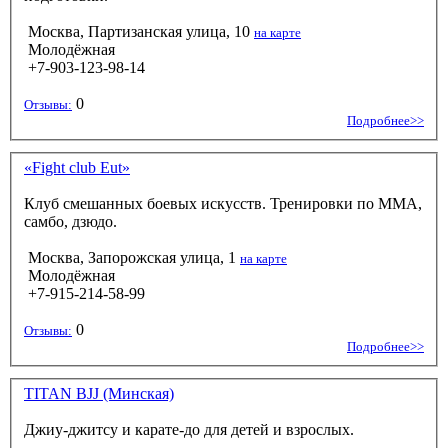
Москва, Партизанская улица, 10
на карте
Молодёжная
+7-903-123-98-14
0
Отзывы:
Подробнее>>
«Fight club Eut»
Клуб смешанных боевых искусств. Тренировки по ММА,
самбо, дзюдо.
Москва, Запорожская улица, 1
на карте
Молодёжная
+7-915-214-58-99
0
Отзывы:
Подробнее>>
TITAN BJJ (Минская)
Джиу-джитсу и карате-до для детей и взрослых.