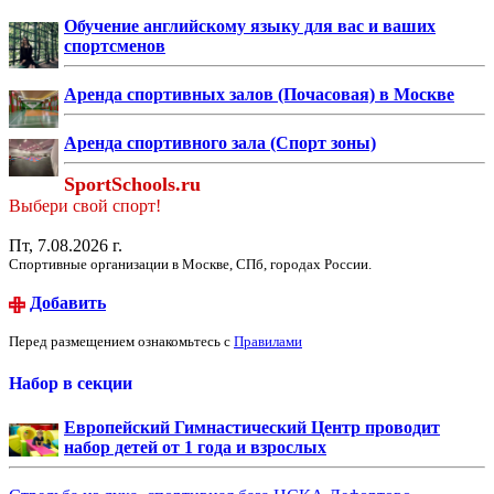
Обучение английскому языку для вас и ваших
спортсменов
Аренда спортивных залов (Почасовая) в Москве
Аренда спортивного зала (Спорт зоны)
SportSchools.ru
Выбери свой спорт!
Пт, 7.08.2026 г.
Спортивные организации в Москве, СПб, городах России.
Добавить
Перед размещением ознакомьтесь с
Правилами
Набор в секции
Европейский Гимнастический Центр проводит
набор детей от 1 года и взрослых