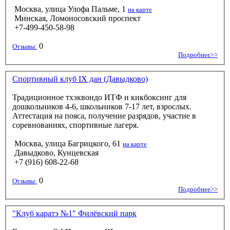
Москва, улица Улофа Пальме, 1
на карте
Минская, Ломоносовский проспект
+7-499-450-58-98
0
Отзывы:
Подробнее>>
Спортивный клуб IX дан (Давыдково)
Традиционное тхэквондо ИТФ и кикбоксинг для
дошкольников 4-6, школьников 7-17 лет, взрослых.
Аттестация на пояса, получение разрядов, участие в
соревнованиях, спортивные лагеря.
Москва, улица Багрицкого, 61
на карте
Давыдково, Кунцевская
+7 (916) 608-22-68
0
Отзывы:
Подробнее>>
"Клуб каратэ №1" Филёвский парк