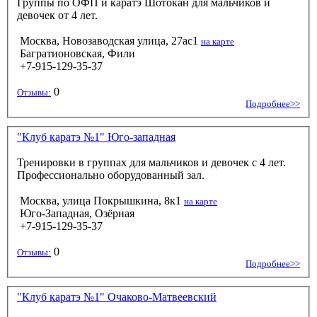
Группы по ОФП и каратэ Шотокан для мальчиков и
девочек от 4 лет.
Москва, Новозаводская улица, 27ас1
на карте
Багратионовская, Фили
+7-915-129-35-37
0
Отзывы:
Подробнее>>
"Клуб каратэ №1" Юго-западная
Тренировки в группах для мальчиков и девочек с 4 лет.
Профессионально оборудованный зал.
Москва, улица Покрышкина, 8к1
на карте
Юго-Западная, Озёрная
+7-915-129-35-37
0
Отзывы:
Подробнее>>
"Клуб каратэ №1" Очаково-Матвеевский