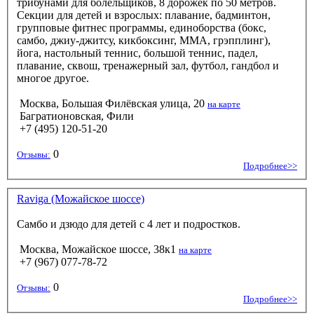
трибунами для болельщиков, 8 дорожек по 50 метров.
Секции для детей и взрослых: плавание, бадминтон,
групповые фитнес программы, единоборства (бокс,
самбо, джиу-джитсу, кикбоксинг, ММА, грэпплинг),
йога, настольный теннис, большой теннис, падел,
плавание, сквош, тренажерный зал, футбол, гандбол и
многое другое.
Москва, Большая Филёвская улица, 20
на карте
Багратионовская, Фили
+7 (495) 120-51-20
0
Отзывы:
Подробнее>>
Raviga (Можайское шоссе)
Самбо и дзюдо для детей с 4 лет и подростков.
Москва, Можайское шоссе, 38к1
на карте
+7 (967) 077-78-72
0
Отзывы:
Подробнее>>