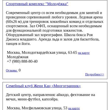
Спортивный комплекс "Молодёжка"
Современный центр со всем необходимым для занятий и
проведения соревнований любого уровня. Ледовая арена
(60x26 м) для тренировок хоккейных команд и отдельных
спортсменов. Зал ОФП, оснащенный всем необходимым
для функциональной подготовки хоккеистов.
Оборудованный зал хореографии. Школа бокса Роя
Джонса младшего. Аренда льда и залов для баскетбола,
танцев и йоги.
Москва, Молодогвардейская улица, 63-65
на карте
Молодёжная
+7 (980) 888-80-40
0
Отзывы:
Подробнее>>
Семейный клуб Жени Кац «Многогранник»
Детский центр, направления: айкидо, фехтование на
мечах, мини-футбол, капоэйра.
Москва, Мосфильмовская улица, 53
на карте