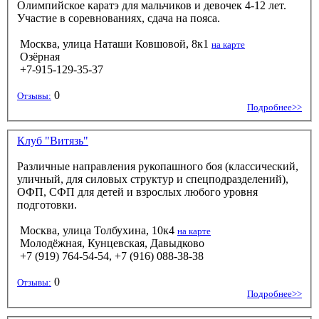
Олимпийское каратэ для мальчиков и девочек 4-12 лет.
Участие в соревнованиях, сдача на пояса.
Москва, улица Наташи Ковшовой, 8к1
на карте
Озёрная
+7-915-129-35-37
0
Отзывы:
Подробнее>>
Клуб "Витязь"
Различные направления рукопашного боя (классический,
уличный, для силовых структур и спецподразделений),
ОФП, СФП для детей и взрослых любого уровня
подготовки.
Москва, улица Толбухина, 10к4
на карте
Молодёжная, Кунцевская, Давыдково
+7 (919) 764-54-54, +7 (916) 088-38-38
0
Отзывы:
Подробнее>>