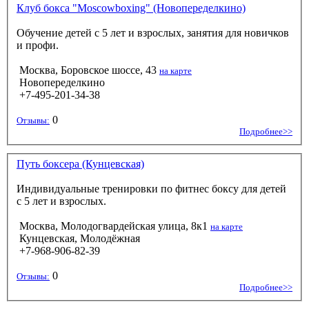
Клуб бокса "Moscowboxing" (Новопеределкино)
Обучение детей с 5 лет и взрослых, занятия для новичков
и профи.
Москва, Боровское шоссе, 43
на карте
Новопеределкино
+7-495-201-34-38
0
Отзывы:
Подробнее>>
Путь боксера (Кунцевская)
Индивидуальные тренировки по фитнес боксу для детей
с 5 лет и взрослых.
Москва, Молодогвардейская улица, 8к1
на карте
Кунцевская, Молодёжная
+7-968-906-82-39
0
Отзывы:
Подробнее>>