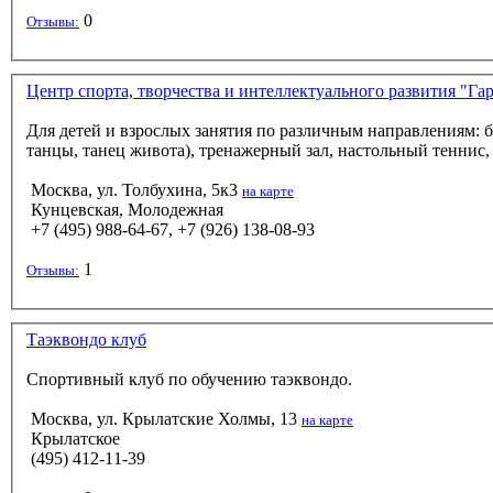
0
Отзывы:
Центр спорта, творчества и интеллектуального развития "Га
Для детей и взрослых занятия по различным направлениям: 
танцы, танец живота), тренажерный зал, нас
Москва, ул. Толбухина, 5к3
на карте
Кунцевская, Молодежная
+7 (495) 988-64-67, +7 (926) 138-08-93
1
Отзывы:
Таэквондо клуб
Спортивный клуб по обучению таэквондо.
Москва, ул. Крылатские Холмы, 13
на карте
Крылатское
(495) 412-11-39