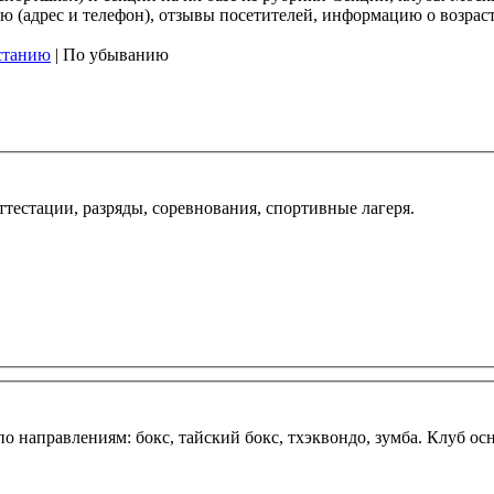
(адрес и телефон), отзывы посетителей, информацию о возрасте
станию
| По убыванию
ттестации, разряды, соревнования, спортивные лагеря.
по направлениям: бокс, тайский бокс, тхэквондо, зумба. Клуб