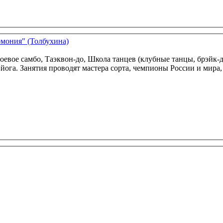
рмония" (Толбухина)
боевое самбо, Таэквон-до, Школа танцев (клубные танцы, брэй
тольный теннис, йога. Занятия проводят мастера сорта, чемпионы России и