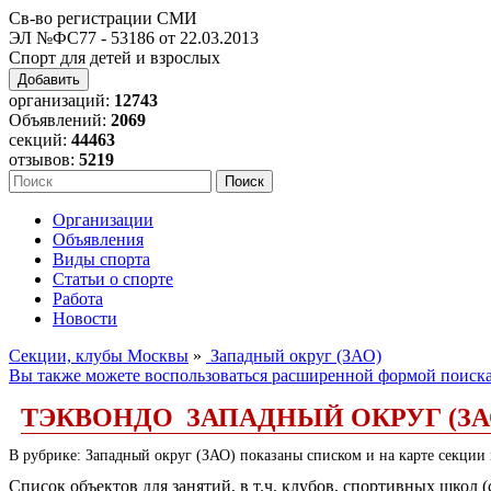
Св-во регистрации СМИ
ЭЛ №ФС77 - 53186 от 22.03.2013
Спорт для детей и взрослых
Добавить
организаций:
12743
Объявлений:
2069
секций:
44463
отзывов:
5219
Организации
Объявления
Виды спорта
Статьи о спорте
Работа
Новости
Секции, клубы Москвы
»
Западный округ (ЗАО)
Вы также можете воспользоваться расширенной формой поиск
ТЭКВОНДО ЗАПАДНЫЙ ОКРУГ (ЗА
В рубрике: Западный округ (ЗАО) показаны списком и на карте секции 
Список объектов для занятий, в т.ч. клубов, спортивных школ