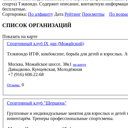
спорта) Тэквондо. Содержит описание, контактную информацию 
бесплатные.
Сортировка:
По алфавиту
Дата
Рейтинг
Просмотры
По возра
СПИСОК ОРГАНИЗАЦИЙ
Показать на карте
Спортивный клуб IX дан (Можайский)
Тхэквондо ИТФ, кикбоксинг, борьба для детей и взрослых. А
Москва, Можайское шоссе, 38к1
на карте
Давыдково, Кунцевская, Молодёжная
+7 (916) 608-22-68
0
Отзывы:
Спортивный клуб "Шершень"
Групповые и индивидуальные занятия для взрослых и детей 
инвентарём. Тренеры профессиональные спортсмены.