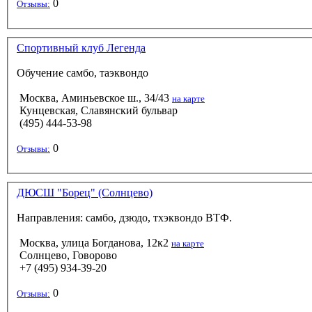
0
Отзывы:
Спортивный клуб Легенда
Обучение самбо, таэквондо
Москва, Аминьевское ш., 34/43
на карте
Кунцевская, Славянский бульвар
(495) 444-53-98
0
Отзывы:
ДЮСШ "Борец" (Солнцево)
Направления: самбо, дзюдо, тхэквондо ВТФ.
Москва, улица Богданова, 12к2
на карте
Солнцево, Говорово
+7 (495) 934-39-20
0
Отзывы: