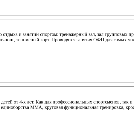
о отдыха и занятий спортом: тренажерный зал, зал групповых пр
инг-понг, теннисный корт. Проводятся занятия ОФП для самых мал
детей от 4-х лет. Как для профессиональных спортсменов, так и
 единоборства ММА, круговая функциональная тренировка, кроссф