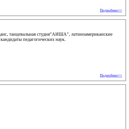
Подробнее>>
к-данс, танцевальная студия"АИША", латиноамериканские
 мира, кандидаты педагогических наук.
Подробнее>>