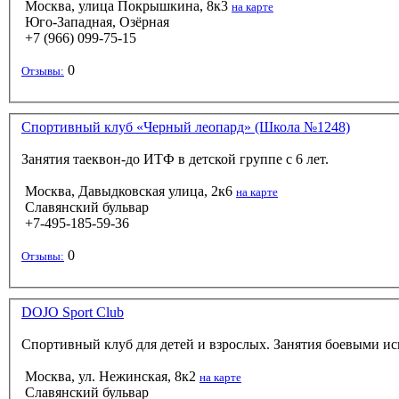
Москва, улица Покрышкина, 8к3
на карте
Юго-Западная, Озёрная
+7 (966) 099-75-15
0
Отзывы:
Спортивный клуб «Черный леопард» (Школа №1248)
Занятия таеквон-до ИТФ в детской группе с 6 лет.
Москва, Давыдковская улица, 2к6
на карте
Славянский бульвар
+7-495-185-59-36
0
Отзывы:
DOJO Sport Club
Спортивный клуб для детей и взрослых. Занятия боевыми ис
Москва, ул. Нежинская, 8к2
на карте
Славянский бульвар