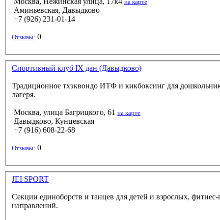
Москва, Нежинская улица, 17к4
на карте
Аминьевская, Давыдково
+7 (926) 231-01-14
0
Отзывы:
Спортивный клуб IX дан (Давыдково)
Традиционное тхэквондо ИТФ и кикбоксинг для дошкольников 
лагеря.
Москва, улица Багрицкого, 61
на карте
Давыдково, Кунцевская
+7 (916) 608-22-68
0
Отзывы:
JEI SPORT
Секции единоборств и танцев для детей и взрослых, фитнес
направлений.