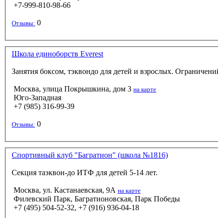
+7-999-810-98-66
0
Отзывы:
Школа единоборств Everest
Занятия боксом, тэквондо для детей и взрослых. Ограничен
Москва, улица Покрышкина, дом 3
на карте
Юго-Западная
+7 (985) 316-99-39
0
Отзывы:
Спортивный клуб "Багратион" (школа №1816)
Секция таэквон-до ИТФ для детей 5-14 лет.
Москва, ул. Кастанаевская, 9А
на карте
Филевский Парк, Багратионовская, Парк Победы
+7 (495) 504-52-32, +7 (916) 936-04-18