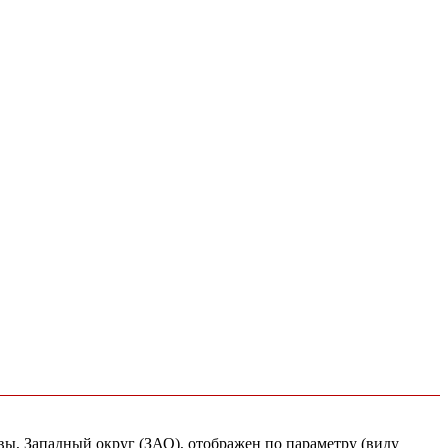
квы, Западный округ (ЗАО), отображен по параметру (виду