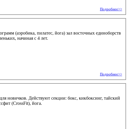
Подробнее>>
ограмм (аэробика, пилатес, йога) зал восточных единоборств
еньких, начиная с 4 лет.
Подробнее>>
 для новичков. Действуют секции: бокс, кикбоксинг, тайский
ит (CrossFit), йога.