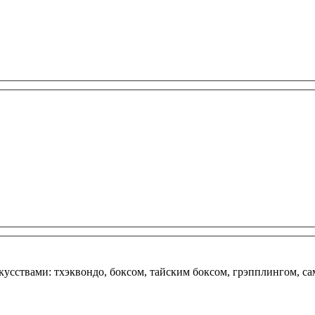
кусствами: тхэквондо, боксом, тайским боксом, грэпплингом, с