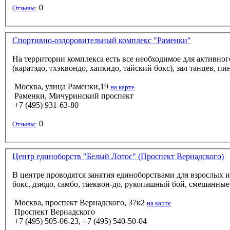
0
Отзывы:
Спортивно-оздоровительный комплекс "Раменки"
На территории комплекса есть все необходимое для активног
(каратэдо, тхэквондо, хапкидо, тайский бокс), зал танцев, п
Москва, улица Раменки,19
на карте
Раменки, Мичуринский проспект
+7 (495) 931-63-80
0
Отзывы:
Центр единоборств "Белый Лотос" (Проспект Вернадского)
В центре проводятся занятия единоборствами для взрослых и 
бокс, дзюдо, самбо, таеквон-до, рукопашный бой, смешанные
Москва, проспект Вернадского, 37к2
на карте
Проспект Вернадского
+7 (495) 505-06-23, +7 (495) 540-50-04