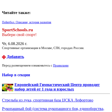
Читайте также:
Пейнтбол. Описание, история развития
SportSchools.ru
Выбери свой спорт!
Чт, 6.08.2026 г.
Спортивные организации в Москве, СПб, городах России.
Добавить
Перед размещением ознакомьтесь с
Правилами
Набор в секции
Европейский Гимнастический Центр проводит
набор детей от 1 года и взрослых
Стрельба из лука, спортивная база ЦСКА Лефортово
Рукопашный бой (система рукопашного боя, единоборства,