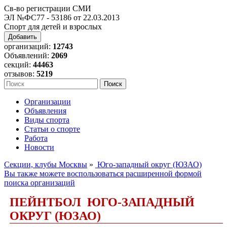
Св-во регистрации СМИ
ЭЛ №ФС77 - 53186 от 22.03.2013
Спорт для детей и взрослых
Добавить
организаций:
12743
Объявлений:
2069
секций:
44463
отзывов:
5219
Организации
Объявления
Виды спорта
Статьи о спорте
Работа
Новости
Секции, клубы Москвы
»
Юго-западный округ (ЮЗАО)
Вы также можете воспользоваться расширенной формой
поиска организаций
ПЕЙНТБОЛ ЮГО-ЗАПАДНЫЙ
ОКРУГ (ЮЗАО)