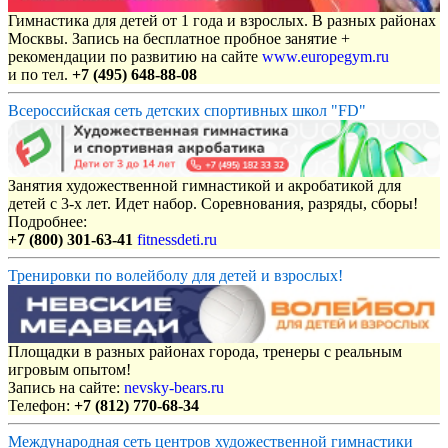
Гимнастика для детей от 1 года и взрослых. В разных районах
Москвы. Запись на бесплатное пробное занятие +
рекомендации по развитию на сайте
www.europegym.ru
и по тел.
+7 (495) 648-88-08
Всероссийская сеть детских спортивных школ "FD"
Занятия художественной гимнастикой и акробатикой для
детей с 3-х лет. Идет набор. Соревнования, разряды, сборы!
Подробнее:
+7 (800) 301-63-41
fitnessdeti.ru
Тренировки по волейболу для детей и взрослых!
Площадки в разных районах города, тренеры с реальным
игровым опытом!
Запись на сайте:
nevsky-bears.ru
Телефон:
+7 (812) 770-68-34
Международная сеть центров художественной гимнастики