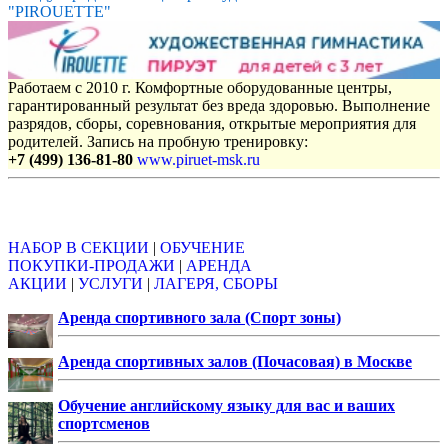
"PIROUETTE"
Работаем с 2010 г. Комфортные оборудованные центры,
гарантированный результат без вреда здоровью. Выполнение
разрядов, сборы, соревнования, открытые мероприятия для
родителей. Запись на пробную тренировку:
+7 (499) 136-81-80
www.piruet-msk.ru
Объявления
НАБОР В СЕКЦИИ
|
ОБУЧЕНИЕ
ПОКУПКИ-ПРОДАЖИ
|
АРЕНДА
АКЦИИ
|
УСЛУГИ
|
ЛАГЕРЯ, СБОРЫ
Аренда спортивного зала (Спорт зоны)
Аренда спортивных залов (Почасовая) в Москве
Обучение английскому языку для вас и ваших
спортсменов