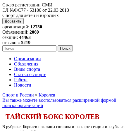
Св-во регистрации СМИ
ЭЛ №ФС77 - 53186 от 22.03.2013
Спорт для детей и взрослых
Добавить
организаций:
12750
Объявлений:
2069
секций:
44463
отзывов:
5219
Организации
Объявления
Виды спорта
Статьи о спорте
Работа
Новости
Спорт в России
»
Королев
Вы также можете воспользоваться расширенной формой
поиска организаций
ТАЙСКИЙ БОКС КОРОЛЕВ
В рубрике: Королев показаны списком и на карте секции и клубы из