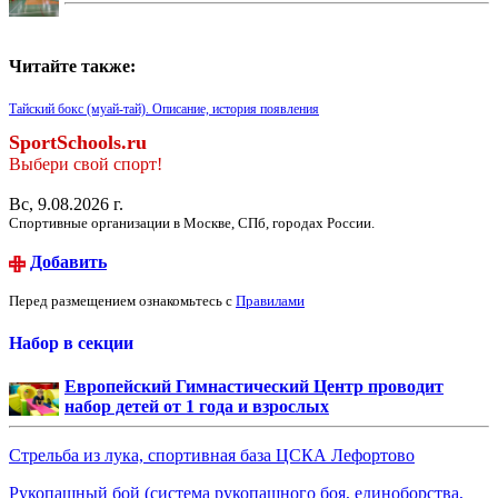
Читайте также:
Тайский бокс (муай-тай). Описание, история появления
SportSchools.ru
Выбери свой спорт!
Вс, 9.08.2026 г.
Спортивные организации в Москве, СПб, городах России.
Добавить
Перед размещением ознакомьтесь с
Правилами
Набор в секции
Европейский Гимнастический Центр проводит
набор детей от 1 года и взрослых
Стрельба из лука, спортивная база ЦСКА Лефортово
Рукопашный бой (система рукопашного боя, единоборства,