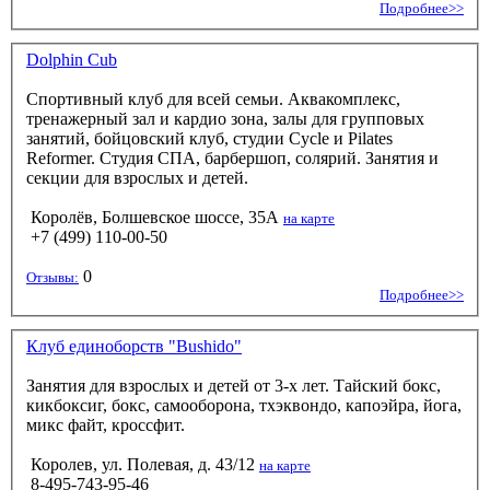
Подробнее>>
Dolphin Cub
Спортивный клуб для всей семьи. Аквакомплекс,
тренажерный зал и кардио зона, залы для групповых
занятий, бойцовский клуб, студии Cycle и Pilates
Reformer. Студия СПА, барбершоп, солярий. Занятия и
секции для взрослых и детей.
Королёв, Болшевское шоссе, 35А
на карте
+7 (499) 110-00-50
0
Отзывы:
Подробнее>>
Клуб единоборств "Bushido"
Занятия для взрослых и детей от 3-х лет. Тайский бокс,
кикбоксиг, бокс, самооборона, тхэквондо, капоэйра, йога,
микс файт, кроссфит.
Королев, ул. Полевая, д. 43/12
на карте
8-495-743-95-46