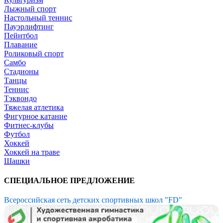
Лыжный спорт
Настольный теннис
Пауэрлифтинг
Пейнтбол
Плавание
Роликовый спорт
Самбо
Стадионы
Танцы
Теннис
Тэквондо
Тяжелая атлетика
Фигурное катание
Фитнес-клубы
Футбол
Хоккей
Хоккей на траве
Шашки
СПЕЦИАЛЬНОЕ ПРЕДЛОЖЕНИЕ
Всероссийская сеть детских спортивных школ "FD"