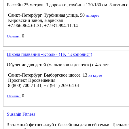
Бассейн 25 метров, 3 дорожки, глубина 120-180 см. Занятия 
Санкт-Петербург, Турбинная улица, 50
на карте
Кировский завод, Нарвская
+7-966-864-61-31, +7-931-994-11-14
0
Отзывы:
Школа плавания «Кроль» (ТК "Экополис")
Обучение для детей (мальчиков и девочек) с 4-х лет.
Санкт-Петербург, Выборгское шоссе, 13
на карте
Проспект Просвещения
8 (800) 700-71-31, +7 (911) 269-64-61
0
Отзывы:
Susanin Fitness
3 этажный фитнес-клуб с бассейном для всей семьи. Тренаж