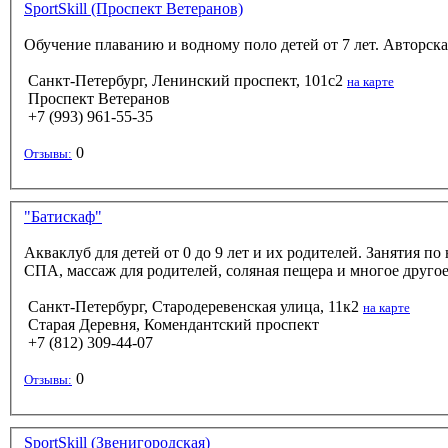
SportSkill (Проспект Ветеранов)
Обучение плаванию и водному поло детей от 7 лет. Авторск
Санкт-Петербург, Ленинский проспект, 101с2
на карте
Проспект Ветеранов
+7 (993) 961-55-35
0
Отзывы:
"Батискаф"
Акваклуб для детей от 0 до 9 лет и их родителей. Занятия п
СПА, массаж для родителей, соляная пещера и многое другое
Санкт-Петербург, Стародеревенская улица, 11к2
на карте
Старая Деревня, Комендантский проспект
+7 (812) 309-44-07
0
Отзывы:
SportSkill (Звенигородская)