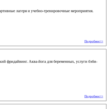
портивные лагеря и учебно-тренировочные мероприятия.
Подробнее>>
ский фридайвинг. Аква-йога для беременных, услуги бэби-
Подробнее>>