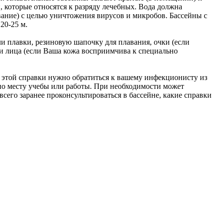
, которые относятся к разряду лечебных. Вода должна
ание) с целью уничтожения вирусов и микробов. Бассейны с
20-25 м.
и плавки, резиновую шапочку для плавания, очки (если
а и лица (если Ваша кожа восприимчива к специально
 этой справки нужно обратиться к вашему инфекционисту из
по месту учебы или работы. При необходимости может
сего заранее проконсультироваться в бассейне, какие справки