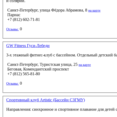
и солярий.
Санкт-Петербург, улица Фёдора Абрамова, 8
на карте
Парнас
+7 (812) 602-71-81
0
Отзывы:
GW Fitness Гуси-Лебеди
3-х этажный фитнес-клуб с бассейном. Отдельный детский б
Санкт-Петербург, Туристская улица, 25
на карте
Беговая, Комендантский проспект
+7 (812) 565-81-80
0
Отзывы:
Спортивный клуб Artistic (Бассейн СЗГМУ)
Направления: синхронное и спортивное плавание для детей с