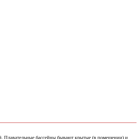
тей. Плавательные бассейны бывают крытые (в помещении) и