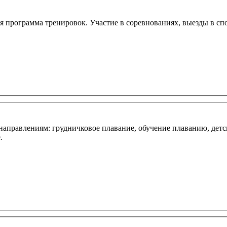
ая программа тренировок. Участие в соревнованиях, выезды в с
о направлениям: грудничковое плавание, обучение плаванию, дет
.