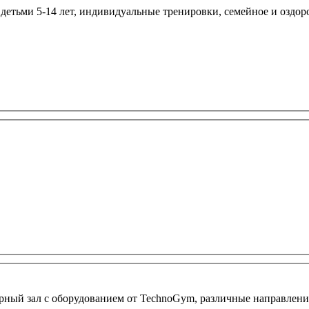
с детьми 5-14 лет, индивидуальные тренировки, семейное и оздор
ерный зал с оборудованием от TechnoGym, различные направлен