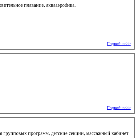
овительное плавание, аквааэробика.
Подробнее>>
Подробнее>>
ия групповых программ, детские секции, массажный кабинет