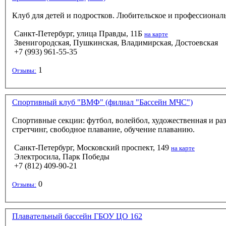
Клуб для детей и подростков. Любительское и профессионал
Санкт-Петербург, улица Правды, 11Б
на карте
Звенигородская, Пушкинская, Владимирская, Достоевская
+7 (993) 961-55-35
1
Отзывы:
Спортивный клуб "ВМФ" (филиал "Бассейн МЧС")
Спортивные секции: футбол, волейбол, художественная и ра
стретчинг, свободное плавание, обучение плаванию.
Санкт-Петербург, Московский проспект, 149
на карте
Электросила, Парк Победы
+7 (812) 409-90-21
0
Отзывы:
Плавательный бассейн ГБОУ ЦО 162