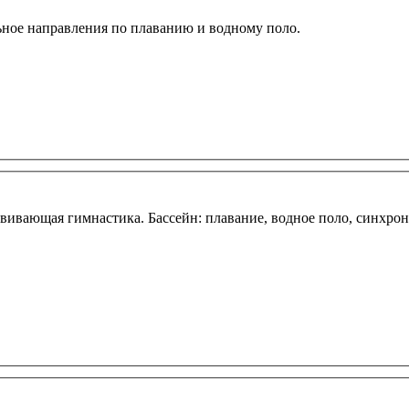
ьное направления по плаванию и водному поло.
звивающая гимнастика. Бассейн: плавание, водное поло, синхро