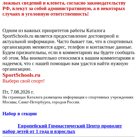
ложных сведений и клевета, согласно законодательству
РФ, влекут за собой административную, а в некоторых
случаях и уголовную ответственность!
Одним из важных приоритетов работы Каталога
SportSchools.ru является предоставление достоверной и
актуальной информации. Часто бывает так, что в спортивных
организациях меняются адрес, телефон и контактные данные.
Будем признательны, если в комментариях вы будете сообщать
об этом. Мы внимательно относимся к вашим комментариям и
надеемся, что с нашей помощью вам удастся найти нужную
организацию.
SportSchools.ru
Выбери свой спорт!
Пт, 7.08.2026 г.
На страницах Каталога размещена информация о спортивных учреждениях
Москвы, Санкт-Петербурга, городов России.
Набор в секции
Европейский Гимнастический Центр проводит
набор детей от 1 года и взрослых