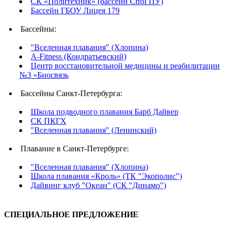
СК «Политехник» (бассейн СпбГПУ)
Бассейн ГБОУ Лицея 179
Бассейны:
"Вселенная плавания" (Хлопина)
A-Fitness (Кондратьевский)
Центр восстановительной медицины и реабилитации
№3 «Биосвязь
Бассейны Санкт-Петербурга:
Школа подводного плавания Барб Дайвер
СК ПКГХ
"Вселенная плавания" (Ленинский)
Плавание в Санкт-Петербурге:
"Вселенная плавания" (Хлопина)
Школа плавания «Кроль» (ТК "Экополис")
Дайвинг клуб "Океан" (СК "Динамо")
СПЕЦИАЛЬНОЕ ПРЕДЛОЖЕНИЕ