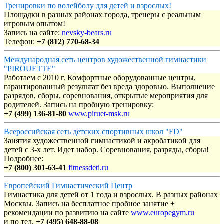
Тренировки по волейболу для детей и взрослых!
Площадки в разных районах города, тренеры с реальным
игровым опытом!
Запись на сайте:
nevsky-bears.ru
Телефон:
+7 (812) 770-68-34
Международная сеть центров художественной гимнастики
"PIROUETTE"
Работаем с 2010 г. Комфортные оборудованные центры,
гарантированный результат без вреда здоровью. Выполнение
разрядов, сборы, соревнования, открытые мероприятия для
родителей. Запись на пробную тренировку:
+7 (499) 136-81-80
www.piruet-msk.ru
Всероссийская сеть детских спортивных школ "FD"
Занятия художественной гимнастикой и акробатикой для
детей с 3-х лет. Идет набор. Соревнования, разряды, сборы!
Подробнее:
+7 (800) 301-63-41
fitnessdeti.ru
Европейский Гимнастический Центр
Гимнастика для детей от 1 года и взрослых. В разных районах
Москвы. Запись на бесплатное пробное занятие +
рекомендации по развитию на сайте
www.europegym.ru
и по тел.
+7 (495) 648-88-08