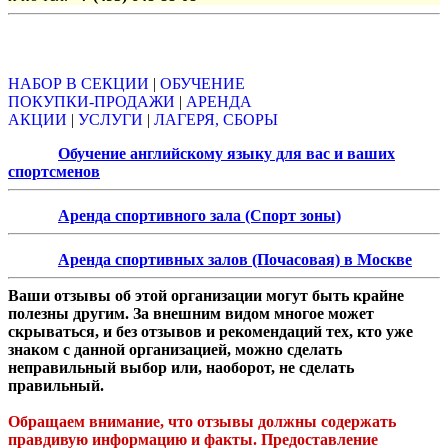
Объявления
НАБОР В СЕКЦИИ
|
ОБУЧЕНИЕ
ПОКУПКИ-ПРОДАЖИ
|
АРЕНДА
АКЦИИ
|
УСЛУГИ
|
ЛАГЕРЯ, СБОРЫ
Обучение английскому языку для вас и ваших
спортсменов
Аренда спортивного зала (Спорт зоны)
Аренда спортивных залов (Почасовая) в Москве
Ваши отзывы об этой организации могут быть крайне
полезны другим. За внешним видом многое может
скрываться, и без отзывов и рекомендаций тех, кто уже
знаком с данной организацией, можно сделать
неправильный выбор или, наоборот, не сделать
правильный.
Обращаем внимание, что отзывы должны содержать
правдивую информацию и факты. Предоставление