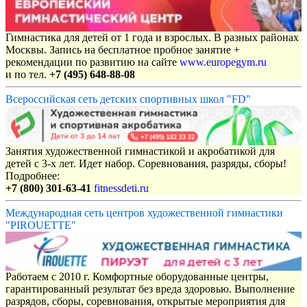
Гимнастика для детей от 1 года и взрослых. В разных районах
Москвы. Запись на бесплатное пробное занятие +
рекомендации по развитию на сайте
www.europegym.ru
и по тел.
+7 (495) 648-88-08
Всероссийская сеть детских спортивных школ "FD"
Занятия художественной гимнастикой и акробатикой для
детей с 3-х лет. Идет набор. Соревнования, разряды, сборы!
Подробнее:
+7 (800) 301-63-41
fitnessdeti.ru
Международная сеть центров художественной гимнастики
"PIROUETTE"
Работаем с 2010 г. Комфортные оборудованные центры,
гарантированный результат без вреда здоровью. Выполнение
разрядов, сборы, соревнования, открытые мероприятия для