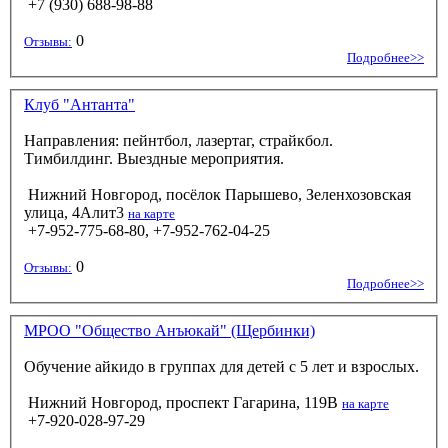
+7 (930) 688-98-88
0
Отзывы:
Подробнее>>
Клуб "Антанта"
Направления: пейнтбол, лазертаг, страйкбол.
Тимбилдинг. Выездные мероприятия.
Нижний Новгород, посёлок Парышево, Зеленхозовская
улица, 4Алит3
на карте
+7-952-775-68-80, +7-952-762-04-25
0
Отзывы:
Подробнее>>
МРОО "Общество Анъюкай" (Щербинки)
Обучение айкидо в группах для детей с 5 лет и взрослых.
Нижний Новгород, проспект Гагарина, 119В
на карте
+7-920-028-97-29