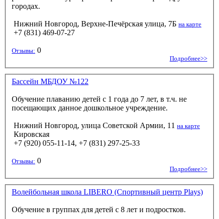
городах.
Нижний Новгород, Верхне-Печёрская улица, 7Б
на карте
+7 (831) 469-07-27
0
Отзывы:
Подробнее>>
Бассейн МБДОУ №122
Обучение плаванию детей с 1 года до 7 лет, в т.ч. не
посещающих данное дошкольное учреждение.
Нижний Новгород, улица Советской Армии, 11
на карте
Кировская
+7 (920) 055-11-14, +7 (831) 297-25-33
0
Отзывы:
Подробнее>>
Волейбольная школа LIBERO (Спортивный центр Plays)
Обучение в группах для детей с 8 лет и подростков.