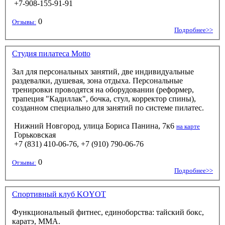
+7-908-155-91-91
0
Отзывы:
Подробнее>>
Студия пилатеса Motto
Зал для персональных занятий, две индивидуальные
раздевалки, душевая, зона отдыха. Персональные
тренировки проводятся на оборудовании (реформер,
трапеция "Кадиллак", бочка, стул, корректор спины),
созданном специально для занятий по системе пилатес.
Нижний Новгород, улица Бориса Панина, 7к6
на карте
Горьковская
+7 (831) 410-06-76, +7 (910) 790-06-76
0
Отзывы:
Подробнее>>
Спортивный клуб KOYOT
Функциональный фитнес, единоборства: тайский бокс,
каратэ, ММА.