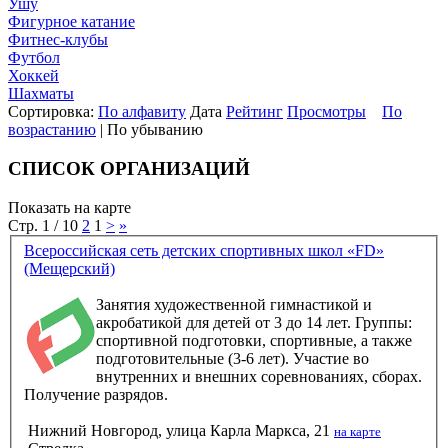
Ушу
Фигурное катание
Фитнес-клубы
Футбол
Хоккей
Шахматы
Сортировка:
По алфавиту
Дата
Рейтинг
Просмотры
По
возрастанию
| По убыванию
СПИСОК ОРГАНИЗАЦИЙ
Показать на карте
Стр. 1 / 10
2
1
>
»
Всероссийская сеть детских спортивных школ «FD»
(Мещерский)
Занятия художественной гимнастикой и
акробатикой для детей от 3 до 14 лет. Группы:
спортивной подготовки, спортивные, а также
подготовительные (3-6 лет). Участие во
внутренних и внешних соревнованиях, сборах.
Получение разрядов.
Нижний Новгород, улица Карла Маркса, 21
на карте