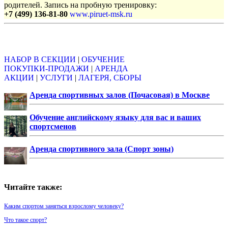
родителей. Запись на пробную тренировку:
+7 (499) 136-81-80
www.piruet-msk.ru
Объявления
НАБОР В СЕКЦИИ
|
ОБУЧЕНИЕ
ПОКУПКИ-ПРОДАЖИ
|
АРЕНДА
АКЦИИ
|
УСЛУГИ
|
ЛАГЕРЯ, СБОРЫ
Аренда спортивных залов (Почасовая) в Москве
Обучение английскому языку для вас и ваших
спортсменов
Аренда спортивного зала (Спорт зоны)
Читайте также:
Каким спортом заняться взрослому человеку?
Что такое спорт?