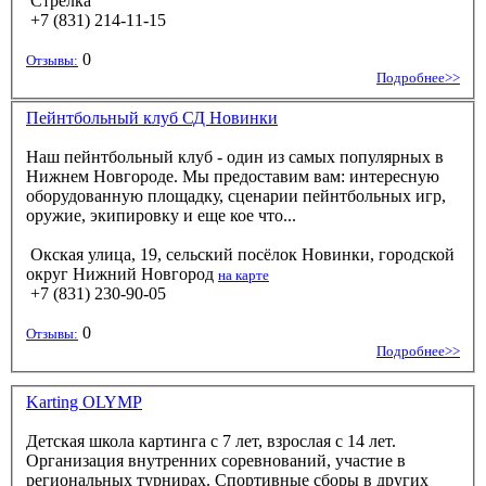
Стрелка
+7 (831) 214-11-15
0
Отзывы:
Подробнее>>
Пейнтбольный клуб СД Новинки
Наш пейнтбольный клуб - один из самых популярных в
Нижнем Новгороде. Мы предоставим вам: интересную
оборудованную площадку, сценарии пейнтбольных игр,
оружие, экипировку и еще кое что...
Окская улица, 19, сельский посёлок Новинки, городской
округ Нижний Новгород
на карте
+7 (831) 230-90-05
0
Отзывы:
Подробнее>>
Karting OLYMP
Детская школа картинга с 7 лет, взрослая с 14 лет.
Организация внутренних соревнований, участие в
региональных турнирах. Спортивные сборы в других