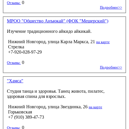
0
Отзывы:
Подробнее>>
МРОО "Общество Анъюкай" (ФОК "Мещерский")
Изучение традиционного айкидо айкикай.
Нижний Новгород, улица Карла Маркса, 21
на карте
Стрелка
+7-920-028-97-29
0
Отзывы:
Подробнее>>
"Хамса"
Студия танца и здоровья. Танец живота, пилатес,
здоровая спина для взрослых.
Нижний Новгород, улица Звездинка, 26
на карте
Горьковская
+7 (910) 389-47-73
0
Отзывы: