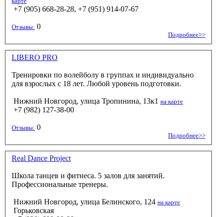
карте
+7 (905) 668-28-28, +7 (951) 914-07-67
0
Отзывы:
Подробнее>>
LIBERO PRO
Тренировки по волейболу в группах и индивидуально
для взрослых с 18 лет. Любой уровень подготовки.
Нижний Новгород, улица Тропинина, 13к1
на карте
+7 (982) 127-38-00
0
Отзывы:
Подробнее>>
Real Dance Project
Школа танцев и фитнеса. 5 залов для занятий.
Профессиональные тренеры.
Нижний Новгород, улица Белинского, 124
на карте
Горьковская