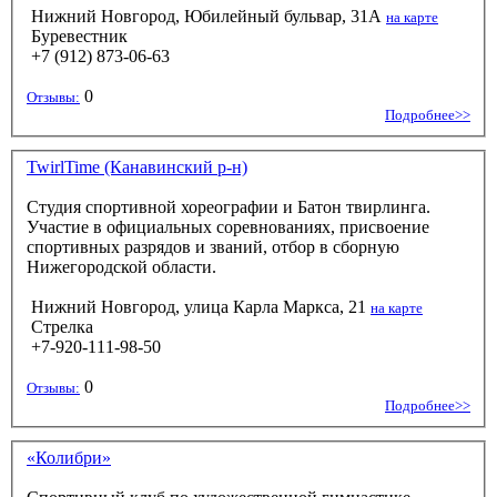
Нижний Новгород, Юбилейный бульвар, 31А
на карте
Буревестник
+7 (912) 873-06-63
0
Отзывы:
Подробнее>>
TwirlTime (Канавинский р-н)
Студия спортивной хореографии и Батон твирлинга.
Участие в официальных соревнованиях, присвоение
спортивных разрядов и званий, отбор в сборную
Нижегородской области.
Нижний Новгород, улица Карла Маркса, 21
на карте
Стрелка
+7-920-111-98-50
0
Отзывы:
Подробнее>>
«Колибри»