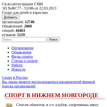
Св-во регистрации СМИ
ЭЛ №ФС77 - 53186 от 22.03.2013
Спорт для детей и взрослых
Добавить
организаций:
12746
Объявлений:
2069
секций:
44463
отзывов:
5219
Организации
Объявления
Виды спорта
Статьи о спорте
Работа
Новости
Спорт в России
Вы также можете воспользоваться расширенной формой
поиска организаций
СПОРТ В НИЖНЕМ НОВГОРОДЕ
Список объектов, в т.ч. клубов, спортивных школ