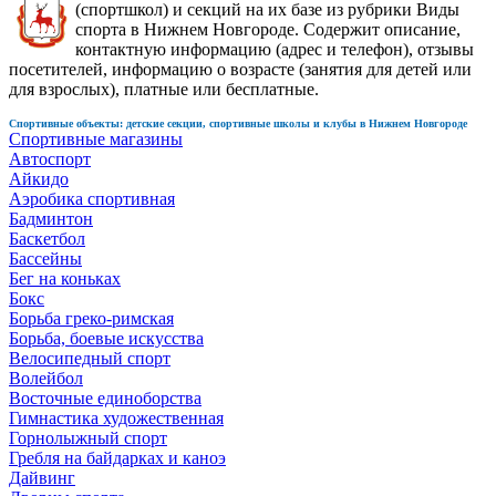
(спортшкол) и секций на их базе из рубрики Виды
спорта в Нижнем Новгороде. Содержит описание,
контактную информацию (адрес и телефон), отзывы
посетителей, информацию о возрасте (занятия для детей или
для взрослых), платные или бесплатные.
Спортивные объекты: детские секции, спортивные школы и клубы в Нижнем Новгороде
Спортивные магазины
Автоспорт
Айкидо
Аэробика спортивная
Бадминтон
Баскетбол
Бассейны
Бег на коньках
Бокс
Борьба греко-римская
Борьба, боевые искусства
Велосипедный спорт
Волейбол
Восточные единоборства
Гимнастика художественная
Горнолыжный спорт
Гребля на байдарках и каноэ
Дайвинг