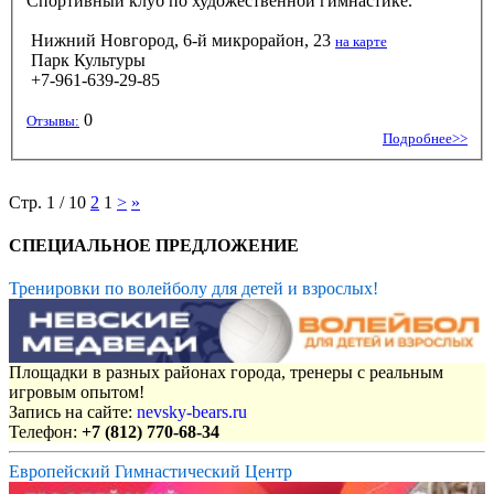
Спортивный клуб по художественной гимнастике.
Нижний Новгород, 6-й микрорайон, 23
на карте
Парк Культуры
+7-961-639-29-85
0
Отзывы:
Подробнее>>
Стр. 1 / 10
2
1
>
»
СПЕЦИАЛЬНОЕ ПРЕДЛОЖЕНИЕ
Тренировки по волейболу для детей и взрослых!
Площадки в разных районах города, тренеры с реальным
игровым опытом!
Запись на сайте:
nevsky-bears.ru
Телефон:
+7 (812) 770-68-34
Европейский Гимнастический Центр