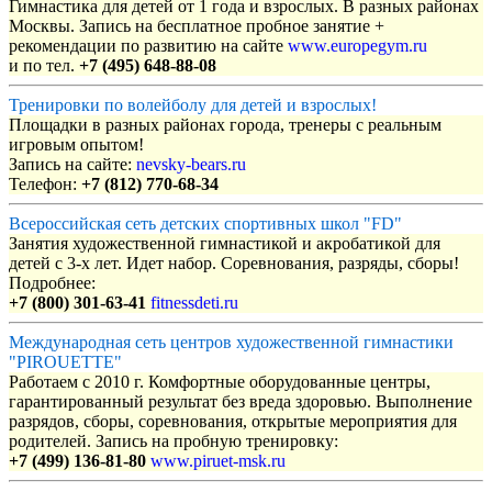
Гимнастика для детей от 1 года и взрослых. В разных районах
Москвы. Запись на бесплатное пробное занятие +
рекомендации по развитию на сайте
www.europegym.ru
и по тел.
+7 (495) 648-88-08
Тренировки по волейболу для детей и взрослых!
Площадки в разных районах города, тренеры с реальным
игровым опытом!
Запись на сайте:
nevsky-bears.ru
Телефон:
+7 (812) 770-68-34
Всероссийская сеть детских спортивных школ "FD"
Занятия художественной гимнастикой и акробатикой для
детей с 3-х лет. Идет набор. Соревнования, разряды, сборы!
Подробнее:
+7 (800) 301-63-41
fitnessdeti.ru
Международная сеть центров художественной гимнастики
"PIROUETTE"
Работаем с 2010 г. Комфортные оборудованные центры,
гарантированный результат без вреда здоровью. Выполнение
разрядов, сборы, соревнования, открытые мероприятия для
родителей. Запись на пробную тренировку:
+7 (499) 136-81-80
www.piruet-msk.ru