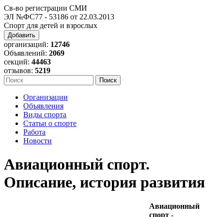
Св-во регистрации СМИ
ЭЛ №ФС77 - 53186 от 22.03.2013
Спорт для детей и взрослых
Добавить
организаций:
12746
Объявлений:
2069
секций:
44463
отзывов:
5219
Организации
Объявления
Виды спорта
Статьи о спорте
Работа
Новости
Авиационный спорт.
Описание, история развития
Авиационный
спорт
-