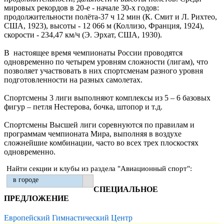
мировых рекордов в 20-е - начале 30-х годов:
продолжительности полёта-37 ч 12 мин (К. Смит и Л. Рихтео,
США, 1923), высоты - 12 066 м (Коллизо, Франция, 1924),
скорости - 234,47 км/ч (Э. Эрхат, США, 1930).
В настоящее время чемпионаты России проводятся
одновременно по четырем уровням сложности (лигам), что
позволяет участвовать в них спортсменам разного уровня
подготовленности на разных самолетах.
Спортсмены 3 лиги выполняют комплексы из 5 – 6 базовых
фигур – петля Нестерова, бочка, штопор и т.д.
Спортсмены Высшей лиги соревнуются по правилам и
программам чемпионата Мира, выполняя в воздухе
сложнейшие комбинации, часто во всех трех плоскостях
одновременно.
Найти секции и клубы из раздела "Авиационный спорт":
в городе
СПЕЦИАЛЬНОЕ
ПРЕДЛОЖЕНИЕ
Европейский Гимнастический Центр