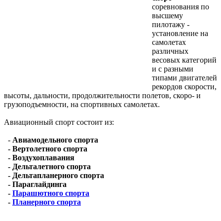
соревнования по
высшему
пилотажу -
установление на
самолетах
различных
весовых категорий
и с разными
типами двигателей
рекордов скорости,
высоты, дальности, продолжительности полетов, скоро- и
грузоподъемности, на спортивных самолетах.
Авиационный спорт состоит из:
-
Авиамодельного спорта
- Вертолетного спорта
- Воздухоплавания
- Дельталетного спорта
- Дельтапланерного спорта
- Параглайдинга
-
Парашютного спорта
-
Планерного спорта