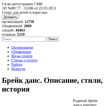
Св-во регистрации СМИ
ЭЛ №ФС77 - 53186 от 22.03.2013
Спорт для детей и взрослых
Добавить
организаций:
12750
Объявлений:
2069
секций:
44463
отзывов:
5219
Организации
Объявления
Виды спорта
Статьи о спорте
Работа
Новости
Брейк данс. Описание, стили,
история
Родиной брейк
данса принято