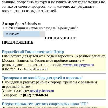
мышцы, поправить фигуру и получить массу удовольствия не
только от самого процесса, но и, конечно же, результата –
восхищенных взглядов зрителей.
Автор: SportSchools.ru
Найти секции и клубы из раздела "Брейк данс":
в городе
СПЕЦИАЛЬНОЕ
ПРЕДЛОЖЕНИЕ
Европейский Гимнастический Центр
Гимнастика для детей от 1 года и взрослых. В разных районах
Москвы. Запись на бесплатное пробное занятие +
рекомендации по развитию на сайте
www.europegym.ru
и по тел.
+7 (495) 648-88-08
Тренировки по волейболу для детей и взрослых!
Площадки в разных районах города, тренеры с реальным
игровым опытом!
Запись на сайте:
nevsky-bears.ru
Телефон:
+7 (812) 770-68-34
Всероссийская сеть детских спортивных школ "FD"