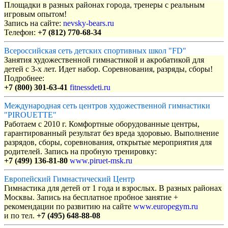
Площадки в разных районах города, тренеры с реальным
игровым опытом!
Запись на сайте:
nevsky-bears.ru
Телефон:
+7 (812) 770-68-34
Всероссийская сеть детских спортивных школ "FD"
Занятия художественной гимнастикой и акробатикой для
детей с 3-х лет. Идет набор. Соревнования, разряды, сборы!
Подробнее:
+7 (800) 301-63-41
fitnessdeti.ru
Международная сеть центров художественной гимнастики
"PIROUETTE"
Работаем с 2010 г. Комфортные оборудованные центры,
гарантированный результат без вреда здоровью. Выполнение
разрядов, сборы, соревнования, открытые мероприятия для
родителей. Запись на пробную тренировку:
+7 (499) 136-81-80
www.piruet-msk.ru
Европейский Гимнастический Центр
Гимнастика для детей от 1 года и взрослых. В разных районах
Москвы. Запись на бесплатное пробное занятие +
рекомендации по развитию на сайте
www.europegym.ru
и по тел.
+7 (495) 648-88-08