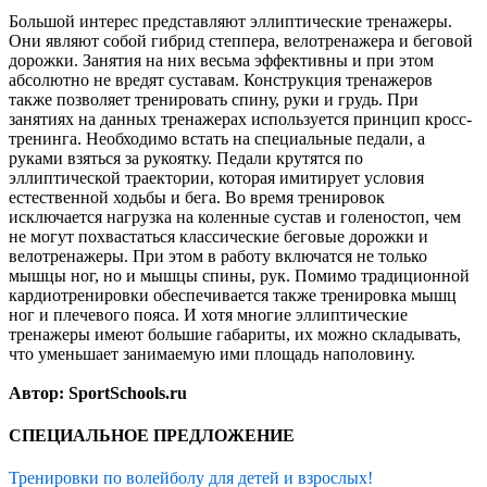
Большой интерес представляют эллиптические тренажеры.
Они являют собой гибрид степпера, велотренажера и беговой
дорожки. Занятия на них весьма эффективны и при этом
абсолютно не вредят суставам. Конструкция тренажеров
также позволяет тренировать спину, руки и грудь. При
занятиях на данных тренажерах используется принцип кросс-
тренинга. Необходимо встать на специальные педали, а
руками взяться за рукоятку. Педали крутятся по
эллиптической траектории, которая имитирует условия
естественной ходьбы и бега. Во время тренировок
исключается нагрузка на коленные сустав и голеностоп, чем
не могут похвастаться классические беговые дорожки и
велотренажеры. При этом в работу включатся не только
мышцы ног, но и мышцы спины, рук. Помимо традиционной
кардиотренировки обеспечивается также тренировка мышц
ног и плечевого пояса. И хотя многие эллиптические
тренажеры имеют большие габариты, их можно складывать,
что уменьшает занимаемую ими площадь наполовину.
Автор: SportSchools.ru
СПЕЦИАЛЬНОЕ ПРЕДЛОЖЕНИЕ
Тренировки по волейболу для детей и взрослых!