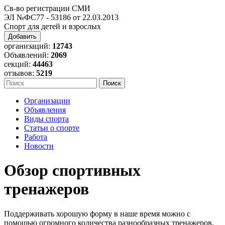
Св-во регистрации СМИ
ЭЛ №ФС77 - 53186 от 22.03.2013
Спорт для детей и взрослых
Добавить
организаций:
12743
Объявлений:
2069
секций:
44463
отзывов:
5219
Организации
Объявления
Виды спорта
Статьи о спорте
Работа
Новости
Обзор спортивных
тренажеров
Поддерживать хорошую форму в наше время можно с
помощью огромного количества разнообразных тренажеров.