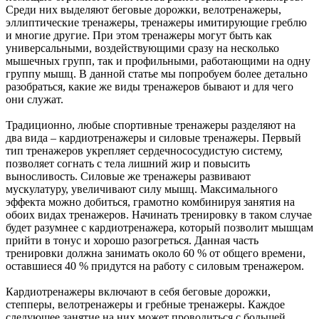
Среди них выделяют беговые дорожки, велотренажеры,
эллиптические тренажеры, тренажеры имитирующие греблю
и многие другие. При этом тренажеры могут быть как
универсальными, воздействующими сразу на несколько
мышечных групп, так и профильными, работающими на одну
группу мышц. В данной статье мы попробуем более детально
разобраться, какие же виды тренажеров бывают и для чего
они служат.
Традиционно, любые спортивные тренажеры разделяют на
два вида – кардиотренажеры и силовые тренажеры. Первый
тип тренажеров укрепляет сердечнососудистую систему,
позволяет согнать с тела лишний жир и повысить
выносливость. Силовые же тренажеры развивают
мускулатуру, увеличивают силу мышц. Максимального
эффекта можно добиться, грамотно комбинируя занятия на
обоих видах тренажеров. Начинать тренировку в таком случае
будет разумнее с кардиотренажера, который позволит мышцам
прийти в тонус и хорошо разогреться. Данная часть
тренировки должна занимать около 60 % от общего времени,
оставшиеся 40 % придутся на работу с силовым тренажером.
Кардиотренажеры включают в себя беговые дорожки,
степперы, велотренажеры и гребные тренажеры. Каждое
следующее занятие на них может проводиться с большей