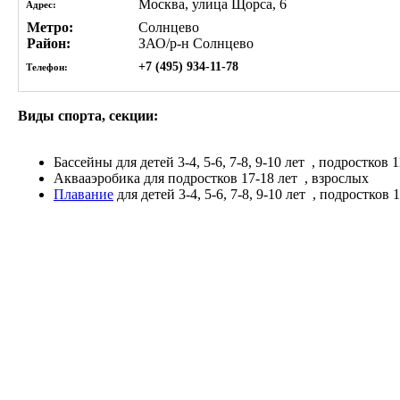
Москва, улица Щорса, 6
Адрес:
Метро:
Солнцево
Район:
ЗАО/р-н Солнцево
+7 (495) 934-11-78
Телефон:
Виды спорта, секции:
Бассейны
для детей 3-4, 5-6, 7-8, 9-10 лет
, подростков 11
Аквааэробика
для подростков 17-18 лет
, взрослых
Плавание
для детей 3-4, 5-6, 7-8, 9-10 лет
, подростков 1