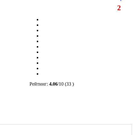
2
Рейтинг:
4.06
/
10
(33 )