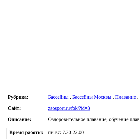
Рубрика:
Бассейны
,
Бассейны Москвы
,
Плавание
Сайт:
zaosport.ru/fok/?id=3
Описание:
Оздоровительное плавание, обучение пла
Время работы:
пн-вс: 7.30-22.00