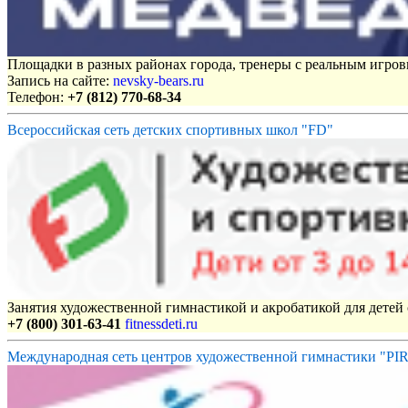
Площадки в разных районах города, тренеры с реальным игро
Запись на сайте:
nevsky-bears.ru
Телефон:
+7 (812) 770-68-34
Всероссийская сеть детских спортивных школ "FD"
Занятия художественной гимнастикой и акробатикой для детей с
+7 (800) 301-63-41
fitnessdeti.ru
Международная сеть центров художественной гимнастики "P