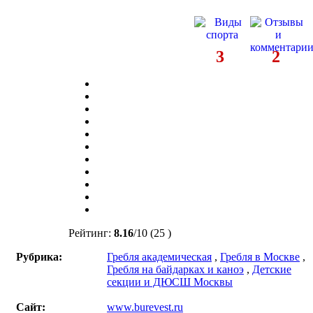
3
2
Рейтинг:
8.16
/
10
(25 )
Рубрика:
Гребля академическая
,
Гребля в Москве
,
Гребля на байдарках и каноэ
,
Детские
секции и ДЮСШ Москвы
Сайт:
www.burevest.ru