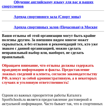
Обучение английскому языку для вас и ваших
спортсменов
Аренда спортивного зала (Спорт зоны)
Аренда спортивных залов (Почасовая) в Москве
Ваши отзывы об этой организации могут быть крайне
полезны другим. За внешним видом многое может
скрываться, и без отзывов и рекомендаций тех, кто уже
знаком с данной организацией, можно сделать
неправильный выбор или, наоборот, не сделать
правильный.
Обращаем внимание, что отзывы должны содержать
правдивую информацию и факты. Предоставление
ложных сведений и клевета, согласно законодательству
РФ, влекут за собой административную, а в некоторых
случаях и уголовную ответственность!
Одним из важных приоритетов работы Каталога
SportSchools.ru является предоставление достоверной и
актуальной информации. Часто бывает так, что в спортивных