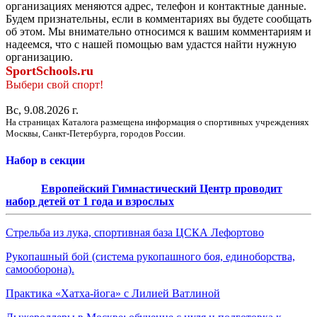
организациях меняются адрес, телефон и контактные данные.
Будем признательны, если в комментариях вы будете сообщать
об этом. Мы внимательно относимся к вашим комментариям и
надеемся, что с нашей помощью вам удастся найти нужную
организацию.
SportSchools.ru
Выбери свой спорт!
Вс, 9.08.2026 г.
На страницах Каталога размещена информация о спортивных учреждениях
Москвы, Санкт-Петербурга, городов России.
Набор в секции
Европейский Гимнастический Центр проводит
набор детей от 1 года и взрослых
Стрельба из лука, спортивная база ЦСКА Лефортово
Рукопашный бой (система рукопашного боя, единоборства,
самооборона).
Практика «Хатха-йога» с Лилией Ватлиной