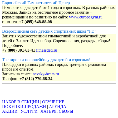
Европейский Гимнастический Центр
Гимнастика для детей от 1 года и взрослых. В разных районах
Москвы. Запись на бесплатное пробное занятие +
рекомендации по развитию на сайте
www.europegym.ru
и по тел.
+7 (495) 648-88-08
Всероссийская сеть детских спортивных школ "FD"
Занятия художественной гимнастикой и акробатикой для
детей с 3-х лет. Идет набор. Соревнования, разряды, сборы!
Подробнее:
+7 (800) 301-63-41
fitnessdeti.ru
Тренировки по волейболу для детей и взрослых!
Площадки в разных районах города, тренеры с реальным
игровым опытом!
Запись на сайте:
nevsky-bears.ru
Телефон:
+7 (812) 770-68-34
Объявления
НАБОР В СЕКЦИИ
|
ОБУЧЕНИЕ
ПОКУПКИ-ПРОДАЖИ
|
АРЕНДА
АКЦИИ
|
УСЛУГИ
|
ЛАГЕРЯ, СБОРЫ