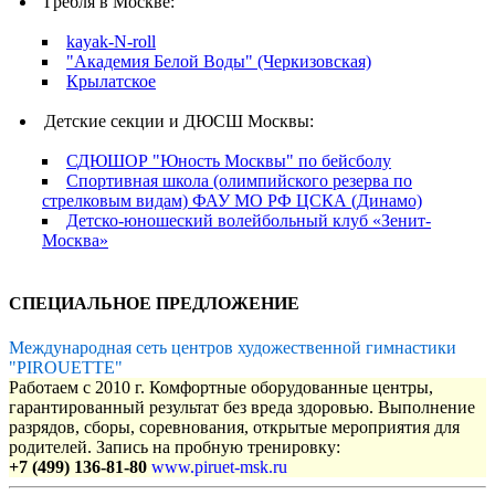
Гребля в Москве:
kayak-N-roll
"Академия Белой Воды" (Черкизовская)
Крылатское
Детские секции и ДЮСШ Москвы:
СДЮШОР "Юность Москвы" по бейсболу
Спортивная школа (олимпийского резерва по
стрелковым видам) ФАУ МО РФ ЦСКА (Динамо)
Детско-юношеский волейбольный клуб «Зенит-
Москва»
СПЕЦИАЛЬНОЕ ПРЕДЛОЖЕНИЕ
Международная сеть центров художественной гимнастики
"PIROUETTE"
Работаем с 2010 г. Комфортные оборудованные центры,
гарантированный результат без вреда здоровью. Выполнение
разрядов, сборы, соревнования, открытые мероприятия для
родителей. Запись на пробную тренировку:
+7 (499) 136-81-80
www.piruet-msk.ru