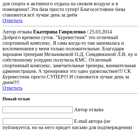
для спорта и активного отдыха на свежем воздухе и в
помещении! Эта база просто супер! Благосостояние базы
становится всё лучше день за днём
Ответить
Автор отзыва
Екатерина Гавриленко
/ 25.03.2014
Доброго времени суток. "Буревестник" это отличный
спортивный комплекс. Я сама когда-то там занималась и
воспоминания у меня только положительные. Благодаря
хорошим тренерам Мельниковой О.Д, Симдянкиной Л.В. ну и
собственному усердию получила КМС. Отличный
спортивный комплекс, замечательные тренеры, внимательная
администрация. А тренировки это одно удовольствие!!! СК
Буревестник просто СУПЕР!!! И становится лучше день за
днем!!!!
Ответить
Новый отзыв
Автор отзыва
E-mail автора (не
публикуется, но на него придет письмо для подтверждения)