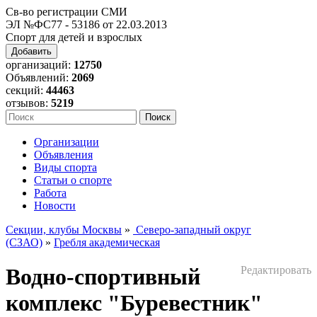
Св-во регистрации СМИ
ЭЛ №ФС77 - 53186 от 22.03.2013
Спорт для детей и взрослых
Добавить
организаций:
12750
Объявлений:
2069
секций:
44463
отзывов:
5219
Организации
Объявления
Виды спорта
Статьи о спорте
Работа
Новости
Секции, клубы Москвы
»
Северо-западный округ
(СЗАО)
»
Гребля академическая
Водно-спортивный
Редактировать
комплекс "Буревестник"