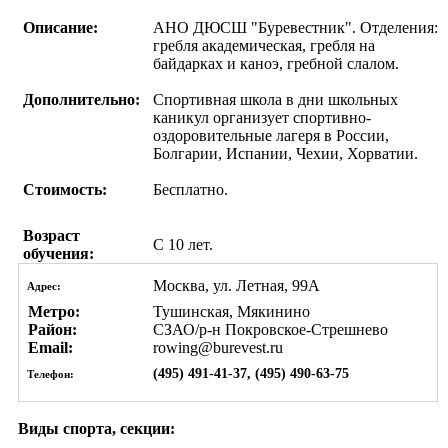
Описание:
АНО ДЮСШ "Буревестник". Отделения:
гребля академическая, гребля на
байдарках и каноэ, гребной слалом.
Дополнительно:
Спортивная школа в дни школьных
каникул организует спортивно-
оздоровительные лагеря в России,
Болгарии, Испании, Чехии, Хорватии.
Стоимость:
Бесплатно.
Возраст
С 10 лет.
обучения:
Москва, ул. Летная, 99А
Адрес:
Метро:
Тушинская, Мякинино
Район:
СЗАО/р-н Покровское-Стрешнево
Email:
rowing@burevest.ru
(495) 491-41-37, (495) 490-63-75
Телефон:
Виды спорта, секции: