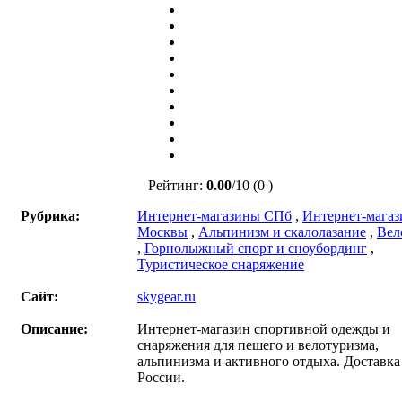
Рейтинг:
0.00
/
10
(0 )
Рубрика:
Интернет-магазины СПб
,
Интернет-мага
Москвы
,
Альпинизм и скалолазание
,
Вел
,
Горнолыжный спорт и сноубординг
,
Туристическое снаряжение
Сайт:
skygear.ru
Описание:
Интернет-магазин спортивной одежды и
снаряжения для пешего и велотуризма,
альпинизма и активного отдыха. Доставка
России.