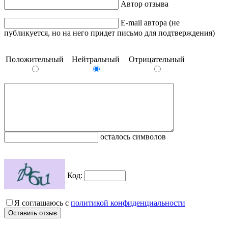
Автор отзыва
E-mail автора (не
публикуется, но на него придет письмо для подтверждения)
Положительный
Нейтральный
Отрицательный
осталось символов
Код:
Я соглашаюсь с
политикой конфиденциальности