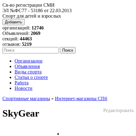
Св-во регистрации СМИ
ЭЛ №ФС77 - 53186 от 22.03.2013
Спорт для детей и взрослых
Добавить
организаций:
12746
Объявлений:
2069
секций:
44463
отзывов:
5219
Организации
Объявления
Виды спорта
Статьи о спорте
Работа
Новости
Спортивные магазины
»
Интернет-магазины СПб
SkyGear
Редактировать