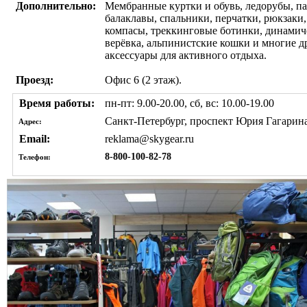
Дополнительно:
Мембранные куртки и обувь, ледорубы, па
балаклавы, спальники, перчатки, рюкзаки,
компасы, треккинговые ботинки, динамич
верёвка, альпинистские кошки и многие д
аксессуары для активного отдыха.
Проезд:
Офис 6 (2 этаж).
Время работы:
пн-пт: 9.00-20.00, сб, вс: 10.00-19.00
Санкт-Петербург, проспект Юрия Гагарина
Адрес:
Email:
reklama@skygear.ru
8-800-100-82-78
Телефон: