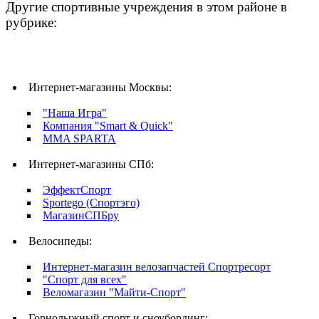
Другие спортивные учреждения в этом районе в
рубрике:
Интернет-магазины Москвы:
"Наша Игра"
Компания "Smart & Quick"
MMA SPARTA
Интернет-магазины СПб:
ЭффектСпорт
Sportego (Спортэго)
МагазинСПБру
Велосипеды:
Интернет-магазин велозапчастей Спортресорт
"Спорт для всех"
Веломагазин "Майти-Спорт"
Горнолыжный спорт и сноубординг: