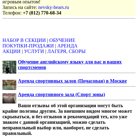
игровым опытом!
Запись на сайте:
nevsky-bears.ru
Телефон:
+7 (812) 770-68-34
Объявления
НАБОР В СЕКЦИИ
|
ОБУЧЕНИЕ
ПОКУПКИ-ПРОДАЖИ
|
АРЕНДА
АКЦИИ
|
УСЛУГИ
|
ЛАГЕРЯ, СБОРЫ
Обучение английскому языку для вас и ваших
спортсменов
Аренда спортивных залов (Почасовая) в Москве
Аренда спортивного зала (Спорт зоны)
Ваши отзывы об этой организации могут быть
крайне полезны другим. За внешним видом многое может
скрываться, и без отзывов и рекомендаций тех, кто уже
знаком с данной организацией, можно сделать
неправильный выбор или, наоборот, не сделать
правильный.