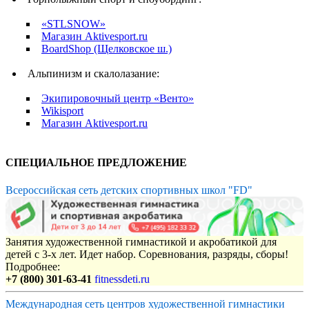
«STLSNOW»
Магазин Aktivesport.ru
BoardShop (Щелковское ш.)
Альпинизм и скалолазание:
Экипировочный центр «Венто»
Wikisport
Магазин Aktivesport.ru
СПЕЦИАЛЬНОЕ ПРЕДЛОЖЕНИЕ
Всероссийская сеть детских спортивных школ "FD"
Занятия художественной гимнастикой и акробатикой для
детей с 3-х лет. Идет набор. Соревнования, разряды, сборы!
Подробнее:
+7 (800) 301-63-41
fitnessdeti.ru
Международная сеть центров художественной гимнастики