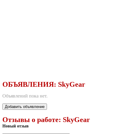
ОБЪЯВЛЕНИЯ:
SkyGear
Объявлений пока нет.
Добавить объявление
Отзывы о работе:
SkyGear
Новый отзыв