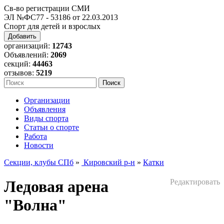
Св-во регистрации СМИ
ЭЛ №ФС77 - 53186 от 22.03.2013
Спорт для детей и взрослых
Добавить
организаций:
12743
Объявлений:
2069
секций:
44463
отзывов:
5219
Организации
Объявления
Виды спорта
Статьи о спорте
Работа
Новости
Секции, клубы СПб
»
Кировский р-н
»
Катки
Ледовая арена
Редактировать
"Волна"