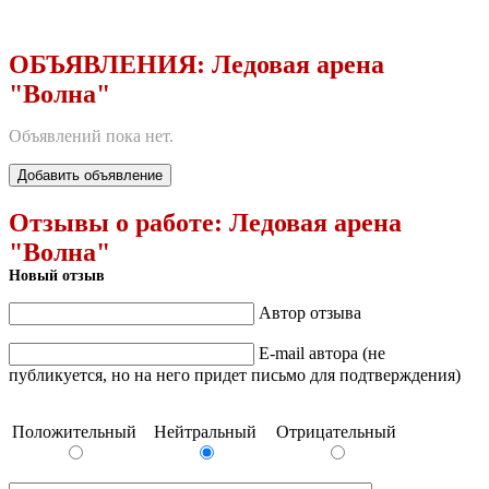
ОБЪЯВЛЕНИЯ:
Ледовая арена
"Волна"
Объявлений пока нет.
Добавить объявление
Отзывы о работе:
Ледовая арена
"Волна"
Новый отзыв
Автор отзыва
E-mail автора (не
публикуется, но на него придет письмо для подтверждения)
Положительный
Нейтральный
Отрицательный