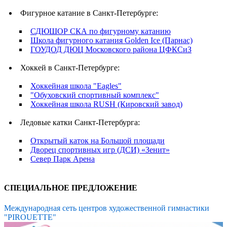
Фигурное катание в Санкт-Петербурге:
СДЮШОР СКА по фигурному катанию
Школа фигурного катания Golden Ice (Парнас)
ГОУДОД ДЮЦ Московского района ЦФКСиЗ
Хоккей в Санкт-Петербурге:
Хоккейная школа "Eagles"
"Обуховский спортивный комплекс"
Хоккейная школа RUSH (Кировский завод)
Ледовые катки Санкт-Петербурга:
Открытый каток на Большой площади
Дворец спортивных игр (ДСИ) «Зенит»
Север Парк Арена
СПЕЦИАЛЬНОЕ ПРЕДЛОЖЕНИЕ
Международная сеть центров художественной гимнастики
"PIROUETTE"