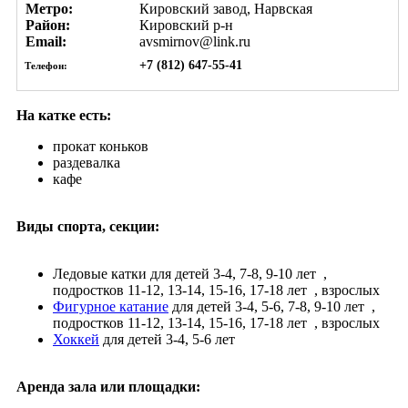
Метро:
Кировский завод, Нарвская
Район:
Кировский р-н
Email:
avsmirnov@link.ru
+7 (812) 647-55-41
Телефон:
На катке есть:
прокат коньков
раздевалка
кафе
Виды спорта, секции:
Ледовые катки
для детей 3-4, 7-8, 9-10 лет
,
подростков 11-12, 13-14, 15-16, 17-18 лет
, взрослых
Фигурное катание
для детей 3-4, 5-6, 7-8, 9-10 лет
,
подростков 11-12, 13-14, 15-16, 17-18 лет
, взрослых
Хоккей
для детей 3-4, 5-6 лет
Аренда зала или площадки: