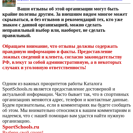
Ваши отзывы об этой организации могут быть
крайне полезны другим. За внешним видом многое может
скрываться, и без отзывов и рекомендаций тех, кто уже
знаком с данной организацией, можно сделать
неправильный выбор или, наоборот, не сделать
правильный.
Обращаем внимание, что отзывы должны содержать
правдивую информацию и факты. Предоставление
ложных сведений и клевета, согласно законодательству
РФ, влекут за собой административную, а в некоторых
случаях и уголовную ответственность!
Одним из важных приоритетов работы Каталога
SportSchools.ru является предоставление достоверной и
актуальной информации. Часто бывает так, что в спортивных
организациях меняются адрес, телефон и контактные данные.
Будем признательны, если в комментариях вы будете сообщать
об этом. Мы внимательно относимся к вашим комментариям и
надеемся, что с нашей помощью вам удастся найти нужную
организацию.
SportSchools.ru
Выбери свой спорт!