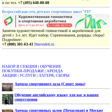
и по тел.
+7 (495) 648-88-08
Всероссийская сеть детских спортивных школ "FD"
Занятия художественной гимнастикой и акробатикой для
детей с 3-х лет. Идет набор. Соревнования, разряды, сборы!
Подробнее:
+7 (800) 301-63-41
fitnessdeti.ru
Объявления
НАБОР В СЕКЦИИ
|
ОБУЧЕНИЕ
ПОКУПКИ-ПРОДАЖИ
|
АРЕНДА
АКЦИИ
|
УСЛУГИ
|
ЛАГЕРЯ, СБОРЫ
Аренда спортивного зала (Спорт зоны)
Обучение английскому языку для вас и ваших
спортсменов
Аренда спортивных залов (Почасовая) в Москве