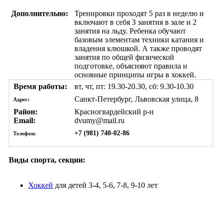
Дополнительно:
Тренировки проходят 5 раз в неделю и
включают в себя 3 занятия в зале и 2
занятия на льду. Ребенка обучают
базовым элементам техники катания и
владения клюшкой. А также проводят
занятия по общей физической
подготовке, объясняют правила и
основные принципы игры в хоккей.
Время работы:
вт, чт, пт: 19.30-20.30, сб: 9.30-10.30
Санкт-Петербург, Львовская улица, 8
Адрес:
Район:
Красногвардейский р-н
Email:
dvumy@mail.ru
+7 (981) 740-02-86
Телефон:
Виды спорта, секции:
Хоккей
для детей 3-4, 5-6, 7-8, 9-10 лет