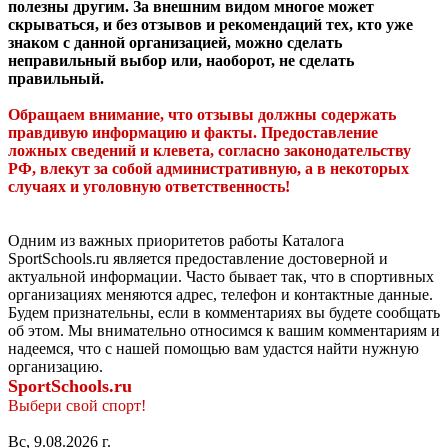
полезны другим. За внешним видом многое может
скрываться, и без отзывов и рекомендаций тех, кто уже
знаком с данной организацией, можно сделать
неправильный выбор или, наоборот, не сделать
правильный.
Обращаем внимание, что отзывы должны содержать
правдивую информацию и факты. Предоставление
ложных сведений и клевета, согласно законодательству
РФ, влекут за собой административную, а в некоторых
случаях и уголовную ответственность!
Одним из важных приоритетов работы Каталога
SportSchools.ru является предоставление достоверной и
актуальной информации. Часто бывает так, что в спортивных
организациях меняются адрес, телефон и контактные данные.
Будем признательны, если в комментариях вы будете сообщать
об этом. Мы внимательно относимся к вашим комментариям и
надеемся, что с нашей помощью вам удастся найти нужную
организацию.
SportSchools.ru
Выбери свой спорт!
Вс, 9.08.2026 г.