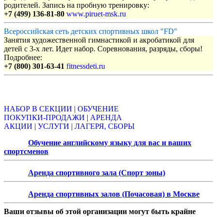
родителей. Запись на пробную тренировку:
+7 (499) 136-81-80
www.piruet-msk.ru
Всероссийская сеть детских спортивных школ "FD"
Занятия художественной гимнастикой и акробатикой для
детей с 3-х лет. Идет набор. Соревнования, разряды, сборы!
Подробнее:
+7 (800) 301-63-41
fitnessdeti.ru
Объявления
НАБОР В СЕКЦИИ
|
ОБУЧЕНИЕ
ПОКУПКИ-ПРОДАЖИ
|
АРЕНДА
АКЦИИ
|
УСЛУГИ
|
ЛАГЕРЯ, СБОРЫ
Обучение английскому языку для вас и ваших
спортсменов
Аренда спортивного зала (Спорт зоны)
Аренда спортивных залов (Почасовая) в Москве
Ваши отзывы об этой организации могут быть крайне