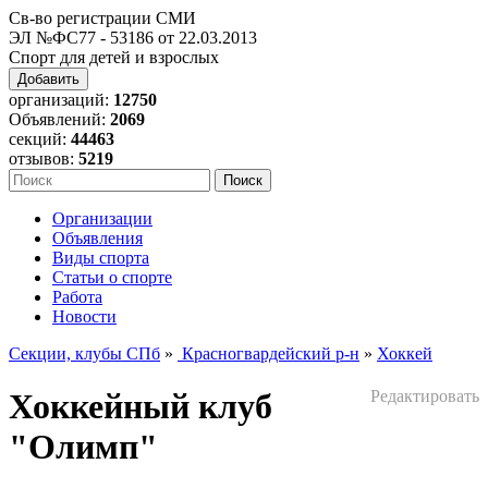
Св-во регистрации СМИ
ЭЛ №ФС77 - 53186 от 22.03.2013
Спорт для детей и взрослых
Добавить
организаций:
12750
Объявлений:
2069
секций:
44463
отзывов:
5219
Организации
Объявления
Виды спорта
Статьи о спорте
Работа
Новости
Секции, клубы СПб
»
Красногвардейский р-н
»
Хоккей
Хоккейный клуб
Редактировать
"Олимп"