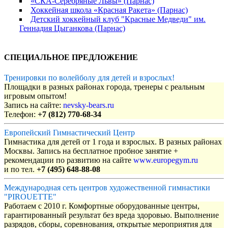
«СКА-Серебряные Львы» (Парнас)
Хоккейная школа «Красная Ракета» (Парнас)
Детский хоккейный клуб "Красные Медведи" им.
Геннадия Цыганкова (Парнас)
СПЕЦИАЛЬНОЕ ПРЕДЛОЖЕНИЕ
Тренировки по волейболу для детей и взрослых!
Площадки в разных районах города, тренеры с реальным
игровым опытом!
Запись на сайте:
nevsky-bears.ru
Телефон:
+7 (812) 770-68-34
Европейский Гимнастический Центр
Гимнастика для детей от 1 года и взрослых. В разных районах
Москвы. Запись на бесплатное пробное занятие +
рекомендации по развитию на сайте
www.europegym.ru
и по тел.
+7 (495) 648-88-08
Международная сеть центров художественной гимнастики
"PIROUETTE"
Работаем с 2010 г. Комфортные оборудованные центры,
гарантированный результат без вреда здоровью. Выполнение
разрядов, сборы, соревнования, открытые мероприятия для