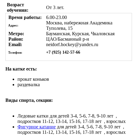
Возраст
От 3 лет.
обучения:
Время работы:
6.00-23.00
Москва, набережная Академика
Адрес:
Туполева, 15
Метро:
Бауманская, Курская, Чкаловская
Район:
ЦАО/Басманный р-н
Email:
neidorf.hockey@yandex.ru
+7 (925) 142-57-66
Телефон:
На катке есть:
прокат коньков
раздевалка
Виды спорта, секции:
Ледовые катки
для детей 3-4, 5-6, 7-8, 9-10 лет
,
подростков 11-12, 13-14, 15-16, 17-18 лет
, взрослых
Фигурное катание
для детей 3-4, 5-6, 7-8, 9-10 лет
,
подростков 11-12, 13-14, 15-16, 17-18 лет
, взрослых