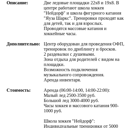
Описание:
Две ледовые площадки 22х8 и 19х8. В
центре работают школа хоккея
"Нейдорф" и школа фигурного катания
"Яуза Шаркс". Тренировки проходят как
для детей, так и для взрослых.
Проводятся массовые катания и
хоккейные часы.
Дополнительно:
Центр оборудован для проведения ОФП,
тренировок по дриблингу и бросков.
2 раздевалки с душевыми.
Зона отдыха для родителей с видом на
площадки.
Возможность подключения
музыкального сопровождения.
Аренда инвентаря.
Стоимость:
Аренда (06:00-14:00, 14:00-22:00):
Малый лед 2500-3500 руб.
Большой лед 3000-4000 руб.
Часы хоккея и массового катания 900-
1000 руб.
Школа хоккея "Нейдорф":
Индивидуальные тренировки от 5000