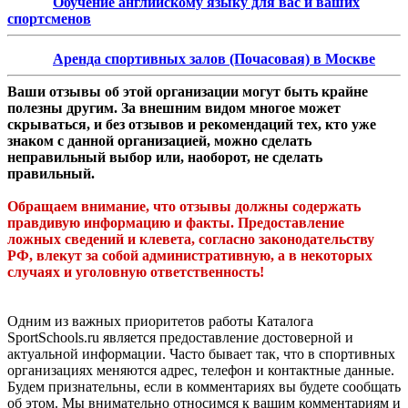
Обучение английскому языку для вас и ваших
спортсменов
Аренда спортивных залов (Почасовая) в Москве
Ваши отзывы об этой организации могут быть крайне
полезны другим. За внешним видом многое может
скрываться, и без отзывов и рекомендаций тех, кто уже
знаком с данной организацией, можно сделать
неправильный выбор или, наоборот, не сделать
правильный.
Обращаем внимание, что отзывы должны содержать
правдивую информацию и факты. Предоставление
ложных сведений и клевета, согласно законодательству
РФ, влекут за собой административную, а в некоторых
случаях и уголовную ответственность!
Одним из важных приоритетов работы Каталога
SportSchools.ru является предоставление достоверной и
актуальной информации. Часто бывает так, что в спортивных
организациях меняются адрес, телефон и контактные данные.
Будем признательны, если в комментариях вы будете сообщать
об этом. Мы внимательно относимся к вашим комментариям и