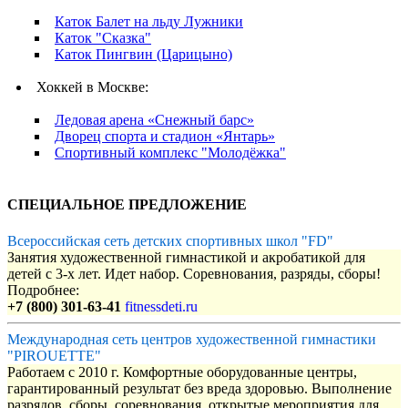
Каток Балет на льду Лужники
Каток "Сказка"
Каток Пингвин (Царицыно)
Хоккей в Москве:
Ледовая арена «Снежный барс»
Дворец спорта и стадион «Янтарь»
Спортивный комплекс "Молодёжка"
СПЕЦИАЛЬНОЕ ПРЕДЛОЖЕНИЕ
Всероссийская сеть детских спортивных школ "FD"
Занятия художественной гимнастикой и акробатикой для
детей с 3-х лет. Идет набор. Соревнования, разряды, сборы!
Подробнее:
+7 (800) 301-63-41
fitnessdeti.ru
Международная сеть центров художественной гимнастики
"PIROUETTE"
Работаем с 2010 г. Комфортные оборудованные центры,
гарантированный результат без вреда здоровью. Выполнение
разрядов, сборы, соревнования, открытые мероприятия для