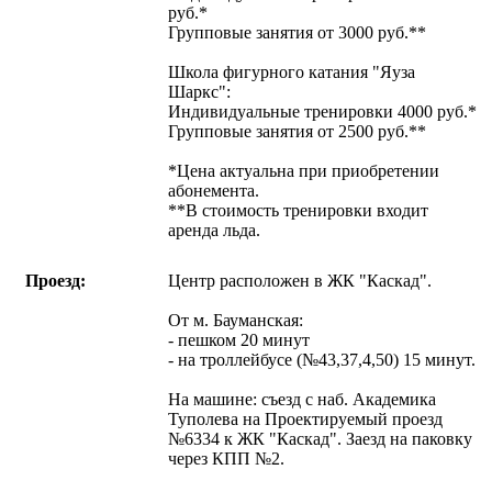
руб.*
Групповые занятия от 3000 руб.**
Школа фигурного катания "Яуза
Шаркс":
Индивидуальные тренировки 4000 руб.*
Групповые занятия от 2500 руб.**
*Цена актуальна при приобретении
абонемента.
**В стоимость тренировки входит
аренда льда.
Проезд:
Центр расположен в ЖК "Каскад".
От м. Бауманская:
- пешком 20 минут
- на троллейбусе (№43,37,4,50) 15 минут.
На машине: съезд с наб. Академика
Туполева на Проектируемый проезд
№6334 к ЖК "Каскад". Заезд на паковку
через КПП №2.