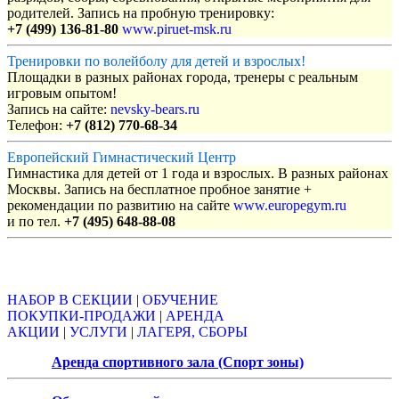
родителей. Запись на пробную тренировку:
+7 (499) 136-81-80
www.piruet-msk.ru
Тренировки по волейболу для детей и взрослых!
Площадки в разных районах города, тренеры с реальным
игровым опытом!
Запись на сайте:
nevsky-bears.ru
Телефон:
+7 (812) 770-68-34
Европейский Гимнастический Центр
Гимнастика для детей от 1 года и взрослых. В разных районах
Москвы. Запись на бесплатное пробное занятие +
рекомендации по развитию на сайте
www.europegym.ru
и по тел.
+7 (495) 648-88-08
Объявления
НАБОР В СЕКЦИИ
|
ОБУЧЕНИЕ
ПОКУПКИ-ПРОДАЖИ
|
АРЕНДА
АКЦИИ
|
УСЛУГИ
|
ЛАГЕРЯ, СБОРЫ
Аренда спортивного зала (Спорт зоны)